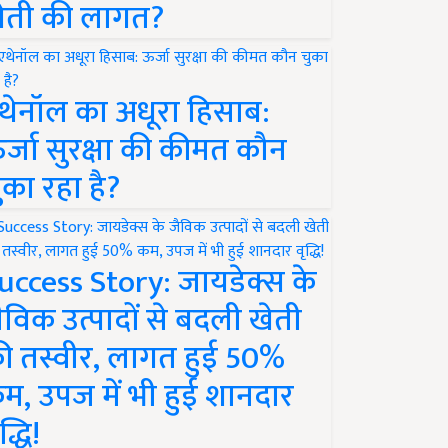
ेती की लागत?
थेनॉल का अधूरा हिसाब:
र्जा सुरक्षा की कीमत कौन
ुका रहा है?
uccess Story: जायडेक्स के
ैविक उत्पादों से बदली खेती
ी तस्वीर, लागत हुई 50%
म, उपज में भी हुई शानदार
द्धि!