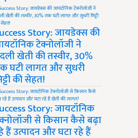
uccess Story: जायडेक्स की
ायटॉनिक टेक्नोलॉजी ने
दली खेती की तस्वीर, 30%
क घटी लागत और सुधरी
िट्टी की सेहत!
uccess Story: जायटॉनिक
ेक्नोलॉजी से किसान कैसे बढ़ा
हे हैं उत्पादन और घटा रहे हैं