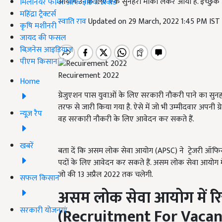
आयोग उनके लिए एक सुनहरा मौका लेकर आया है. इच्छुक
मिलेनियर फार्मर ऑफ इंडिया अवॉर्ड
महिंद्रा ट्रैक्टर्स
स्वाति राव
Updated on 29 March, 2022 1:45 PM IST
कृषि मशीनरी
जायद की फसल
बिज़नेस आइडियाज
पीएम किसान
Recuirement 2022
Home
ग्रेजुएशन पास युवाओं के लिए सरकारी नौकरी पाने का स
तरफ से जारी किया गया है. ऐसे में जो भी उम्मीदवार अपनी 
न्यूज़ रैप
वह सरकारी नौकरी के लिए आवेदन कर सकते हैं.
खबरें
बता दें कि असम लोक सेवा आयोग (APSC) ने ट्रेजरी ऑफिसर स
पदों के लिए आवेदन कर सकते हैं. असम लोक सेवा आयोग में
जो की 13 अप्रैल 2022 तक चलेगी.
सफल किसान
असम लोक सेवा आयोग में रिक्
सरकारी योजनाएं
(
Recruitment For Vacanc