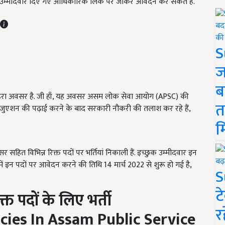
 उम्मीदवार दिए गए आधिकारिक लिंक पर जाकर आवेदन कर सकते हैं.
S
ज
ब
ुनहरा अवसर है. जी हाँ, यह अवसर असम लोक सेवा आयोग (APSC) की
त
ग्रेजुएशन की पढ़ाई करने के बाद सरकारी नौकरी की तलाश कर रहे हैं,
म
हित विभिन्न रिक्त पदों पर भर्तियां निकाली हैं. इच्छुक उम्मीदवार इन
 इन पदों पर आवेदन करने की तिथि 14 मार्च 2022 से शुरू हो गई है,
S
ट
त पदों के लिए भर्ती
र
ies In Assam Public Service