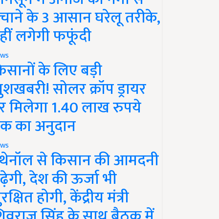
चाने के 3 आसान घरेलू तरीके,
हीं लगेगी फफूंदी
ws
िसानों के लिए बड़ी
ुशखबरी! सोलर क्रॉप ड्रायर
र मिलेगा 1.40 लाख रुपये
क का अनुदान
ws
थेनॉल से किसान की आमदनी
ढ़ेगी, देश की ऊर्जा भी
रक्षित होगी, केंद्रीय मंत्री
िवराज सिंह के साथ बैठक में