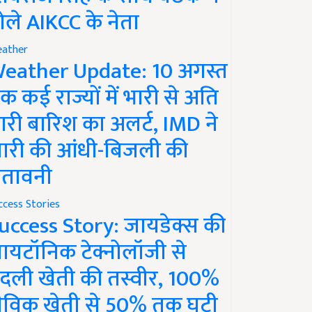
ोले AIKCC के नेता
ather
eather Update: 10 अगस्त
क कई राज्यों में भारी से अति
ारी बारिश का अलर्ट, IMD ने
ारी की आंधी-बिजली की
ेतावनी
ccess Stories
uccess Story: जायडेक्स की
ायटॉनिक टेक्नोलॉजी से
दली खेती की तस्वीर, 100%
ैविक खेती से 50% तक घटी