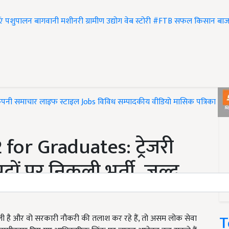
एं
पशुपालन
बागवानी
मशीनरी
ग्रामीण उद्योग
वेब स्टोरी
#FTB
सफल किसान
बाज
ंपनी समाचार
लाइफ स्टाइल
Jobs
विविध
सम्पादकीय
वीडियो
मासिक पत्रिका
#T
for Graduates: ट्रेजरी
ों पर निकली भर्ती, जल्द
T
 कर ली है और वो सरकारी नौकरी की तलाश कर रहे हैं, तो असम लोक सेवा