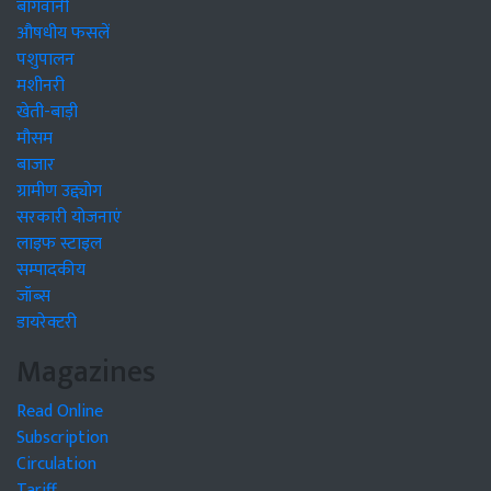
बागवानी
औषधीय फसलें
पशुपालन
मशीनरी
खेती-बाड़ी
मौसम
बाजार
ग्रामीण उद्द्योग
सरकारी योजनाएं
लाइफ स्टाइल
सम्पादकीय
जॉब्स
डायरेक्टरी
Magazines
Read Online
Subscription
Circulation
Tariff