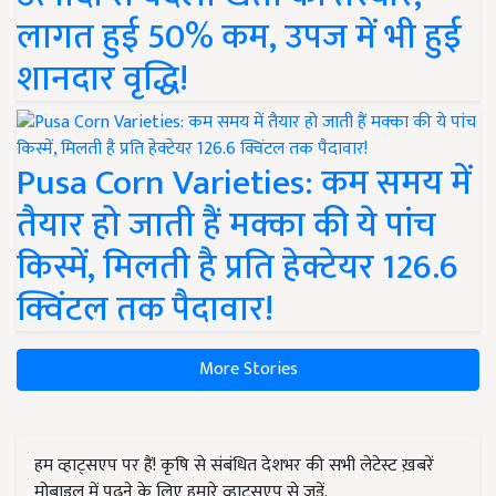
लागत हुई 50% कम, उपज में भी हुई
शानदार वृद्धि!
Pusa Corn Varieties: कम समय में
तैयार हो जाती हैं मक्का की ये पांच
किस्में, मिलती है प्रति हेक्टेयर 126.6
क्विंटल तक पैदावार!
More Stories
हम व्हाट्सएप पर हैं! कृषि से संबंधित देशभर की सभी लेटेस्ट ख़बरें
मोबाइल में पढ़ने के लिए हमारे व्हाट्सएप से जुड़ें.