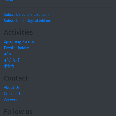
Subscribe to print edition
Subscribe to digital edition
Activities
Upcoming Events
Events Update
फोरम
फोटो गैलरी
वीडियो
Contact
About Us
Contact Us
Careers
Follow us