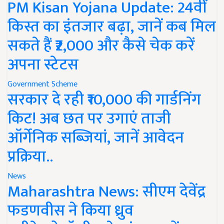
PM Kisan Yojana Update: 24वीं
किस्त का इंतजार बढ़ा, जानें कब मिल
सकते हैं ₹2,000 और कैसे चेक करें
अपना स्टेटस
Government Scheme
सरकार दे रही ₹10,000 की गार्डनिंग
किट! अब छत पर उगाएं ताजी
ऑर्गेनिक सब्जियां, जानें आवेदन
प्रक्रिया..
News
Maharashtra News: सीएम देवेंद्र
फडणवीस ने किया ध्रुव