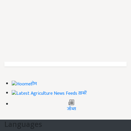
होम
ख़बरें
जॉब्स
Languages