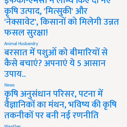
इफको-एमसी ने लॉन्च किए दो नए
कृषि उत्पाद, 'मित्सुकी' और
'नेक्सावेट', किसानों को मिलेगी उन्नत
फसल सुरक्षा!
Animal Husbandry
बरसात में पशुओं को बीमारियों से
कैसे बचाएं? अपनाएं ये 5 आसान
उपाय..
News
कृषि अनुसंधान परिसर, पटना में
वैज्ञानिकों का मंथन, भविष्य की कृषि
तकनीकों पर बनी नई रणनीति
Weather