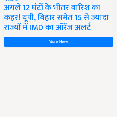
अगले 12 घंटों के भीतर बारिश का
कहर! यूपी, बिहार समेत 15 से ज्यादा
राज्यों में IMD का ऑरेंज अलर्ट
More News