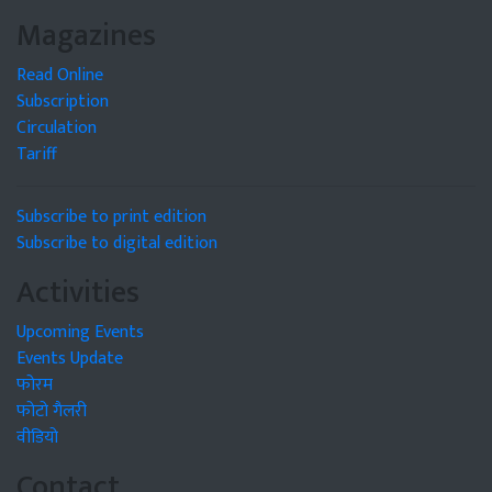
Magazines
Read Online
Subscription
Circulation
Tariff
Subscribe to print edition
Subscribe to digital edition
Activities
Upcoming Events
Events Update
फोरम
फोटो गैलरी
वीडियो
Contact