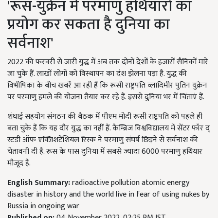
'रूस-युक्रेन में परमाणु हथियारों का
प्रयोग कर सकता है दुनिया का
सर्वनाश'
2022 की फरवरी से जारी युद्ध में अब तक दोनों देशों के हजारों सैनिकों मारे
जा चुके हैं. लाखों लोगों को विस्थापन का दंश झेलना पड़ा है. युद्ध की
विभीषिका के बीच खबरें आ रही हैं कि रूसी राष्ट्रपति व्लादिमीर पुतिन युक्रेन
पर परमाणु हमले की योजना तैयार कर रहे हैं. इससे दुनिया भर में चिंताएं हैं.
शंघाई सहयोग संगठन की बैठक में पीएम मोदी रूसी राष्ट्रपति को पहले ही
बता चुके हैं कि यह दौर युद्ध का नहीं हैं. कैम्ब्रिज विश्वविद्यालय में सेंटर फॉर द्
स्टडी ऑफ एक्जिशटेंशियल रिस्क ने परमाणु संघर्ष छिड़ने से सर्वनाश की
चेतावनी दी है. रूस के पास दुनिया में सबसे ज्यादा 6000 परमाणु हथियार
मौजूद हैं.
English Summary:
radioactive pollution atomic energy
disaster in history and the world live in fear of using nukes by
Russia in ongoing war
Published on:
04 November 2022, 02:25 PM IST