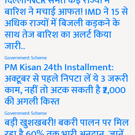
दिल्ली-NCR समेत कई राज्यों में
बारिश ने मचाई आफत! IMD ने 15 से
अधिक राज्यों में बिजली कड़कने के
साथ तेज बारिश का अलर्ट किया
जारी..
Government Scheme
PM Kisan 24th Installment:
अक्टूबर से पहले निपटा लें ये 3 जरूरी
काम, नहीं तो अटक सकती है ₹2,000
की अगली किस्त
Government Scheme
बड़ी खुशखबरी! बकरी पालन पर मिल
रहा है 60% तक भारी अनुदान, जानें