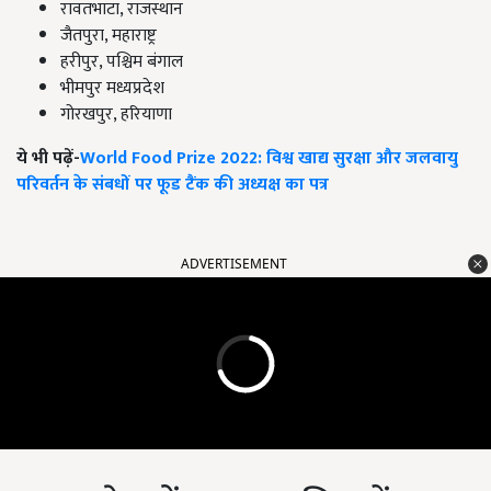
रावतभाटा, राजस्थान
जैतपुरा, महाराष्ट्र
हरीपुर, पश्चिम बंगाल
भीमपुर मध्यप्रदेश
गोरखपुर, हरियाणा
ये भी पढ़ें-
World Food Prize 2022: विश्व खाद्य सुरक्षा और जलवायु
परिवर्तन के संबधों पर फूड टैंक की अध्यक्ष का पत्र
ADVERTISEMENT