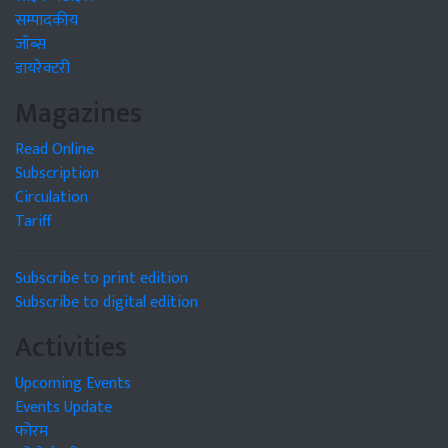
सम्पादकीय
जॉब्स
डायरेक्टरी
Magazines
Read Online
Subscription
Circulation
Tariff
Subscribe to print edition
Subscribe to digital edition
Activities
Upcoming Events
Events Update
फोरम