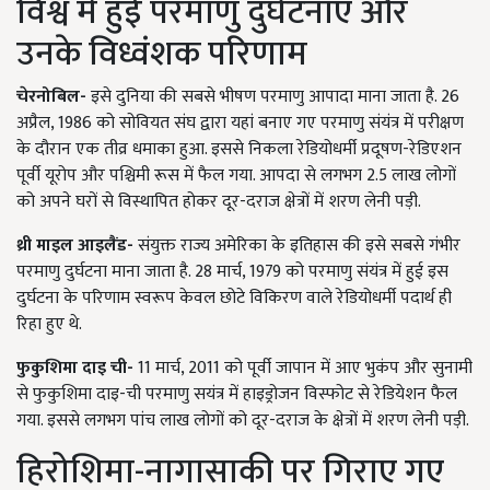
विश्व में हुईं परमाणु दुर्घटनाएं और
उनके विध्वंशक परिणाम
चेरनोबिल-
इसे दुनिया की सबसे भीषण परमाणु आपादा माना जाता है. 26
अप्रैल, 1986 को सोवियत संघ द्वारा यहां बनाए गए परमाणु संयंत्र में परीक्षण
के दौरान एक तीव्र धमाका हुआ. इससे निकला रेडियोधर्मी प्रदूषण-रेडिएशन
पूर्वी यूरोप और पश्चिमी रूस में फैल गया. आपदा से लगभग 2.5 लाख लोगों
को अपने घरों से विस्थापित होकर दूर-दराज क्षेत्रों में शरण लेनी पड़ी.
थ्री माइल आइलैंड-
संयुक्त राज्य अमेरिका के इतिहास की इसे सबसे गंभीर
परमाणु दुर्घटना माना जाता है. 28 मार्च, 1979 को परमाणु संयंत्र में हुई इस
दुर्घटना के परिणाम स्वरूप केवल छोटे विकिरण वाले रेडियोधर्मी पदार्थ ही
रिहा हुए थे.
फुकुशिमा दाइ ची-
11 मार्च, 2011 को पूर्वी जापान में आए भुकंप और सुनामी
से फुकुशिमा दाइ-ची परमाणु सयंत्र में हाइड्रोजन विस्फोट से रेडियेशन फैल
गया. इससे लगभग पांच लाख लोगों को दूर-दराज के क्षेत्रों में शरण लेनी पड़ी.
हिरोशिमा-नागासाकी पर गिराए गए