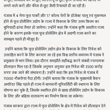
से छूट, जायदाद कर से छूट, सी.एल.यू से छूट, कृषि उत्पादों की खरीद पर
लगने वाले करों और फीस से छूट जैसी रियायतें दी जा रही हैं।
पंजाब में 4 मेगा फूड पार्कों और 17 कोल्ड चेनों के प्रोजेक्ट चालू एवं मुकम्मल
होने से फूड प्रोसैसिंग उद्योग के राज्य में विकास के लिए उत्तम किस्म का
बुनियादी ढांचा तैयार हो जायेगा। उन्होंनें कहा कि पंजाब कृषि अधारित राज्य
होने के कारण इसके पास फूड प्रोसेसिंग क्षेत्र में अग्रणी राज्य बनने का
सामथ्र्य पहले ही मौजूद है।
उन्होंने बताया कि फूड प्रोसेसिंग उद्योग क्षेत्र के विकास के लिए निवेश को
उत्साहित करने के लिए करवाए जा रहे इस विश्व स्तरीय समागम में पंजाब ने
प्रमुखता से भाग लिया। इस दौरान समझौते सहीबद्ध करने संबंधी रचनात्मक
प्रौत्साहन मिल रहा है जिसके अनुमान अनुसार इस निवेश की 3500 करोड़
रुपए तक जाने की संभावना है। उन्होंने कहा कि इस निवेश से पंजाब में
11000 नौकरियां पैदा होंगी। उन्होंने बताया कि पंजाब के मुख्यमंत्री कैप्टन
अमरिंदर सिंह पहले ही राज्य में बागवानी यूनिवर्सिटी की स्थापना के लिए
घोषणा कर चुके हैं, जिसके स्थापित होने से खाद्य प्रौसेसिंग उद्योग के विकास
के लिए और बढिय़ा वातावरण का निर्माण किया जा सकेगा।
पंजाब सरकार द्वारा राज्य में फूड प्रोसेसिंग के क्षेत्र में निवेश को प्रौत्साहन देने