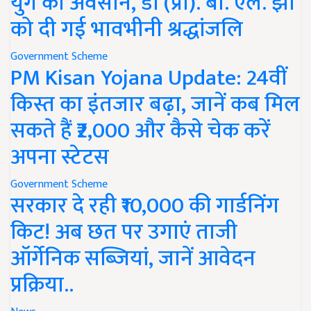
युग का अवसान, डॉ (प्रो). बी. एल. झा
को दी गई भावभीनी श्रद्धांजलि
Government Scheme
PM Kisan Yojana Update: 24वीं
किस्त का इंतजार बढ़ा, जानें कब मिल
सकते हैं ₹2,000 और कैसे चेक करें
अपना स्टेटस
Government Scheme
सरकार दे रही ₹10,000 की गार्डनिंग
किट! अब छत पर उगाएं ताजी
ऑर्गेनिक सब्जियां, जानें आवेदन
प्रक्रिया..