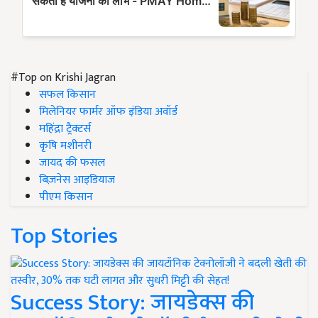
#Top on Krishi Jagran
सफल किसान
मिलेनियर फार्मर ऑफ इंडिया अवॉर्ड
महिंद्रा ट्रैक्टर्स
कृषि मशीनरी
जायद की फसल
बिज़नेस आइडियाज
पीएम किसान
Top Stories
Success Story: जायडेक्स की