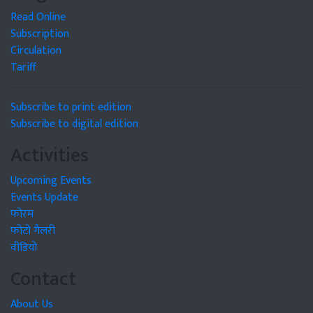
Read Online
Subscription
Circulation
Tariff
Subscribe to print edition
Subscribe to digital edition
Activities
Upcoming Events
Events Update
फोरम
फोटो गैलरी
वीडियो
Contact
About Us