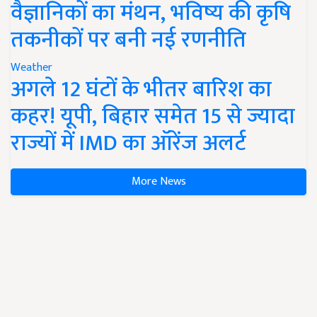
वैज्ञानिकों का मंथन, भविष्य की कृषि
तकनीकों पर बनी नई रणनीति
Weather
अगले 12 घंटों के भीतर बारिश का
कहर! यूपी, बिहार समेत 15 से ज्यादा
राज्यों में IMD का ऑरेंज अलर्ट
More News