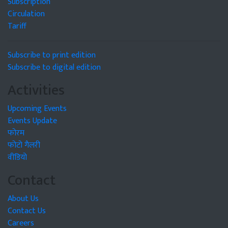
Subscription
Circulation
Tariff
Subscribe to print edition
Subscribe to digital edition
Activities
Upcoming Events
Events Update
फोरम
फोटो गैलरी
वीडियो
Contact
About Us
Contact Us
Careers