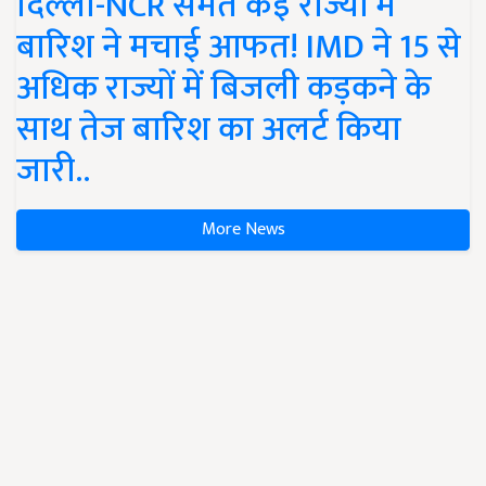
दिल्ली-NCR समेत कई राज्यों में
बारिश ने मचाई आफत! IMD ने 15 से
अधिक राज्यों में बिजली कड़कने के
साथ तेज बारिश का अलर्ट किया
जारी..
More News