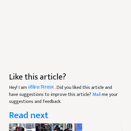
Like this article?
Hey! I am
लोकेश निरवाल
. Did you liked this article and
have suggestions to improve this article?
Mail
me your
suggestions and feedback.
Read next