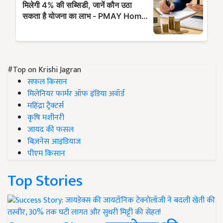
#Top on Krishi Jagran
सफल किसान
मिलेनियर फार्मर ऑफ इंडिया अवॉर्ड
महिंद्रा ट्रैक्टर्स
कृषि मशीनरी
जायद की फसल
बिज़नेस आइडियाज
पीएम किसान
Top Stories