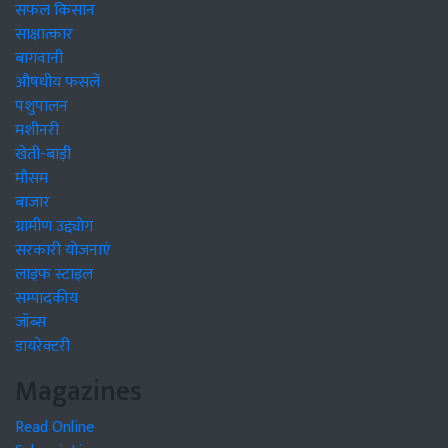
सफल किसान
साक्षात्कार
बागवानी
औषधीय फसलें
पशुपालन
मशीनरी
खेती-बाड़ी
मौसम
बाजार
ग्रामीण उद्द्योग
सरकारी योजनाएं
लाइफ स्टाइल
सम्पादकीय
जॉब्स
डायरेक्टरी
Magazines
Read Online