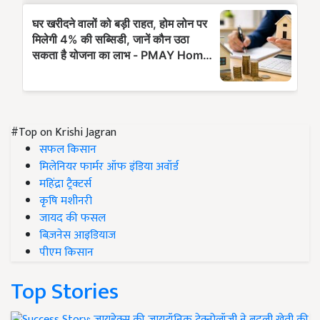
#Top on Krishi Jagran
सफल किसान
मिलेनियर फार्मर ऑफ इंडिया अवॉर्ड
महिंद्रा ट्रैक्टर्स
कृषि मशीनरी
जायद की फसल
बिज़नेस आइडियाज
पीएम किसान
Top Stories