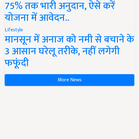
75% तक भारी अनुदान, ऐसे करें
योजना में आवेदन..
Lifestyle
मानसून में अनाज को नमी से बचाने के
3 आसान घरेलू तरीके, नहीं लगेगी
फफूंदी
More News