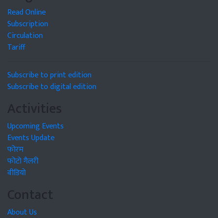
Read Online
Subscription
Circulation
Tariff
Subscribe to print edition
Subscribe to digital edition
Activities
Upcoming Events
Events Update
फोरम
फोटो गैलरी
वीडियो
Contact
About Us