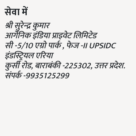
सेवा में
श्री सुरेन्द्र कुमार
आर्गेनिक इंडिया प्राइवेट लिमिटेड
सी -5/10 एग्रो पार्क , फेज -II UPSIDC
इंडस्ट्रियल एरिया
कुर्सी रोड, बाराबंकी -225302, उत्तर प्रदेश.
संपर्क -9935125299