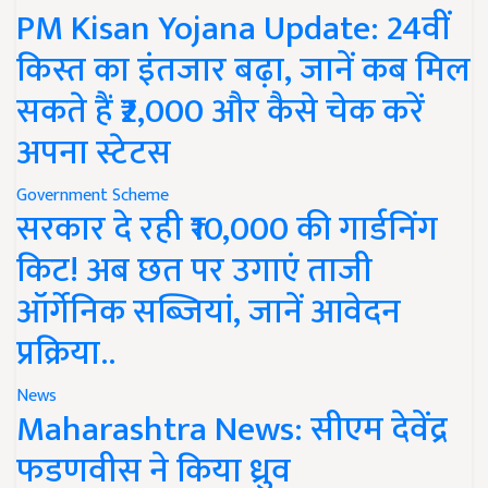
PM Kisan Yojana Update: 24वीं
किस्त का इंतजार बढ़ा, जानें कब मिल
सकते हैं ₹2,000 और कैसे चेक करें
अपना स्टेटस
Government Scheme
सरकार दे रही ₹10,000 की गार्डनिंग
किट! अब छत पर उगाएं ताजी
ऑर्गेनिक सब्जियां, जानें आवेदन
प्रक्रिया..
News
Maharashtra News: सीएम देवेंद्र
फडणवीस ने किया ध्रुव