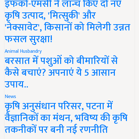
इफको-एमसी ने लॉन्च किए दो नए
कृषि उत्पाद, 'मित्सुकी' और
'नेक्सावेट', किसानों को मिलेगी उन्नत
फसल सुरक्षा!
Animal Husbandry
बरसात में पशुओं को बीमारियों से
कैसे बचाएं? अपनाएं ये 5 आसान
उपाय..
News
कृषि अनुसंधान परिसर, पटना में
वैज्ञानिकों का मंथन, भविष्य की कृषि
तकनीकों पर बनी नई रणनीति