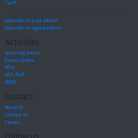
Tariff
Subscribe to print edition
Subscribe to digital edition
Activities
Upcoming Events
Events Update
फोरम
फोटो गैलरी
वीडियो
Contact
About Us
Contact Us
Careers
Follow us