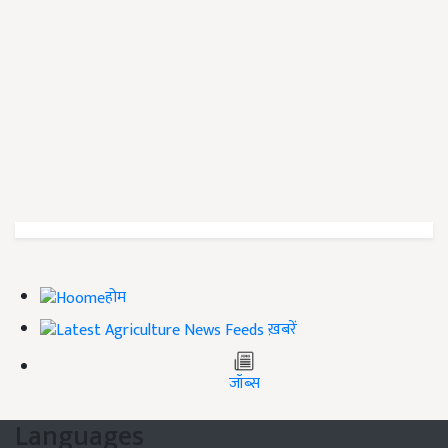
होम
ख़बरें
जॉब्स
Languages