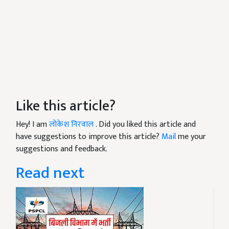
Like this article?
Hey! I am
लोकेश निरवाल
. Did you liked this article and
have suggestions to improve this article?
Mail
me your
suggestions and feedback.
Read next