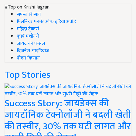
#Top on Krishi Jagran
सफल किसान
मिलेनियर फार्मर ऑफ इंडिया अवॉर्ड
महिंद्रा ट्रैक्टर्स
कृषि मशीनरी
जायद की फसल
बिज़नेस आइडियाज
पीएम किसान
Top Stories
Success Story: जायडेक्स की
जायटॉनिक टेक्नोलॉजी ने बदली खेती
की तस्वीर, 30% तक घटी लागत और