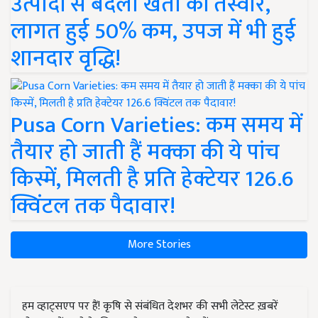
उत्पादों से बदली खेती की तस्वीर,
लागत हुई 50% कम, उपज में भी हुई
शानदार वृद्धि!
Pusa Corn Varieties: कम समय में
तैयार हो जाती हैं मक्का की ये पांच
किस्में, मिलती है प्रति हेक्टेयर 126.6
क्विंटल तक पैदावार!
More Stories
हम व्हाट्सएप पर हैं! कृषि से संबंधित देशभर की सभी लेटेस्ट ख़बरें