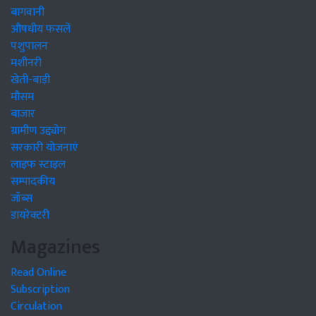
बागवानी
औषधीय फसलें
पशुपालन
मशीनरी
खेती-बाड़ी
मौसम
बाजार
ग्रामीण उद्द्योग
सरकारी योजनाएं
लाइफ स्टाइल
सम्पादकीय
जॉब्स
डायरेक्टरी
Magazines
Read Online
Subscription
Circulation