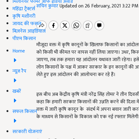
मिलेनियर फार्मर ऑफ इंडिया अवॉर्ड
सचिन कुमार
Updated on 26 February, 2021 3:22 PM
महिंद्रा ट्रैक्टर्स
कृषि मशीनरी
जायद की फसल
बिज़नेस आइडियाज
पीएम किसान
मौजूदा वक्त में कृषि कानूनों के खिलाफ किसानों का आं
Home
को किसी भी कीमत पर वापस नहीं लिया जाएगा। उधर, किसा
जाएगा, तब तक हमारा यह आंदोलन यथावत जारी रहेगा। इसे 
लोग किसानों के पक्ष में आकर सरकार के इन कानूनों की आलोच
न्यूज़ रैप
लेते हुए इस आंदोलन की आलोचना कर रहे हैं।
खबरें
इस बीच अब केंद्रीय कृषि मंत्री नरेंद्र सिंह तोमर ने तीन 
कहा कि हमारी सरकार किसानों की उन्नति करने की दिशा में प
वक्त में जारी कृषि कानून के संदर्भ में अपना बयान जारी करते
सफल किसान
के माध्यम से किसानों के विकास को एक नई रफ्तार मिंलेग
सरकारी योजनाएं