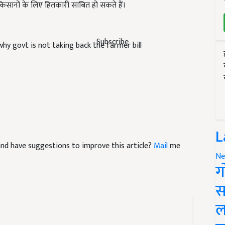
नून किसानों के लिए हितकारी साबित हो सकते हैं।
Subscribe
hy govt is not taking back the farmer bill
L
e and have suggestions to improve this article?
Mail
me
Ne
ग
स
ल