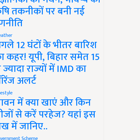
ृषि तकनीकों पर बनी नई
णनीति
ather
गले 12 घंटों के भीतर बारिश
ा कहर! यूपी, बिहार समेत 15
े ज्यादा राज्यों में IMD का
रेंज अलर्ट
festyle
ावन में क्या खाएं और किन
ीजों से करें परहेज? यहां इस
ेख में जानिए..
vernment Scheme