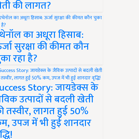
ेती की लागत?
थेनॉल का अधूरा हिसाब:
र्जा सुरक्षा की कीमत कौन
ुका रहा है?
uccess Story: जायडेक्स के
ैविक उत्पादों से बदली खेती
ी तस्वीर, लागत हुई 50%
म, उपज में भी हुई शानदार
द्धि!