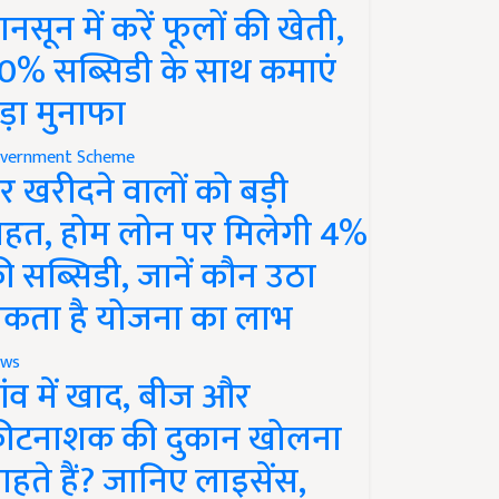
ानसून में करें फूलों की खेती,
0% सब्सिडी के साथ कमाएं
ड़ा मुनाफा
vernment Scheme
र खरीदने वालों को बड़ी
ाहत, होम लोन पर मिलेगी 4%
ी सब्सिडी, जानें कौन उठा
कता है योजना का लाभ
ws
ांव में खाद, बीज और
ीटनाशक की दुकान खोलना
ाहते हैं? जानिए लाइसेंस,