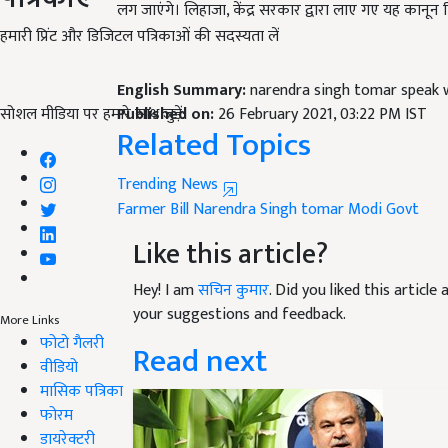
लग जाएंगे। लिहाजा, केंद्र सरकार द्वारा लाए गए यह का
हमारी प्रिंट और डिजिटल पत्रिकाओं की सदस्यता लें
English Summary:
narendra singh tomar speak w
सोशल मीडिया पर हमारे साथ जुड़ें:
Published on:
26 February 2021, 03:22 PM IST
Related Topics
Trending News
Farmer Bill
Narendra Singh tomar
Modi Govt
Like this article?
Hey! I am
सचिन कुमार
. Did you liked this articl
your suggestions and feedback.
More Links
फोटो गैलरी
Read next
वीडियो
मासिक पत्रिका
फोरम
डायरेक्टरी