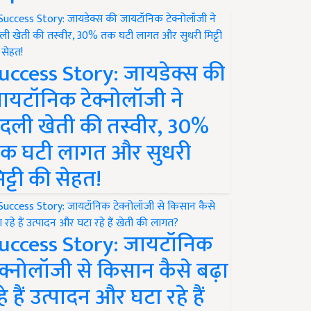
uccess Story: जायडेक्स की
ायटॉनिक टेक्नोलॉजी ने
दली खेती की तस्वीर, 30%
क घटी लागत और सुधरी
िट्टी की सेहत!
uccess Story: जायटॉनिक
ेक्नोलॉजी से किसान कैसे बढ़ा
हे हैं उत्पादन और घटा रहे हैं