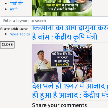
हमारी टीम
संपर्क
किसानों की आय दोगुनी कर
#Top on Krishi Jagran
है बांस : केंद्रीय कृषि मंत्री
More Topics
CLOSE
देश भले ही 1947 में आजाद 
ही हुआ है आजाद : केंद्रीय म
Share your comments