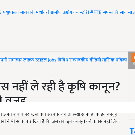
एं
पशुपालन
बागवानी
मशीनरी
ग्रामीण उद्योग
वेब स्टोरी
#FTB
सफल किसान
बाज
ंपनी समाचार
लाइफ स्टाइल
Jobs
विविध
सम्पादकीय
वीडियो
मासिक पत्रिका
#T
 नहीं ले रही है कृषि कानून?
ड़ी वजह
दोलन अपने शबाब पर है, लेकिन सरकार का तो रूख साफ है कि इन कानून
नों ने भी साफ कर दिया है कि जब तक इन कानूनों को वापस नहीं लिया
T