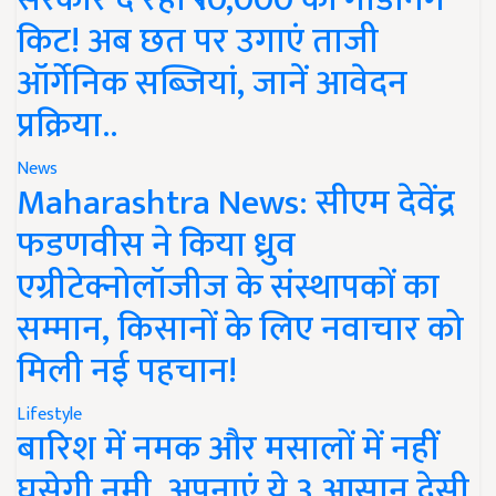
किट! अब छत पर उगाएं ताजी
ऑर्गेनिक सब्जियां, जानें आवेदन
प्रक्रिया..
News
Maharashtra News: सीएम देवेंद्र
फडणवीस ने किया ध्रुव
एग्रीटेक्नोलॉजीज के संस्थापकों का
सम्मान, किसानों के लिए नवाचार को
मिली नई पहचान!
Lifestyle
बारिश में नमक और मसालों में नहीं
घुसेगी नमी, अपनाएं ये 3 आसान देसी