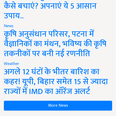
कैसे बचाएं? अपनाएं ये 5 आसान
उपाय..
News
कृषि अनुसंधान परिसर, पटना में
वैज्ञानिकों का मंथन, भविष्य की कृषि
तकनीकों पर बनी नई रणनीति
Weather
अगले 12 घंटों के भीतर बारिश का
कहर! यूपी, बिहार समेत 15 से ज्यादा
राज्यों में IMD का ऑरेंज अलर्ट
More News