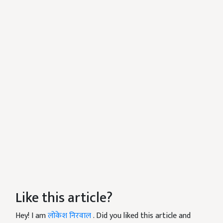
Like this article?
Hey! I am
लोकेश निरवाल
. Did you liked this article and