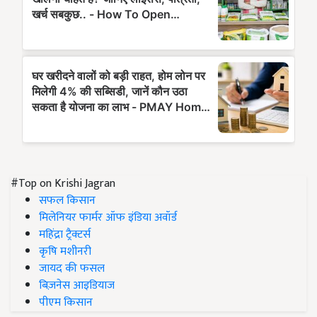
#Top on Krishi Jagran
सफल किसान
मिलेनियर फार्मर ऑफ इंडिया अवॉर्ड
महिंद्रा ट्रैक्टर्स
कृषि मशीनरी
जायद की फसल
बिज़नेस आइडियाज
पीएम किसान