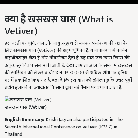
क्या है खसखस घास
(What is
Vetiver)
इस धरती पर भूमि, जल और वायु प्रदूषण से बचकर पर्यावरण की रक्षा के
लिए खसखस घास (Vetiver
) ​​की अहम भूमिका है. ये वातावरण से कार्बन
डाइऑक्साइड लेता है और ऑक्सीजन देता है. यह घास एक खास किस्म की
उत्कृष्ट सुगंधित फसल मानी जाती है
. देखा जाए तो आज के समय में खसखस
की खासियत को लेकर व योगदान पर 30,000
से अधिक शोध पत्र दुनिया
भर में प्रकाशित किए गए हैं. बता दें कि इस घास को तमिलनाडु के उत्तर-पूर्वी
तटीय इलाकों के ज्यादातर किसानों द्वारा बड़े पैमाने पर उगाया जाता है.
खसखस घास (Vetiver)
English Summary:
Krishi Jagran also participated in The
Seventh International Conference on Vetiver (ICV-7) in
Thailand