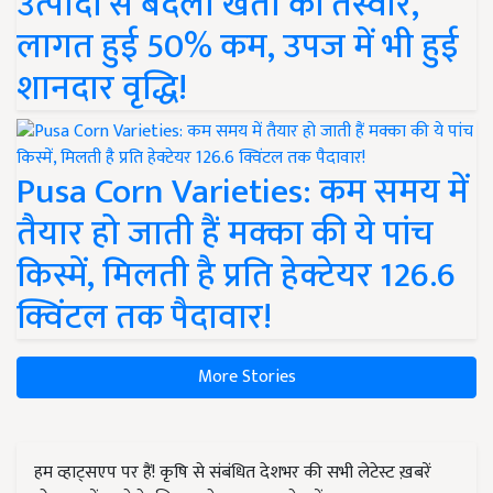
उत्पादों से बदली खेती की तस्वीर,
लागत हुई 50% कम, उपज में भी हुई
शानदार वृद्धि!
Pusa Corn Varieties: कम समय में
तैयार हो जाती हैं मक्का की ये पांच
किस्में, मिलती है प्रति हेक्टेयर 126.6
क्विंटल तक पैदावार!
More Stories
हम व्हाट्सएप पर हैं! कृषि से संबंधित देशभर की सभी लेटेस्ट ख़बरें