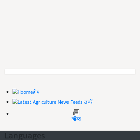
होम
ख़बरें
जॉब्स
Languages