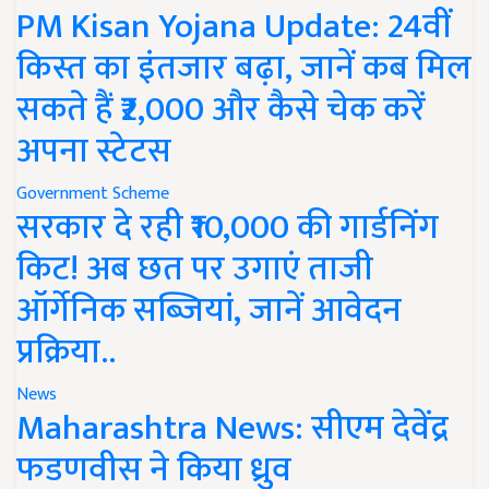
PM Kisan Yojana Update: 24वीं
किस्त का इंतजार बढ़ा, जानें कब मिल
सकते हैं ₹2,000 और कैसे चेक करें
अपना स्टेटस
Government Scheme
सरकार दे रही ₹10,000 की गार्डनिंग
किट! अब छत पर उगाएं ताजी
ऑर्गेनिक सब्जियां, जानें आवेदन
प्रक्रिया..
News
Maharashtra News: सीएम देवेंद्र
फडणवीस ने किया ध्रुव