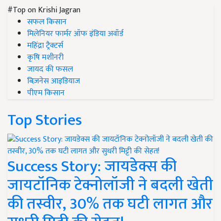
#Top on Krishi Jagran
सफल किसान
मिलेनियर फार्मर ऑफ इंडिया अवॉर्ड
महिंद्रा ट्रैक्टर्स
कृषि मशीनरी
जायद की फसल
बिज़नेस आइडियाज
पीएम किसान
Top Stories
Success Story: जायडेक्स की
जायटॉनिक टेक्नोलॉजी ने बदली खेती
की तस्वीर, 30% तक घटी लागत और