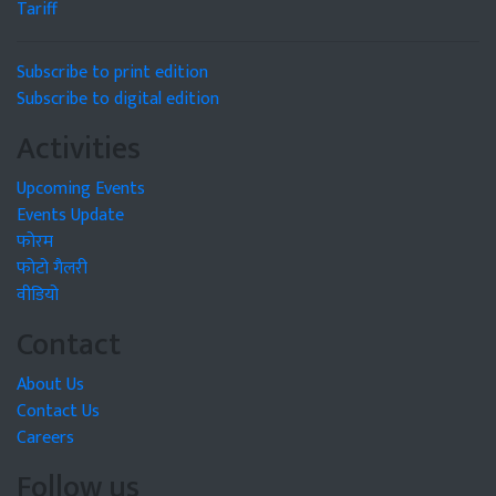
Tariff
Subscribe to print edition
Subscribe to digital edition
Activities
Upcoming Events
Events Update
फोरम
फोटो गैलरी
वीडियो
Contact
About Us
Contact Us
Careers
Follow us