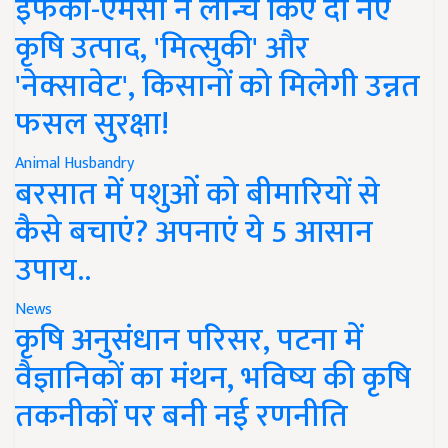
इफको-एमसी ने लॉन्च किए दो नए
कृषि उत्पाद, 'मित्सुकी' और
'नेक्सावेट', किसानों को मिलेगी उन्नत
फसल सुरक्षा!
Animal Husbandry
बरसात में पशुओं को बीमारियों से
कैसे बचाएं? अपनाएं ये 5 आसान
उपाय..
News
कृषि अनुसंधान परिसर, पटना में
वैज्ञानिकों का मंथन, भविष्य की कृषि
तकनीकों पर बनी नई रणनीति