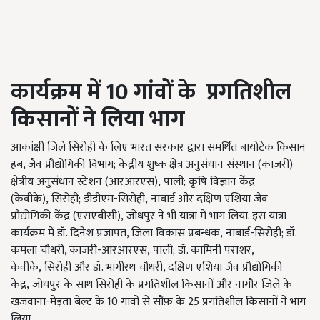
कार्यक्रम में 10 गांवों के प्रगतिशील
किसानों ने लिया भाग
आकांक्षी जिले सिरोही के लिए भारत सरकार द्वारा समर्थित बायोटेक किसान
हब, जैव प्रौद्योगिकी विभाग; केंद्रीय शुष्क क्षेत्र अनुसंधान संस्थान (काज़री)
क्षेत्रीय अनुसंधान स्टेशन (आरआरएस), पाली; कृषि विज्ञान केंद्र
(केवीके), सिरोही; डीडीएम-सिरोही, नाबार्ड और दक्षिण एशिया जैव
प्रौद्योगिकी केंद्र (एसएबीसी), जोधपुर ने भी यात्रा में भाग लिया. इस यात्रा
कार्यक्रम में डॉ. दिनेश प्रजापत, जिला विकास प्रबन्धक, नाबार्ड-सिरोही; डॉ.
कमला चौधरी, काजरी-आरआरएस, पाली; डॉ. कामिनी पराशर,
केवीके, सिरोही और डॉ. भागीरथ चौधरी, दक्षिण एशिया जैव प्रौद्योगिकी
केंद्र, जोधपुर के साथ सिरोही के प्रगतिशील किसानों और नागौर जिले के
खजवाना-मेड़ता बेल्ट के 10 गांवों से सौंफ़ के 25 प्रगतिशील किसानों ने भाग
लिया.