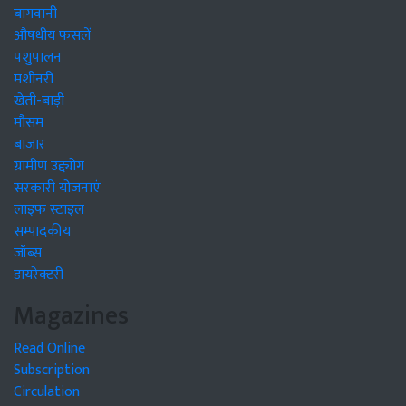
बागवानी
औषधीय फसलें
पशुपालन
मशीनरी
खेती-बाड़ी
मौसम
बाजार
ग्रामीण उद्द्योग
सरकारी योजनाएं
लाइफ स्टाइल
सम्पादकीय
जॉब्स
डायरेक्टरी
Magazines
Read Online
Subscription
Circulation