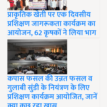
प्राकृतिक खेती पर एक दिवसीय
प्रशिक्षण जागरूकता कार्यक्रम का
आयोजन, 62 कृषकों ने लिया भाग
कपास फसल की उन्नत फसल व
गुलाबी सुंडी के नियंत्रण के लिए
प्रशिक्षण कार्यक्रम आयोजित, जानें
क्या कुछ रहा खास