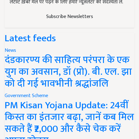
लेटेस्ट ख़बरें मेल पर पढ़ने के लिए हमारे न्यूज़लेटर की सदस्यता लें.
Subscribe Newsletters
Latest feeds
News
दंडकारण्य की साहित्य परंपरा के एक
युग का अवसान, डॉ (प्रो). बी. एल. झा
को दी गई भावभीनी श्रद्धांजलि
Government Scheme
PM Kisan Yojana Update: 24वीं
किस्त का इंतजार बढ़ा, जानें कब मिल
सकते हैं ₹2,000 और कैसे चेक करें