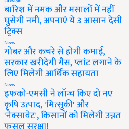
Lifestyle
बारिश में नमक और मसालों में नहीं
घुसेगी नमी, अपनाएं ये 3 आसान देसी
ट्रिक्स
News
गोबर और कचरे से होगी कमाई,
सरकार खरीदेगी गैस, प्लांट लगाने के
लिए मिलेगी आर्थिक सहायता
News
इफको-एमसी ने लॉन्च किए दो नए
कृषि उत्पाद, 'मित्सुकी' और
'नेक्सावेट', किसानों को मिलेगी उन्नत
फसल सुरक्षा!