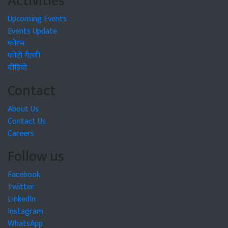
Activities
Upcoming Events
Events Update
फोरम
फोटो गैलरी
वीडियो
Contact
About Us
Contact Us
Careers
Follow us
Facebook
Twitter
LinkedIn
Instagram
WhatsApp