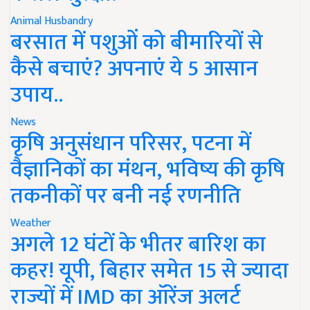
Animal Husbandry
बरसात में पशुओं को बीमारियों से
कैसे बचाएं? अपनाएं ये 5 आसान
उपाय..
News
कृषि अनुसंधान परिसर, पटना में
वैज्ञानिकों का मंथन, भविष्य की कृषि
तकनीकों पर बनी नई रणनीति
Weather
अगले 12 घंटों के भीतर बारिश का
कहर! यूपी, बिहार समेत 15 से ज्यादा
राज्यों में IMD का ऑरेंज अलर्ट