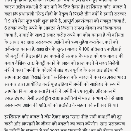
सारी चुनौतियां हैं, लेकिन पिछले तीन वर्षों में इस क्षेत्र में हुए बदलावों के
कारण उद्योग बाधाओं से पार पाने के लिए तैयार है। हरसिमरत कौर बादल ने
कहा कि प्रधानमंत्री नरेन्द्र मोदी के नेतृत्व में पिछले तीन वर्षों में हमारी सरकार
ने 9 नये मेगा फूड पार्क शुरू किये हैं, आपूर्ति अवसंरचना को मजबूत किया है,
6 हजार करोड़ रूपये के आवंटन से किसान संपदा योजना का क्रियान्वयन
किया है, नाबार्ड के साथ 2 हजार करोड़ रुपये का कोष बनाया है जो वरीयता
के आधार पर खाद्य प्रसंस्‍करण उद्योगों को ऋण मुहैया करायेगा, करों को
तर्कसंगत बनाया है, खाद्य क्षेत्र के खुदरा बाजार में 100 प्रतिशत एफडीआई
को मंजूरी दी है इत्यादि। इन कदमों से सरकार के भारत को एक बाजार की
बजाय वैश्विक खाद्य फैक्ट्री बनाने के लक्ष्य को प्राप्त करने में मदद मिलेगी।
मंत्री ने कहा “जर्मनी के कोलंगे में ब्रांड एएनयूजीए के साथ ब्रांड इंडिया भी
सामानांतर खड़ा दिखाई देगा।” हरसिमरत कौर बादल ने कहा दरअसल भारत
सरकार द्वारा आयोजित वर्ल्ड फूड इंडिया में जर्मनी को साझेदार के रूप में
आमंत्रित किया जा सकता है। मंत्री ने जर्मनी में एएनयूजीए और फ्रांस में
एसआईएएल जैसी अंतर्राष्ट्रीय खाद्य प्रदर्शनियों में भारत के भाग लेने से खाद्य
प्रसंस्‍करण उद्योग की शक्तियों को प्रदर्शित के महत्व को स्वीकार किया।
हरसिमरत कौर बादल ने जोर देकर कहा “खाद्य नीति सभी बाधाओं को दूर
करने और किसानों के जीवन को बदलने का काम करेगी”। खाद्य प्रसंस्करण