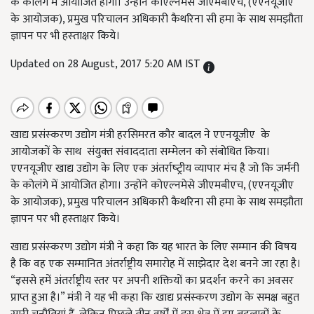
के कोलंगे में आयोजित होगा। उन्‍होंने कोएल्‍नमेसे जीएमबीएच, (एएनयूजीए
के आयो‍जक), प्रमुख परिचालन अधिकारी कैथरिना सी हमा के साथ समझौता
ज्ञापन पर भी हस्‍ताक्षर किये।
Updated on 28 August, 2017 5:20 AM IST
खाद्य प्रसंस्‍करण उद्योग मंत्री हरसिमरत कौर बादल ने एएनयूजीए के
आयोजकों के साथ संयुक्‍त संवाददाता सम्‍मेलन को संबोधित किया।
एएनयूजीए खाद्य उद्योग के लिए एक अंतर्राष्‍ट्रीय व्‍यापार मंच है जो कि जर्मनी
के कोलंगे में आयोजित होगा। उन्‍होंने कोएल्‍नमेसे जीएमबीएच, (एएनयूजीए
के आयो‍जक), प्रमुख परिचालन अधिकारी कैथरिना सी हमा के साथ समझौता
ज्ञापन पर भी हस्‍ताक्षर किये।
खाद्य प्रसंस्‍करण उद्योग मंत्री ने कहा कि यह भारत के लिए सम्मान की विषय
है कि वह एक सम्मानित अंतर्राष्ट्रीय समारोह में साझेदार देश बनने जा रहा है।
“इससे हमें अंतर्राष्ट्रीय स्तर पर अपनी शक्तियों का प्रदर्शन करने का अवसर
प्राप्त हुआ है।” मंत्री ने यह भी कहा कि खाद्य प्रसंस्‍करण उद्योग के समक्ष बहुत