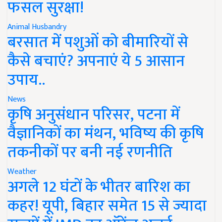
फसल सुरक्षा!
Animal Husbandry
बरसात में पशुओं को बीमारियों से
कैसे बचाएं? अपनाएं ये 5 आसान
उपाय..
News
कृषि अनुसंधान परिसर, पटना में
वैज्ञानिकों का मंथन, भविष्य की कृषि
तकनीकों पर बनी नई रणनीति
Weather
अगले 12 घंटों के भीतर बारिश का
कहर! यूपी, बिहार समेत 15 से ज्यादा