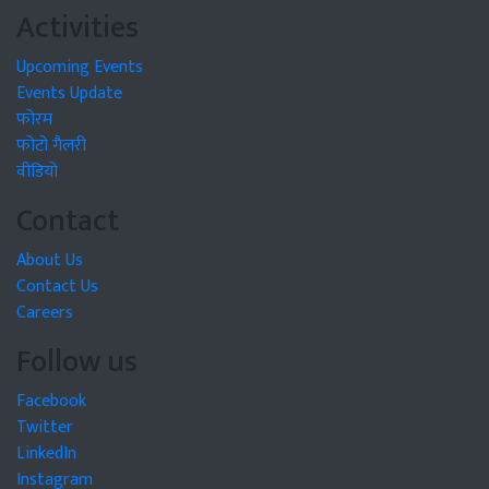
Activities
Upcoming Events
Events Update
फोरम
फोटो गैलरी
वीडियो
Contact
About Us
Contact Us
Careers
Follow us
Facebook
Twitter
LinkedIn
Instagram