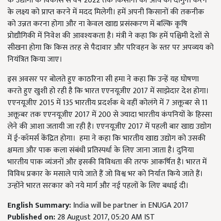
के उद्योगों के विकास से वर्ष 2022 तक किसानों की आय को दोगुना करने
के लक्ष्य को प्राप्त करने में मदद मिलेगी। हमें अपनी किसानों की तकनीक
को उन्नत करना होगा और ना केवल खाद्य प्रसंस्करण में बल्कि कृषि
प्रोद्यौगिकी में निवेश की आवश्यकता है। मंत्री ने कहा कि हमें पश्चिमी देशों से
सीखना होगा कि किस तरह से पैदावार और परिवहन के स्तर पर अपव्यय को
नियंत्रित किया जाए।
इस अवसर पर बोलते हुए काठरिना सी हमा ने कहा कि उन्हें यह घोषणा
करते हुए खुशी हो रही है कि भारत एएनयूजीए 2017 में साझेदार देश होगा।
एएनयूजीए 2015 में 135 भारतीय प्रदर्शक थे वहीं कोलंगे में 7 अक्तूबर से 11
अक्तूबर तक एएनयूजीए 2017 में 200 से ज्यादा भारतीय कंपनियों के हिस्सा
लेने की आशा जतायी जा रही है। एएनयूजीए 2017 में पहली बार खाद्य उद्योग
में ई-कॉमर्स केंद्रित होगा। हमा ने कहा कि भारतीय खाद्य उद्योग को उसकी
क्षमता और पाक कला संबंधी प्रतिस्पर्धा के लिए जाना जाता है। दुनिया
भारतीय पाक व्यंजनों और इसकी विविधता की तरफ आकर्षित है। भारत में
विविध प्रकार के मसाले पाये जाते हैं जो विश्व भर को निर्यात किये जाते हैं।
उन्होंने भारत सरकार को नये मार्ग और नई पहलों के लिए बधाई दी।
English Summary:
India will be partner in ENUGA 2017
Published on:
28 August 2017, 05:20 AM IST