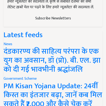
हमारे न्यूज़लेटर की सदस्यता लें. कृषि से संबंधित देशभर की सभी
लेटेस्ट ख़बरें मेल पर पढ़ने के लिए हमारे न्यूज़लेटर की सदस्यता लें.
Subscribe Newsletters
Latest feeds
News
दंडकारण्य की साहित्य परंपरा के एक
युग का अवसान, डॉ (प्रो). बी. एल. झा
को दी गई भावभीनी श्रद्धांजलि
Government Scheme
PM Kisan Yojana Update: 24वीं
किस्त का इंतजार बढ़ा, जानें कब मिल
सकते हैं ₹2,000 और कैसे चेक करें