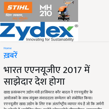
Home
ख़बरें
भारत एएनयूजीए 2017 में
साझेदार देश होगा
खाद्य प्रसंस्‍करण उद्योग मंत्री हरसिमरत कौर बादल ने एएनयूजीए के
आयोजकों के साथ संयुक्‍त संवाददाता सम्‍मेलन को संबोधित किया।
एएनयूजीए खाद्य उद्योग के लिए एक अंतर्राष्‍ट्रीय व्‍यापार मंच है जो कि जर्मनी