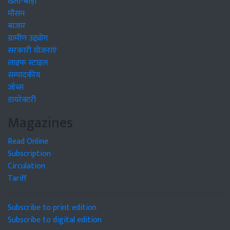
खेती-बाड़ी
मौसम
बाजार
ग्रामीण उद्द्योग
सरकारी योजनाएं
लाइफ स्टाइल
सम्पादकीय
जॉब्स
डायरेक्टरी
Magazines
Read Online
Subscription
Circulation
Tariff
Subscribe to print edition
Subscribe to digital edition