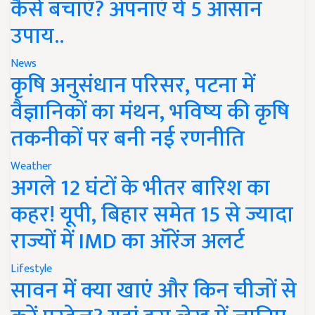
कैसे बचाएं? अपनाएं ये 5 आसान
उपाय..
News
कृषि अनुसंधान परिसर, पटना में
वैज्ञानिकों का मंथन, भविष्य की कृषि
तकनीकों पर बनी नई रणनीति
Weather
अगले 12 घंटों के भीतर बारिश का
कहर! यूपी, बिहार समेत 15 से ज्यादा
राज्यों में IMD का ऑरेंज अलर्ट
Lifestyle
सावन में क्या खाएं और किन चीजों से