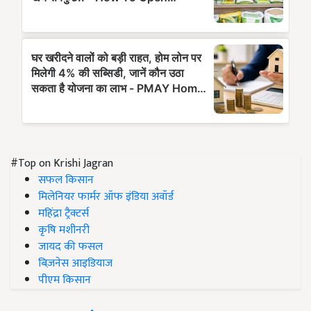
#Top on Krishi Jagran
सफल किसान
मिलेनियर फार्मर ऑफ इंडिया अवॉर्ड
महिंद्रा ट्रैक्टर्स
कृषि मशीनरी
जायद की फसल
बिज़नेस आइडियाज
पीएम किसान