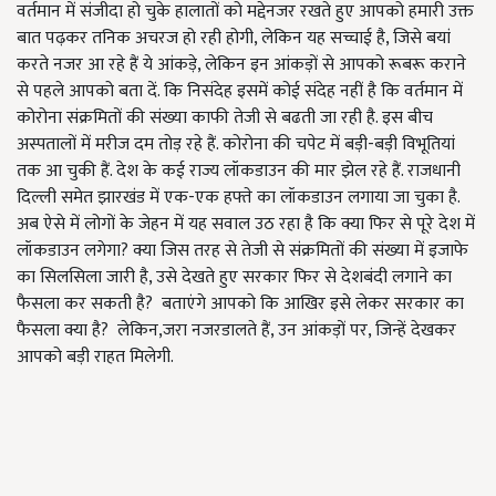
वर्तमान में संजीदा हो चुके हालातों को मद्देनजर रखते हुए आपको हमारी उक्त
बात पढ़कर तनिक अचरज हो रही होगी, लेकिन यह सच्चाई है, जिसे बयां
करते नजर आ रहे हैं ये आंकड़े, लेकिन इन आंकड़ों से आपको रूबरू कराने
से पहले आपको बता दें. कि निसंदेह इसमें कोई संदेह नहीं है कि वर्तमान में
कोरोना संक्रमितों की संख्या काफी तेजी से बढती जा रही है. इस बीच
अस्पतालों में मरीज दम तोड़ रहे हैं. कोरोना की चपेट में बड़ी-बड़ी विभूतियां
तक आ चुकी हैं. देश के कई राज्य लॉकडाउन की मार झेल रहे हैं. राजधानी
दिल्ली समेत झारखंड में एक-एक हफ्ते का लॉकडाउन लगाया जा चुका है.
अब ऐसे में लोगों के जेहन में यह सवाल उठ रहा है कि क्या फिर से पूरे देश में
लॉकडाउन लगेगा? क्या जिस तरह से तेजी से संक्रमितों की संख्या में इजाफे
का सिलसिला जारी है, उसे देखते हुए सरकार फिर से देशबंदी लगाने का
फैसला कर सकती है? बताएंगे आपको कि आखिर इसे लेकर सरकार का
फैसला क्या है? लेकिन,जरा नजरडालते हैं, उन आंकड़ों पर, जिन्हें देखकर
आपको बड़ी राहत मिलेगी.