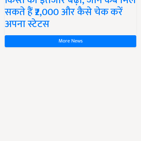
किस्त का इंतजार बढ़ा, जानें कब मिल
सकते हैं ₹2,000 और कैसे चेक करें
अपना स्टेटस
More News