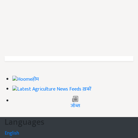
होम
ख़बरें
जॉब्स
Languages
English