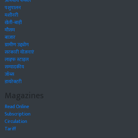
औषधीय फसलें
पशुपालन
मशीनरी
खेती-बाड़ी
मौसम
बाजार
ग्रामीण उद्द्योग
सरकारी योजनाएं
लाइफ स्टाइल
सम्पादकीय
जॉब्स
डायरेक्टरी
Magazines
Read Online
Subscription
Circulation
Tariff