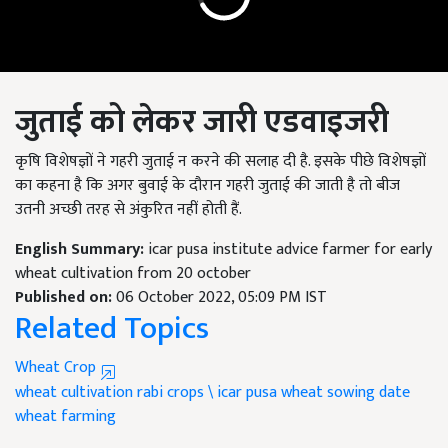
जुताई को लेकर जारी एडवाइजरी
कृषि विशेषज्ञों ने गहरी जुताई न करने की सलाह दी है. इसके पीछे विशेषज्ञों
का कहना है कि अगर बुवाई के दौरान गहरी जुताई की जाती है तो बीज
उतनी अच्छी तरह से अंकुरित नहीं होती हैं.
English Summary:
icar pusa institute advice farmer for early
wheat cultivation from 20 october
Published on:
06 October 2022, 05:09 PM IST
Related Topics
Wheat Crop
wheat cultivation
rabi crops \
icar pusa
wheat sowing date
wheat farming