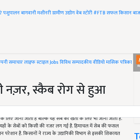
एं
पशुपालन
बागवानी
मशीनरी
ग्रामीण उद्योग
वेब स्टोरी
#FTB
सफल किसान
बाज
ंपनी समाचार
लाइफ स्टाइल
Jobs
विविध
सम्पादकीय
वीडियो
मासिक पत्रिका
#T
 नज़र, स्कैब रोग से हुआ
 के लिए जाना जाता है बल्कि यह सेब की खेती के लिए भी जाना जाता है.
र यहाँ के सेबों को किसी की नजर लग गई है. हिमाचल में सेब की फसल
T
सान परेशान है. किसानों ने राज्य के उद्यानिकी विभाग से इसकी शिकायत