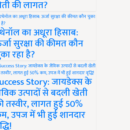
ेती की लागत?
थेनॉल का अधूरा हिसाब:
र्जा सुरक्षा की कीमत कौन
ुका रहा है?
uccess Story: जायडेक्स के
ैविक उत्पादों से बदली खेती
ी तस्वीर, लागत हुई 50%
म, उपज में भी हुई शानदार
द्धि!