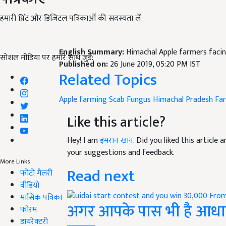
हमारी प्रिंट और डिजिटल पत्रिकाओं की सदस्यता लें
English Summary:
Himachal Apple farmers facin
सोशल मीडिया पर हमारे साथ जुड़ें:
Published on:
26 June 2019, 05:20 PM IST
Related Topics
Apple farming
Scab Fungus
Himachal Pradesh
Far
Like this article?
Hey! I am
इमरान खान
. Did you liked this article
your suggestions and feedback.
More Links
Read next
फोटो गैलरी
वीडियो
मासिक पत्रिका
अगर आपके पास भी है आधार
फोरम
डायरेक्टरी