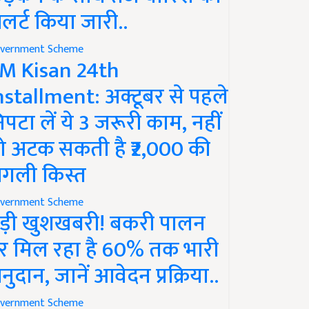
लर्ट किया जारी..
vernment Scheme
M Kisan 24th
nstallment: अक्टूबर से पहले
िपटा लें ये 3 जरूरी काम, नहीं
ो अटक सकती है ₹2,000 की
गली किस्त
vernment Scheme
ड़ी खुशखबरी! बकरी पालन
र मिल रहा है 60% तक भारी
नुदान, जानें आवेदन प्रक्रिया..
vernment Scheme