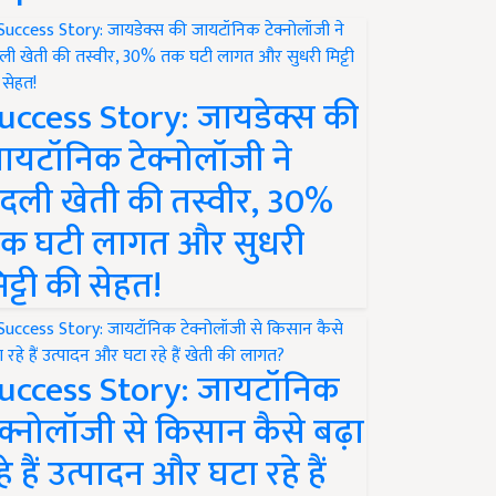
uccess Story: जायडेक्स की
ायटॉनिक टेक्नोलॉजी ने
दली खेती की तस्वीर, 30%
क घटी लागत और सुधरी
िट्टी की सेहत!
uccess Story: जायटॉनिक
ेक्नोलॉजी से किसान कैसे बढ़ा
हे हैं उत्पादन और घटा रहे हैं