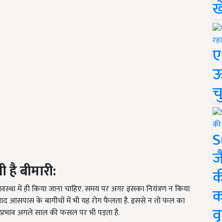
ख
ए
ऊ
च
S
ज
ी है बीमारी
:
क
म अवस्था में ही किया जाना चाहिए. समय पर अगर इसका नियंत्रण न किया
क
सके बाद आसपास के बागीचों में भी यह रोग फैलता है. इससे न तो फल का
वृ
ा प्रभाव अगले साल की फसल पर भी पड़ता है.