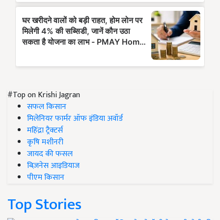
#Top on Krishi Jagran
सफल किसान
मिलेनियर फार्मर ऑफ इंडिया अवॉर्ड
महिंद्रा ट्रैक्टर्स
कृषि मशीनरी
जायद की फसल
बिज़नेस आइडियाज
पीएम किसान
Top Stories