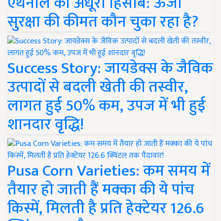
एथेनॉल का अधूरा हिसाब: ऊर्जा
सुरक्षा की कीमत कौन चुका रहा है?
Success Story: जायडेक्स के जैविक
उत्पादों से बदली खेती की तस्वीर,
लागत हुई 50% कम, उपज में भी हुई
शानदार वृद्धि!
Pusa Corn Varieties: कम समय में
तैयार हो जाती हैं मक्का की ये पांच
किस्में, मिलती है प्रति हेक्टेयर 126.6