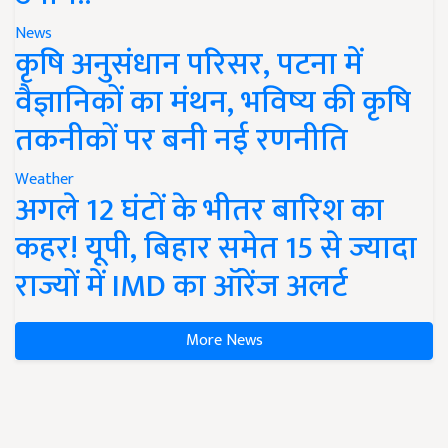
News
कृषि अनुसंधान परिसर, पटना में
वैज्ञानिकों का मंथन, भविष्य की कृषि
तकनीकों पर बनी नई रणनीति
Weather
अगले 12 घंटों के भीतर बारिश का
कहर! यूपी, बिहार समेत 15 से ज्यादा
राज्यों में IMD का ऑरेंज अलर्ट
More News