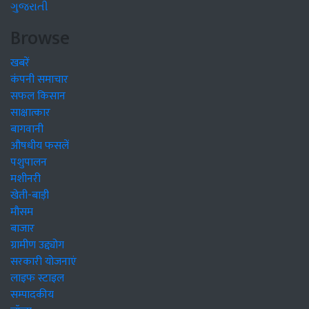
ગુજરાતી
Browse
खबरें
कंपनी समाचार
सफल किसान
साक्षात्कार
बागवानी
औषधीय फसलें
पशुपालन
मशीनरी
खेती-बाड़ी
मौसम
बाजार
ग्रामीण उद्द्योग
सरकारी योजनाएं
लाइफ स्टाइल
सम्पादकीय