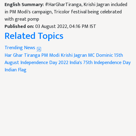
English Summary:
#HarGharTiranga, Krishi Jagran included
in PM Modi's campaign, Tricolor festival being celebrated
with great pomp
Published on:
03 August 2022, 04:16 PM IST
Related Topics
Trending News
Har Ghar Tiranga
PM Modi
Krishi Jagran
MC Dominic
15th
August
Independence Day 2022
India's 75th Independence Day
Indian Flag