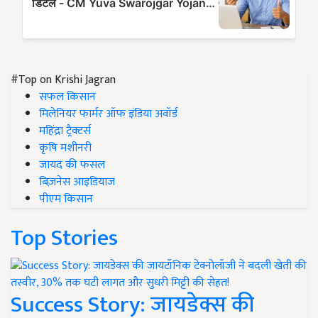
#Top on Krishi Jagran
सफल किसान
मिलेनियर फार्मर ऑफ इंडिया अवॉर्ड
महिंद्रा ट्रैक्टर्स
कृषि मशीनरी
जायद की फसल
बिज़नेस आइडियाज
पीएम किसान
Top Stories
Success Story: जायडेक्स की