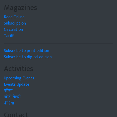
Magazines
Read Online
Subscription
Circulation
Tariff
Subscribe to print edition
Subscribe to digital edition
Activities
Upcoming Events
Events Update
फोरम
फोटो गैलरी
वीडियो
Contact