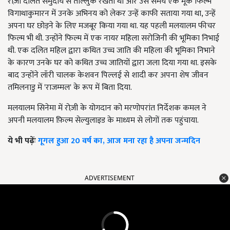
रोज़ी दलित समुदाय से ताल्लुक रखती थीं और उस समय एक मूक फिल्म
विगाथाकुमारन में उनके अभिनय को लेकर उन्हें काफी सताया गया था, उन्हें
अपना घर छोड़ने के लिए मजबूर किया गया था. यह पहली मलयालम फीचर
फिल्म भी थी. उन्होंने फिल्म में एक नायर महिला सरोजिनी की भूमिका निभाई
थी. एक दलित महिल द्वारा कथित उच्च जाति की महिला की भूमिका निभाने
के कारण उनके घर को कथित उच्च जातियों द्वारा जला दिया गया था. इसके
बाद उन्होंने लॉरी चालक केशवन पिल्लई से शादी कर अपना शेष जीवन
तमिलनाडु में 'राजम्मल' के रूप में बिता दिया.
मलयालम सिनेमा में रोज़ी के योगदान को मरणोपरांत निर्देशक कमल ने
अपनी मलयालम फ़िल्म सेल्युलाइड के माध्यम से लोगों तक पहुंचाया.
ये भी पढ़ेंः
गूगल हुआ 20 वर्ष का, आज मना रहा है अपना जन्मदिन
ADVERTISEMENT