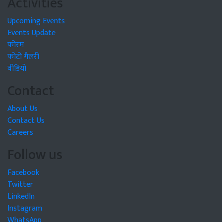
Activities
Upcoming Events
Events Update
फोरम
फोटो गैलरी
वीडियो
Contact
About Us
Contact Us
Careers
Follow us
Facebook
Twitter
LinkedIn
Instagram
WhatsApp