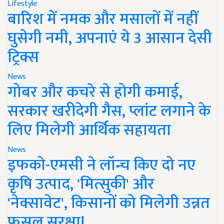
Lifestyle
बारिश में नमक और मसालों में नहीं
घुसेगी नमी, अपनाएं ये 3 आसान देसी
ट्रिक्स
News
गोबर और कचरे से होगी कमाई,
सरकार खरीदेगी गैस, प्लांट लगाने के
लिए मिलेगी आर्थिक सहायता
News
इफको-एमसी ने लॉन्च किए दो नए
कृषि उत्पाद, 'मित्सुकी' और
'नेक्सावेट', किसानों को मिलेगी उन्नत
फसल सुरक्षा!