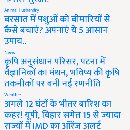
Animal Husbandry
बरसात में पशुओं को बीमारियों से
कैसे बचाएं? अपनाएं ये 5 आसान
उपाय..
News
कृषि अनुसंधान परिसर, पटना में
वैज्ञानिकों का मंथन, भविष्य की कृषि
तकनीकों पर बनी नई रणनीति
Weather
अगले 12 घंटों के भीतर बारिश का
कहर! यूपी, बिहार समेत 15 से ज्यादा
राज्यों में IMD का ऑरेंज अलर्ट