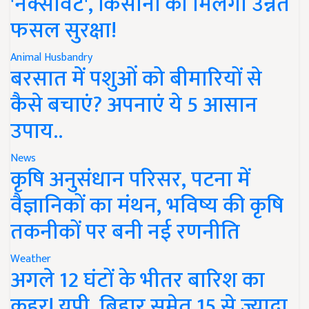
'नेक्सावेट', किसानों को मिलेगी उन्नत
फसल सुरक्षा!
Animal Husbandry
बरसात में पशुओं को बीमारियों से
कैसे बचाएं? अपनाएं ये 5 आसान
उपाय..
News
कृषि अनुसंधान परिसर, पटना में
वैज्ञानिकों का मंथन, भविष्य की कृषि
तकनीकों पर बनी नई रणनीति
Weather
अगले 12 घंटों के भीतर बारिश का
कहर! यूपी, बिहार समेत 15 से ज्यादा