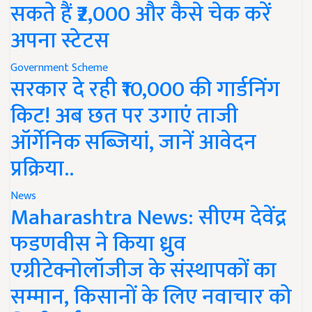
सकते हैं ₹2,000 और कैसे चेक करें
अपना स्टेटस
Government Scheme
सरकार दे रही ₹10,000 की गार्डनिंग
किट! अब छत पर उगाएं ताजी
ऑर्गेनिक सब्जियां, जानें आवेदन
प्रक्रिया..
News
Maharashtra News: सीएम देवेंद्र
फडणवीस ने किया ध्रुव
एग्रीटेक्नोलॉजीज के संस्थापकों का
सम्मान, किसानों के लिए नवाचार को