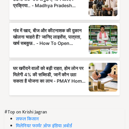
#Top on Krishi Jagran
सफल किसान
मिलेनियर फार्मर ऑफ इंडिया अवॉर्ड