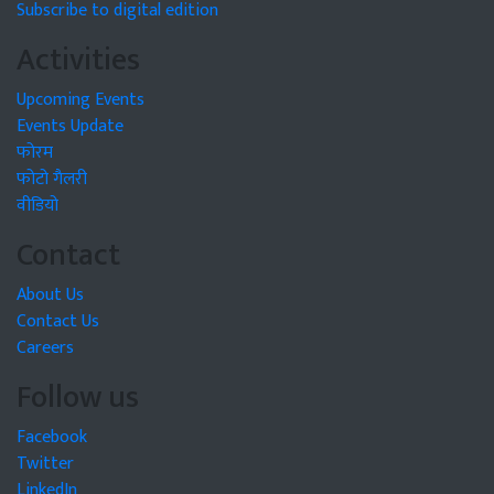
Subscribe to digital edition
Activities
Upcoming Events
Events Update
फोरम
फोटो गैलरी
वीडियो
Contact
About Us
Contact Us
Careers
Follow us
Facebook
Twitter
LinkedIn