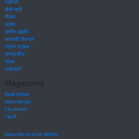
मशीनरी
खेती-बाड़ी
मौसम
बाजार
ग्रामीण उद्द्योग
सरकारी योजनाएं
लाइफ स्टाइल
सम्पादकीय
जॉब्स
डायरेक्टरी
Magazines
Read Online
Subscription
Circulation
Tariff
Subscribe to print edition