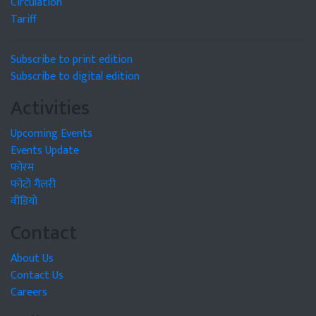
Circulation
Tariff
Subscribe to print edition
Subscribe to digital edition
Activities
Upcoming Events
Events Update
फोरम
फोटो गैलरी
वीडियो
Contact
About Us
Contact Us
Careers