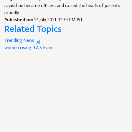
rajasthan became officers and raised the heads of parents
proudly
Published on:
17 July 2021, 12:39 PM IST
Related Topics
Trending News
women rising
R.A.S Exam