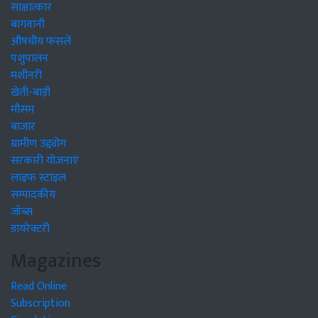
साक्षात्कार
बागवानी
औषधीय फसलें
पशुपालन
मशीनरी
खेती-बाड़ी
मौसम
बाजार
ग्रामीण उद्द्योग
सरकारी योजनाएं
लाइफ स्टाइल
सम्पादकीय
जॉब्स
डायरेक्टरी
Magazines
Read Online
Subscription