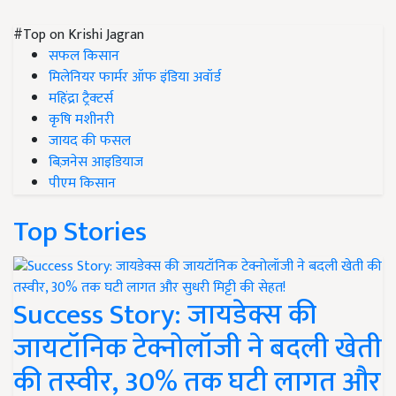
#Top on Krishi Jagran
सफल किसान
मिलेनियर फार्मर ऑफ इंडिया अवॉर्ड
महिंद्रा ट्रैक्टर्स
कृषि मशीनरी
जायद की फसल
बिज़नेस आइडियाज
पीएम किसान
Top Stories
Success Story: जायडेक्स की
जायटॉनिक टेक्नोलॉजी ने बदली खेती
की तस्वीर, 30% तक घटी लागत और