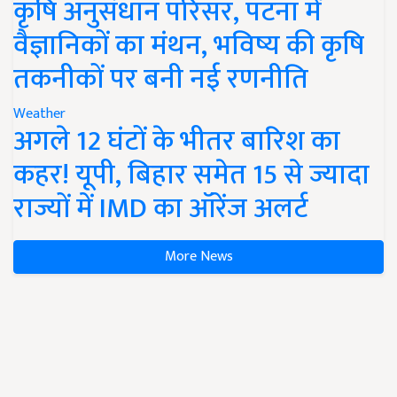
कृषि अनुसंधान परिसर, पटना में
वैज्ञानिकों का मंथन, भविष्य की कृषि
तकनीकों पर बनी नई रणनीति
Weather
अगले 12 घंटों के भीतर बारिश का
कहर! यूपी, बिहार समेत 15 से ज्यादा
राज्यों में IMD का ऑरेंज अलर्ट
More News