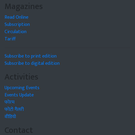
Magazines
Read Online
Subscription
Circulation
Tariff
Subscribe to print edition
Subscribe to digital edition
Activities
Upcoming Events
Events Update
फोरम
फोटो गैलरी
वीडियो
Contact