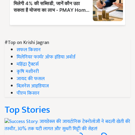
#Top on Krishi Jagran
सफल किसान
मिलेनियर फार्मर ऑफ इंडिया अवॉर्ड
महिंद्रा ट्रैक्टर्स
कृषि मशीनरी
जायद की फसल
बिज़नेस आइडियाज
पीएम किसान
Top Stories