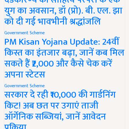
युग का अवसान, डॉ (प्रो). बी. एल. झा
को दी गई भावभीनी श्रद्धांजलि
Government Scheme
PM Kisan Yojana Update: 24वीं
किस्त का इंतजार बढ़ा, जानें कब मिल
सकते हैं ₹2,000 और कैसे चेक करें
अपना स्टेटस
Government Scheme
सरकार दे रही ₹10,000 की गार्डनिंग
किट! अब छत पर उगाएं ताजी
ऑर्गेनिक सब्जियां, जानें आवेदन
प्रक्रिया..