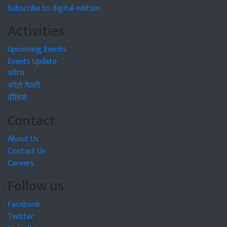
Subscribe to digital edition
Activities
Upcoming Events
Events Update
फोरम
फोटो गैलरी
वीडियो
Contact
About Us
Contact Us
Careers
Follow us
Facebook
Twitter