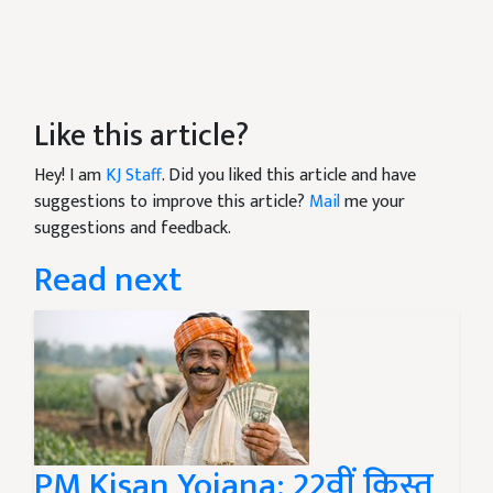
Like this article?
Hey! I am
KJ Staff
. Did you liked this article and have
suggestions to improve this article?
Mail
me your
suggestions and feedback.
Read next
PM Kisan Yojana: 22वीं किस्त