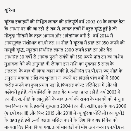
यूरिया
यूरिया इकाइयों की निश्चित लागत की प्रतिपूर्ति वर्ष 2002-03 के लागत डेटा
के आधार पर की जा रही है. तब से, लागत तत्वों में बहुत वृद्धि हुई है जो
मौजूदा नीतियों के तहत अमान्य और अवैतनिक बनी है. वर्ष 2014 में
अधिसूचित संशोधित एन.पी.एस. III नीति ने यूरिया में प्रति टन 350 रूपये की
मामूली वृद्धि, न्यूनतम निर्धारित लागत 2300 रूपये प्रति टन और गैस
आधारित 30 वर्षों से अधिक पुराने संयंत्रों को 150 रूपये प्रति टन का विशेष
मुआवजा देने की अनुमति दी. लेकिन इस राशि का भुगतान 5 साल के
अंतराल के बाद भी किया जाना बाकी है. संशोधित एन.पी.एस. प्प्प् नीति के
अनुसार बकाया राशि का भुगतान न करने पर पिछले पांच वर्षों में 5600
करोड़ रूपये का कुल प्रभाव पड़ा है. फिक्सड कॉस्ट एलिमेंटस में और भी
बढ़ोत्तरी हुई है, जो पाॅलिसी के तहत गैर-मान्यता प्राप्त रही है. वर्ष 2003 में
एन.पी.एस. नीति के लागू होने के बाद ऊर्जा की खपत के मानकों को 4 गुना
कम किया गया है. इसकी शुरूआत 2004 (एन.पी.एस.III), इसके बाद 2006
(एन.पी.एस.III) और फिर 2015 और 2018 में न्यू यूरिया पॉलिसी (एन.यू.पी.)
के तहत हुई. इसे ऊर्जा दक्षता हासिल करने के लिए किए गए निवेश को
मान्यता दिए बिना किया गया. ऊर्जा मानदंडों को मोप-अप करना एन.पी.एस.