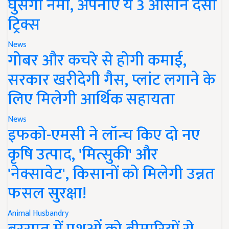
घुसेगी नमी, अपनाएं ये 3 आसान देसी
ट्रिक्स
News
गोबर और कचरे से होगी कमाई,
सरकार खरीदेगी गैस, प्लांट लगाने के
लिए मिलेगी आर्थिक सहायता
News
इफको-एमसी ने लॉन्च किए दो नए
कृषि उत्पाद, 'मित्सुकी' और
'नेक्सावेट', किसानों को मिलेगी उन्नत
फसल सुरक्षा!
Animal Husbandry