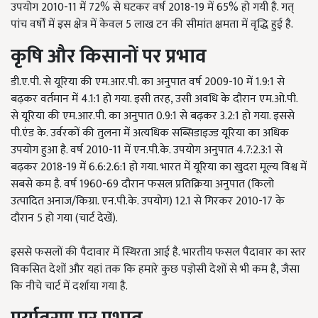
उपयोग 2010-11 में 72% से घटकर वर्ष 2018-19 में 65% हो गयी है. गत्
पांच वर्षों में इस क्षेत्र में केवल 5 लाख टन की सीमांत क्षमता में वृद्धि हुई है.
कृषि और किसानों पर प्रभाव
डी.ए.पी. से यूरिया की एम.आर.पी. का अनुपात वर्ष 2009-10 में 1.9:1 से
बढ़कर वर्तमान में 4.1:1 हो गया. इसी तरह, उसी अवधि के दौरान एम.ओ.पी.
से यूरिया की एम.आर.पी. का अनुपात 0.9:1 से बढ़कर 3.2:1 हो गया. इससे
पी.एंड के. उर्वरकों की तुलना में अत्यधिक सब्सिडाइज्ड यूरिया का अधिक
उपयोग हुआ है. वर्ष 2010-11 में एन.पी.के. उपयोग अनुपात 4.7:2.3:1 से
बढ़कर 2018-19 में 6.6:2.6:1 हो गया. भारत में यूरिया का खुदरा मूल्य विश्व में
सबसे कम है. वर्ष 1960-69 दौरान फसल प्रतिक्रिया अनुपात (किलो
उत्पादित अनाज/किग्रा. एन.पी.के. उपयोग) 12.1 से गिरकर 2010-17 के
दौरान 5 हो गया (चार्ट देखें).
इससे फसलों की पैदावार में स्थिरता आई है. भारतीय फसल पैदावार का स्तर
विकसित देशों और यहां तक कि हमारे कुछ पड़ोसी देशों से भी कम है, जैसा
कि नीचे चार्ट में दर्शाया गया है.