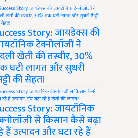
uccess Story: जायडेक्स की
ायटॉनिक टेक्नोलॉजी ने
दली खेती की तस्वीर, 30%
क घटी लागत और सुधरी
िट्टी की सेहत!
uccess Story: जायटॉनिक
ेक्नोलॉजी से किसान कैसे बढ़ा
हे हैं उत्पादन और घटा रहे हैं