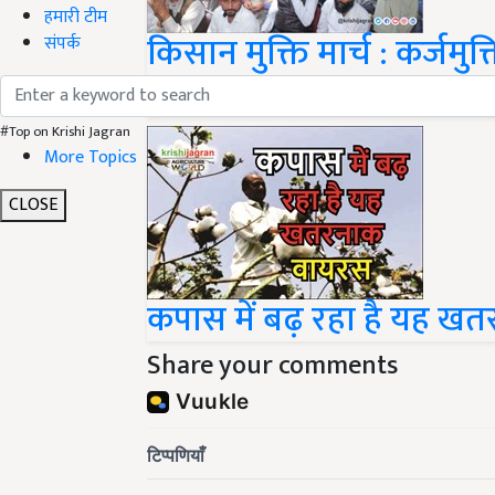
हमारी टीम
किसान मुक्ति मार्च : कर्जमु
संपर्क
किसानों का दिल्ली में बड़ा
#Top on Krishi Jagran
More Topics
CLOSE
कपास में बढ़ रहा है यह ख
Share your comments