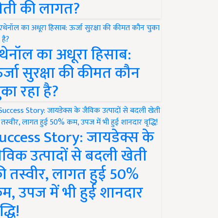
ेती की लागत?
थेनॉल का अधूरा हिसाब:
र्जा सुरक्षा की कीमत कौन
ुका रहा है?
uccess Story: जायडेक्स के
ैविक उत्पादों से बदली खेती
ी तस्वीर, लागत हुई 50%
म, उपज में भी हुई शानदार
द्धि!