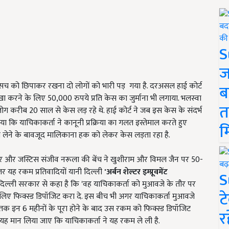
S
ज
से सच को छिपाकर रखना दो लोगों को भारी पड़ गया है. दरअसल हाई कोर्ट
ब
खा करने के लिए 50,000 रुपये प्रति केस का जुर्माना भी लगाया. भलस्वा
त
ो लोग करीब 20 साल से केस लड़ रहे थे. हाई कोर्ट ने जब इस केस के संदर्भ
 कि याचिकाकर्ता ने कानूनी प्रक्रिया का गलत इस्तेमाल करते हुए
म
ेने के बावजूद मालिकाना हक को लेकर केस लड़ता रहा है.
र और जस्टिस संजीव नरूला की बेंच ने खुशीराम और विमल जैन पर 50-
भीतर यह रकम प्रतिवादियों यानी दिल्ली
'अर्बन शेल्टर इम्प्रूवमेंट
S
 ने दिल्ली सरकार से कहा है कि 'वह याचिकाकर्ता को मुआवजे के तौर पर
ट
लिए फिक्स्ड डिपॉजिट करा दे. इस बीच भी अगर याचिकाकर्ता मुआवजे
 तक इन 6 महीनों के पूरा होने के बाद उस रकम को फिक्स्ड डिपॉजिट
र
ब यह मान लिया जाए कि याचिकाकर्ता ने यह रकम ले ली है.