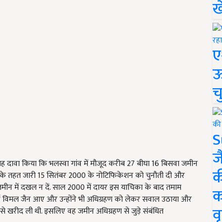
ख
ए
ऊ
च
S
ज
 यह दावा किया कि भलस्वा गांव में मौजूद करीब 27 बीघा 16 बिसवा जमीन
क
ानों के तहत जारी 15 सितंबर 2000 के नोटिफिकेशन को चुनौती दी और
 जमीन में दखल न दें. साल 2000 में दायर इस याचिका के बाद तमाम
क
्ता विमल जैन आए और उन्होंने भी अधिग्रहण को लेकर सवाल उठाया और
वृ
से खरीद ली थी. इसलिए वह जमीन अधिग्रहण से जुड़े संबंधित