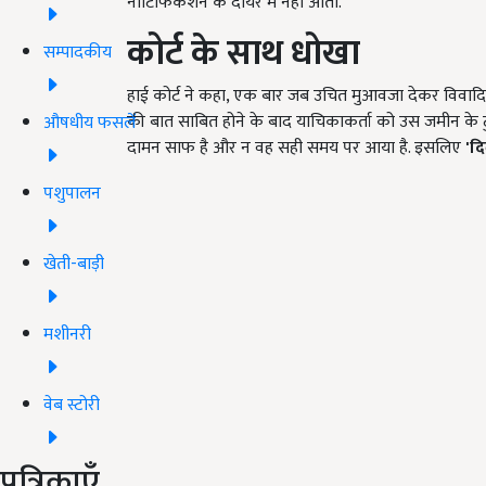
नोटिफिकेशन के दायरे में नहीं आती.
कोर्ट
के साथ धोखा
सम्पादकीय
हाई कोर्ट ने कहा, एक बार जब उचित मुआवजा देकर विवादित
की बात साबित होने के बाद याचिकाकर्ता को उस जमीन के 
औषधीय फसलें
दामन साफ है और न वह सही समय पर आया है. इसलिए
'
दिल
पशुपालन
खेती-बाड़ी
मशीनरी
वेब स्टोरी
पत्रिकाएँ