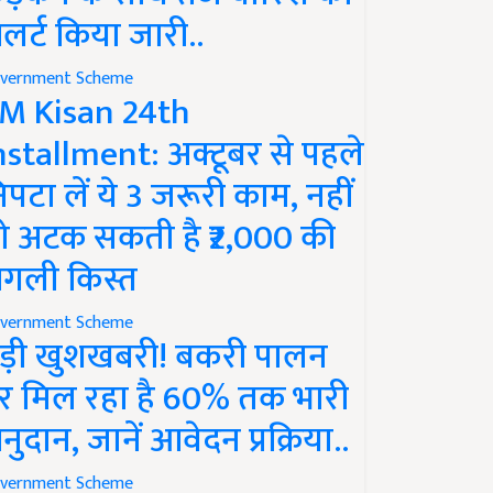
लर्ट किया जारी..
vernment Scheme
M Kisan 24th
nstallment: अक्टूबर से पहले
िपटा लें ये 3 जरूरी काम, नहीं
ो अटक सकती है ₹2,000 की
गली किस्त
vernment Scheme
ड़ी खुशखबरी! बकरी पालन
र मिल रहा है 60% तक भारी
नुदान, जानें आवेदन प्रक्रिया..
vernment Scheme