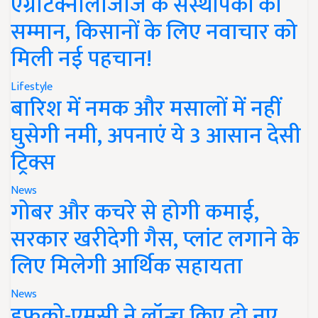
एग्रीटेक्नोलॉजीज के संस्थापकों का
सम्मान, किसानों के लिए नवाचार को
मिली नई पहचान!
Lifestyle
बारिश में नमक और मसालों में नहीं
घुसेगी नमी, अपनाएं ये 3 आसान देसी
ट्रिक्स
News
गोबर और कचरे से होगी कमाई,
सरकार खरीदेगी गैस, प्लांट लगाने के
लिए मिलेगी आर्थिक सहायता
News
इफको-एमसी ने लॉन्च किए दो नए