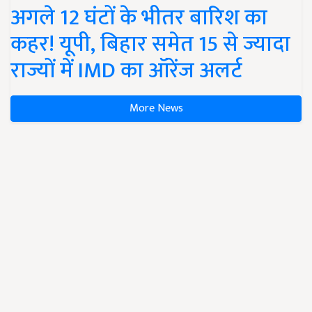
अगले 12 घंटों के भीतर बारिश का
कहर! यूपी, बिहार समेत 15 से ज्यादा
राज्यों में IMD का ऑरेंज अलर्ट
More News