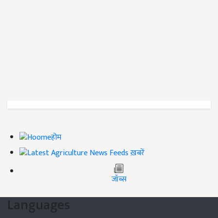
होम
ख़बरें
जॉब्स
Languages