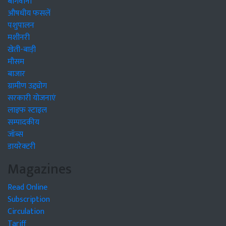
बागवानी
औषधीय फसलें
पशुपालन
मशीनरी
खेती-बाड़ी
मौसम
बाजार
ग्रामीण उद्द्योग
सरकारी योजनाएं
लाइफ स्टाइल
सम्पादकीय
जॉब्स
डायरेक्टरी
Magazines
Read Online
Subscription
Circulation
Tariff