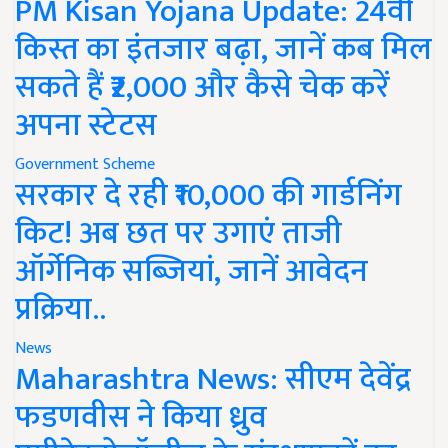
PM Kisan Yojana Update: 24वीं
किस्त का इंतजार बढ़ा, जानें कब मिल
सकते हैं ₹2,000 और कैसे चेक करें
अपना स्टेटस
Government Scheme
सरकार दे रही ₹10,000 की गार्डनिंग
किट! अब छत पर उगाएं ताजी
ऑर्गेनिक सब्जियां, जानें आवेदन
प्रक्रिया..
News
Maharashtra News: सीएम देवेंद्र
फडणवीस ने किया ध्रुव