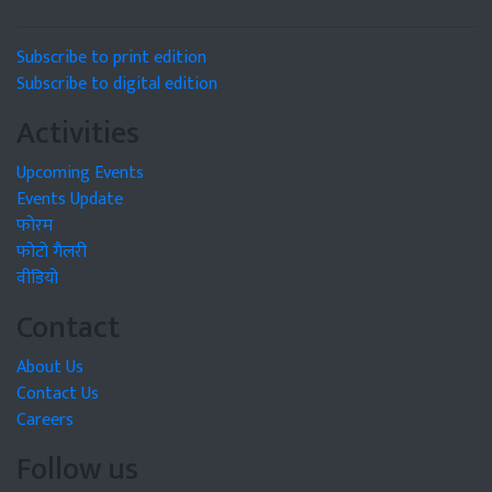
Subscribe to print edition
Subscribe to digital edition
Activities
Upcoming Events
Events Update
फोरम
फोटो गैलरी
वीडियो
Contact
About Us
Contact Us
Careers
Follow us