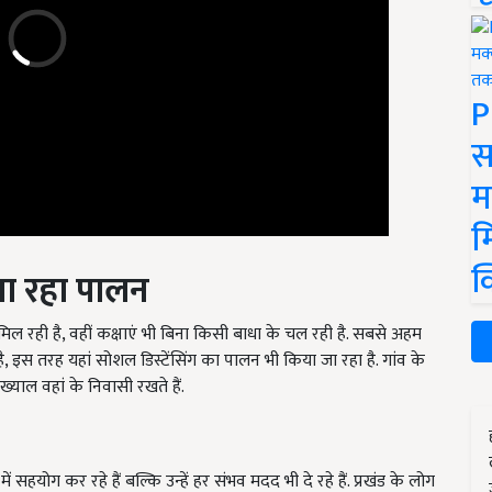
P
स
म
म
जा रहा पालन
क
मिल रही है, वहीं कक्षाएं भी बिना किसी बाधा के चल रही है. सबसे अहम
र है, इस तरह यहां सोशल डिस्टेंसिंग का पालन भी किया जा रहा है. गांव के
्याल वहां के निवासी रखते हैं.
 में सहयोग कर रहे हैं बल्कि उन्हें हर संभव मदद भी दे रहे हैं. प्रखंड के लोग
ॉपी, सैनिटाइजर, पैन और किताबें आदि भी खरीद रहे हैं.