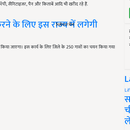
ने के लिए इस राज्य में लगेगी
Subscribe
क किया जाएगा। इस कार्य के लिए जिले के 250 गावों का चयन किया गया
L
Li
स
च
ल