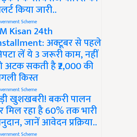
लर्ट किया जारी..
vernment Scheme
M Kisan 24th
nstallment: अक्टूबर से पहले
िपटा लें ये 3 जरूरी काम, नहीं
ो अटक सकती है ₹2,000 की
गली किस्त
vernment Scheme
ड़ी खुशखबरी! बकरी पालन
र मिल रहा है 60% तक भारी
नुदान, जानें आवेदन प्रक्रिया..
vernment Scheme