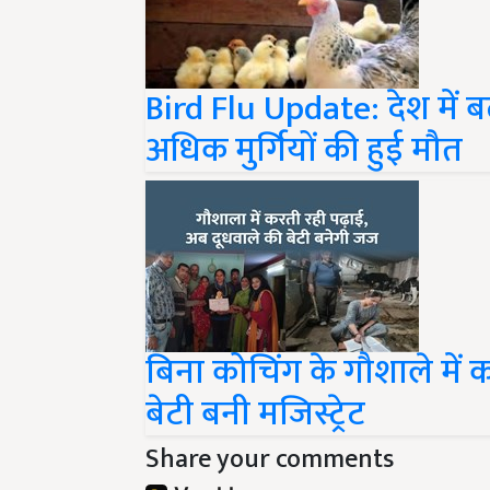
Bird Flu Update: देश में ब
अधिक मुर्गियों की हुई मौत
बिना कोचिंग के गौशाले में
बेटी बनी मजिस्ट्रेट
Share your comments