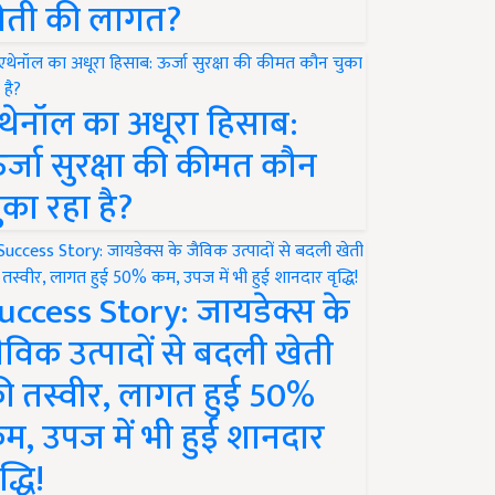
ेती की लागत?
थेनॉल का अधूरा हिसाब:
र्जा सुरक्षा की कीमत कौन
ुका रहा है?
uccess Story: जायडेक्स के
ैविक उत्पादों से बदली खेती
ी तस्वीर, लागत हुई 50%
म, उपज में भी हुई शानदार
द्धि!