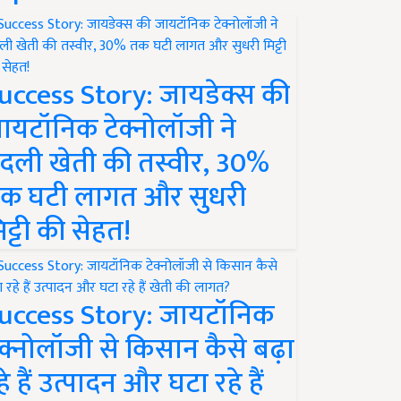
uccess Story: जायडेक्स की
ायटॉनिक टेक्नोलॉजी ने
दली खेती की तस्वीर, 30%
क घटी लागत और सुधरी
िट्टी की सेहत!
uccess Story: जायटॉनिक
ेक्नोलॉजी से किसान कैसे बढ़ा
हे हैं उत्पादन और घटा रहे हैं