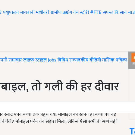
एं
पशुपालन
बागवानी
मशीनरी
ग्रामीण उद्योग
वेब स्टोरी
#FTB
सफल किसान
बाज
ंपनी समाचार
लाइफ स्टाइल
Jobs
विविध
सम्पादकीय
वीडियो
मासिक पत्रिका
#T
मोबाइल, तो गली की हर दीवार
 स्मार्ट फोन बच्चों तक पहुंच गया. मोबाइल की स्क्रीन ही बच्चों की नई
़ाई के लिए मोबाइल फोन का सहारा मिला, लेकिन ऐसा सभी के साथ नहीं
T