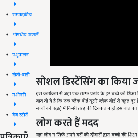
सम्पादकीय
औषधीय फसलें
पशुपालन
सोशल डिस्टेंसिंग का किया 
खेती-बाड़ी
इस कार्यक्रम से जहा एक तरफ प्रखंड के हर बच्चे को शिक्षा 
बात तो ये है कि एक ब्लैक बोर्ड दूसरे ब्लैक बोर्ड से बहुत दू
मशीनरी
बच्चों को पढ़ाई में किसी तरह की दिक्कत न हो इस बात का ख
लोग करते हैं मदद
वेब स्टोरी
यहां लोग न सिर्फ अपने घरों की दीवारों द्वारा बच्चों की शिक्षा
पत्रिकाएँ
आपस में चंदा मिलाकर बच्चों के लिए जरूरी सामान, जैसे- क