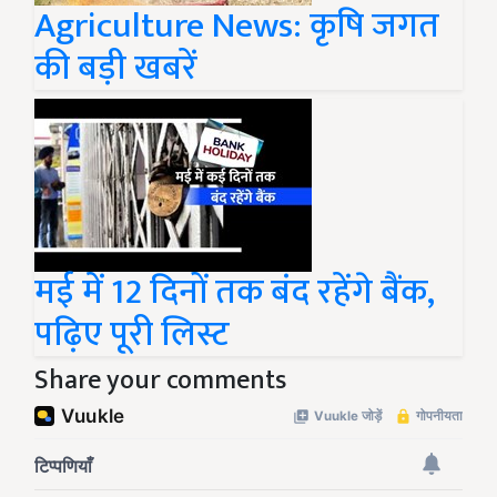
Agriculture News: कृषि जगत
की बड़ी खबरें
मई में 12 दिनों तक बंद रहेंगे बैंक,
पढ़िए पूरी लिस्ट
Share your comments