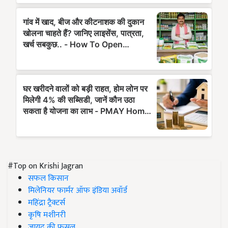
#Top on Krishi Jagran
सफल किसान
मिलेनियर फार्मर ऑफ इंडिया अवॉर्ड
महिंद्रा ट्रैक्टर्स
कृषि मशीनरी
जायद की फसल