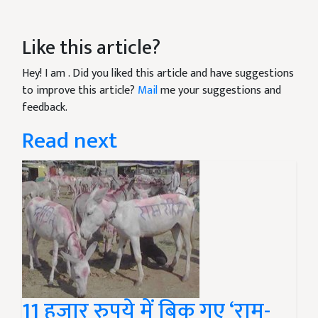
Like this article?
Hey! I am
. Did you liked this article and have suggestions
to improve this article?
Mail
me your suggestions and
feedback.
Read next
11 हजार रुपये में बिक गए ‘राम-