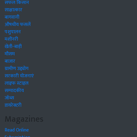
सफल किसान
साक्षात्कार
बागवानी
औषधीय फसलें
पशुपालन
मशीनरी
खेती-बाड़ी
मौसम
बाजार
ग्रामीण उद्द्योग
सरकारी योजनाएं
लाइफ स्टाइल
सम्पादकीय
जॉब्स
डायरेक्टरी
Magazines
Read Online