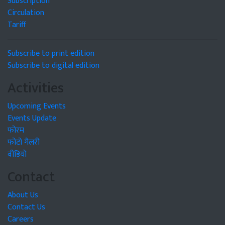
Subscription
Circulation
Tariff
Subscribe to print edition
Subscribe to digital edition
Activities
Upcoming Events
Events Update
फोरम
फोटो गैलरी
वीडियो
Contact
About Us
Contact Us
Careers