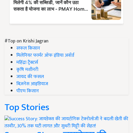
#Top on Krishi Jagran
सफल किसान
मिलेनियर फार्मर ऑफ इंडिया अवॉर्ड
महिंद्रा ट्रैक्टर्स
कृषि मशीनरी
जायद की फसल
बिज़नेस आइडियाज
पीएम किसान
Top Stories