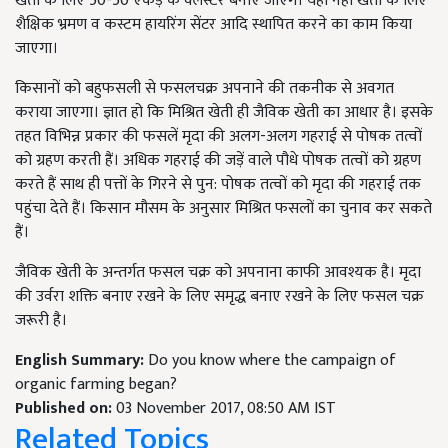
खेती के लिए 50-50 एकड़ के क्लस्टर बनाए जाएंगें। यही नहीं खेती के लिए
शैक्षिक भ्रमण व कस्टम हायरिंग सेंटर आदि स्थापित करने का काम किया
जाएगा।
किसानों को बहुफसली से फसलचक्र अपनाने की तकनीक से अवगत
कराया जाएगा। ज्ञात हो कि मिश्रित खेती ही जैविक खेती का आधार है। इसके
तहत विभिन्न प्रकार की फसलें मृदा की अलग-अलग गहराई से पोषक तत्वों
को ग्रहण करती हैं। अधिक गहराई की जड़ें वाले पौधे पोषक तत्वों को ग्रहण
करते हैं साथ ही पत्तों के गिरने से पुन: पोषक तत्वों को मृदा की गहराई तक
पहुंचा देते हैं। किसान मौसम के अनुसार मिश्रित फसलों का चुनाव कर सकते
हैं।
जैविक खेती के अन्तर्गत फसल चक्र को अपनाना काफी आवश्यक है। मृदा
की उर्वरा शक्ति बनाए रखने के लिए समृद्ध बनाए रखने के लिए फसल चक्र
जरूरी है।
English Summary:
Do you know where the campaign of
organic farming began?
Published on:
03 November 2017, 08:50 AM IST
Related Topics