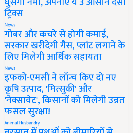
घुसेगी नमी, अपनाएं ये 3 आसान देसी
ट्रिक्स
News
गोबर और कचरे से होगी कमाई,
सरकार खरीदेगी गैस, प्लांट लगाने के
लिए मिलेगी आर्थिक सहायता
News
इफको-एमसी ने लॉन्च किए दो नए
कृषि उत्पाद, 'मित्सुकी' और
'नेक्सावेट', किसानों को मिलेगी उन्नत
फसल सुरक्षा!
Animal Husbandry
बरसात में पशुओं को बीमारियों से