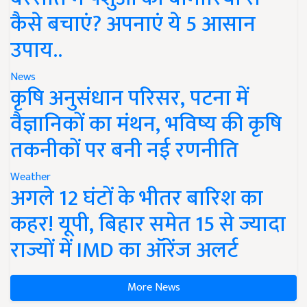
कैसे बचाएं? अपनाएं ये 5 आसान
उपाय..
News
कृषि अनुसंधान परिसर, पटना में
वैज्ञानिकों का मंथन, भविष्य की कृषि
तकनीकों पर बनी नई रणनीति
Weather
अगले 12 घंटों के भीतर बारिश का
कहर! यूपी, बिहार समेत 15 से ज्यादा
राज्यों में IMD का ऑरेंज अलर्ट
More News