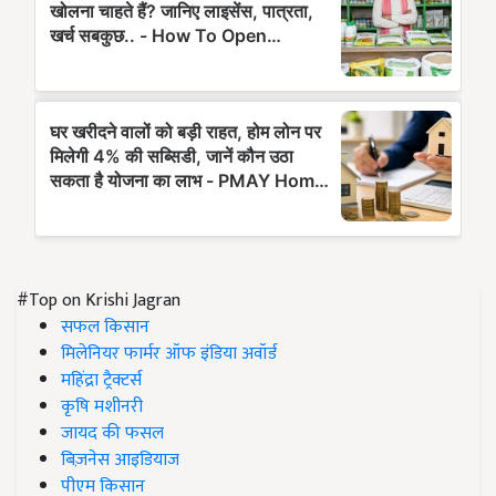
#Top on Krishi Jagran
सफल किसान
मिलेनियर फार्मर ऑफ इंडिया अवॉर्ड
महिंद्रा ट्रैक्टर्स
कृषि मशीनरी
जायद की फसल
बिज़नेस आइडियाज
पीएम किसान