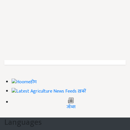
होम
ख़बरें
जॉब्स
Languages