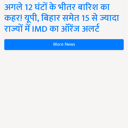
अगले 12 घंटों के भीतर बारिश का
कहर! यूपी, बिहार समेत 15 से ज्यादा
राज्यों में IMD का ऑरेंज अलर्ट
More News