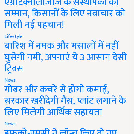
एग्रीटेक्नोलॉजीज के संस्थापकों का
सम्मान, किसानों के लिए नवाचार को
मिली नई पहचान!
Lifestyle
बारिश में नमक और मसालों में नहीं
घुसेगी नमी, अपनाएं ये 3 आसान देसी
ट्रिक्स
News
गोबर और कचरे से होगी कमाई,
सरकार खरीदेगी गैस, प्लांट लगाने के
लिए मिलेगी आर्थिक सहायता
News
इफको-एमसी ने लॉन्च किए दो नए