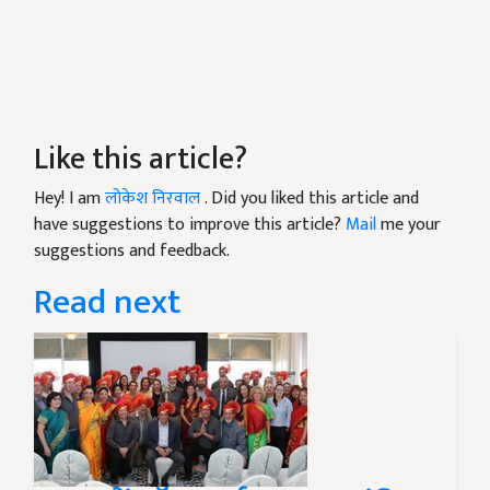
Like this article?
Hey! I am
लोकेश निरवाल
. Did you liked this article and
have suggestions to improve this article?
Mail
me your
suggestions and feedback.
Read next