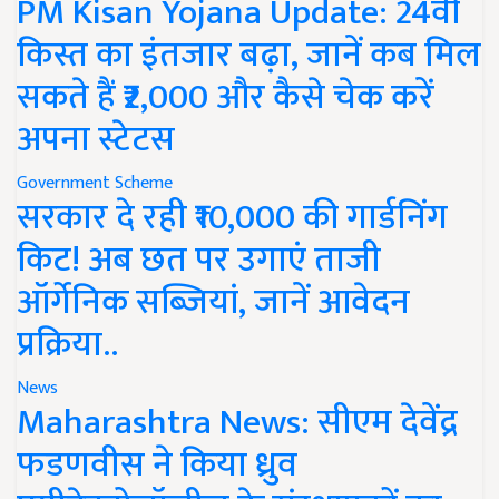
PM Kisan Yojana Update: 24वीं
किस्त का इंतजार बढ़ा, जानें कब मिल
सकते हैं ₹2,000 और कैसे चेक करें
अपना स्टेटस
Government Scheme
सरकार दे रही ₹10,000 की गार्डनिंग
किट! अब छत पर उगाएं ताजी
ऑर्गेनिक सब्जियां, जानें आवेदन
प्रक्रिया..
News
Maharashtra News: सीएम देवेंद्र
फडणवीस ने किया ध्रुव