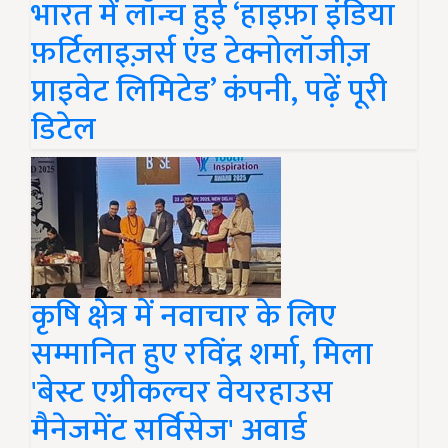
भारत में लॉन्च हुई ‘हाइफ़ा इंडिया
फ़र्टिलाइज़र्स एंड टेक्नोलॉजीज़
प्राइवेट लिमिटेड’ कंपनी, पढ़ें पूरी
डिटेल
कृषि क्षेत्र में नवाचार के लिए
सम्मानित हुए रविंद्र शर्मा, मिला
'बेस्ट एग्रीकल्चर वेयरहाउस
मैनेजमेंट सर्विसेज' अवार्ड