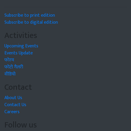
Subscribe to print edition
Subscribe to digital edition
Activities
Upcoming Events
Events Update
फोरम
फोटो गैलरी
वीडियो
Contact
About Us
Contact Us
Careers
Follow us