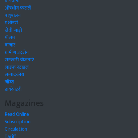
बागवानी
औषधीय फसलें
पशुपालन
मशीनरी
खेती-बाड़ी
मौसम
बाजार
ग्रामीण उद्द्योग
सरकारी योजनाएं
लाइफ स्टाइल
सम्पादकीय
जॉब्स
डायरेक्टरी
Magazines
Read Online
Subscription
Circulation
Tariff