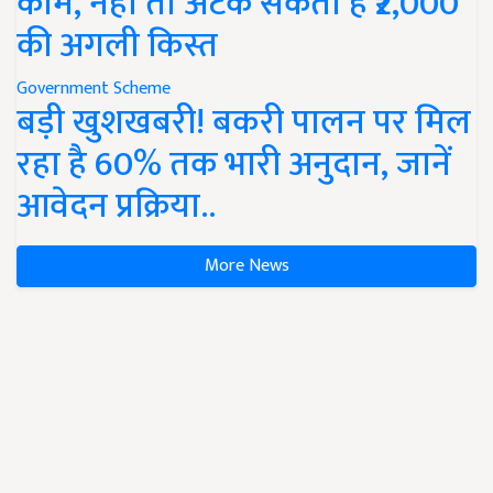
काम, नहीं तो अटक सकती है ₹2,000
की अगली किस्त
Government Scheme
बड़ी खुशखबरी! बकरी पालन पर मिल
रहा है 60% तक भारी अनुदान, जानें
आवेदन प्रक्रिया..
More News