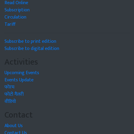
Read Online
Subscription
Circulation
Tariff
Subscribe to print edition
Subscribe to digital edition
Activities
Upcoming Events
Events Update
फोरम
फोटो गैलरी
वीडियो
Contact
About Us
Contact Us