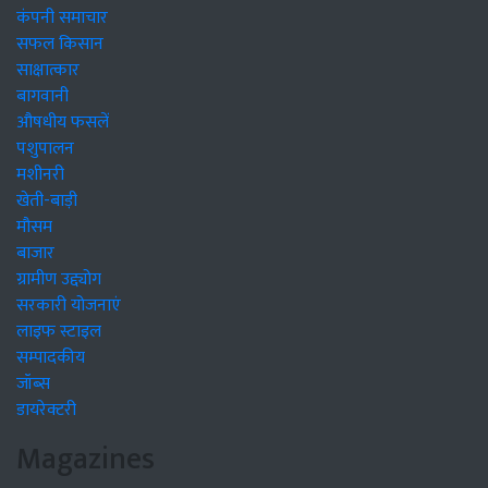
कंपनी समाचार
सफल किसान
साक्षात्कार
बागवानी
औषधीय फसलें
पशुपालन
मशीनरी
खेती-बाड़ी
मौसम
बाजार
ग्रामीण उद्द्योग
सरकारी योजनाएं
लाइफ स्टाइल
सम्पादकीय
जॉब्स
डायरेक्टरी
Magazines