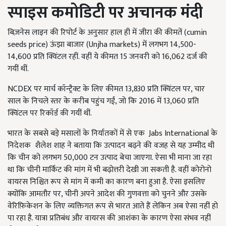
स्पाइस कमोडिटी पर अचानक मंदी
बिज़नेस लाइन की रिपोर्ट के अनुसार हाल ही में जीरा की कीमतें (cumin
seeds price) ऊंझा बाजार (Unjha markets) में लगभग 14,500-
14,600 प्रति क्विंटल रहीं. वहीं ये कीमत 15 जनवरी को 16,062 दर्ज की
गयीं थीं.
NCDEX पर मार्च कॉन्ट्रैक्ट के लिए कीमत 13,830 प्रति क्विंटल पर, चार
साल के निचले स्तर के करीब पहुंच गईं, जो कि 2016 में 13,060 प्रति
क्विंटल पर रिकॉर्ड की गयीं थीं.
भारत के सबसे बड़े मसालों के निर्यातकों में से एक Jabs International के
निदेशक
शैलेश शाह ने बताया कि उत्पादन बढ़ने की वजह से यह उम्मीद थी
कि चीन को लगभग 50,000 टन उत्पाद बेचा जाएगा. ऐसा भी माना जा रहा
था कि चीनी मार्किट की मांग में भी बढ़ोत्तरी देखी जा सकती है. वहीं कोरोनो
वायरस निश्चित रूप से मांग में कमी का कारण बना हुआ है. ऐसा इसलिए
क्योंकि आमतौर पर, चीनी अपने आदेश की गुणवत्ता को चुनने और उसके
वेरिफ़िकेशन के लिए व्यक्तिगत रूप से भारत आते हैं लेकिन अब ऐसा नहीं हो
पा रहा है. यात्रा प्रतिबंध और वायरस की आशंका के कारण ऐसा संभव नहीं