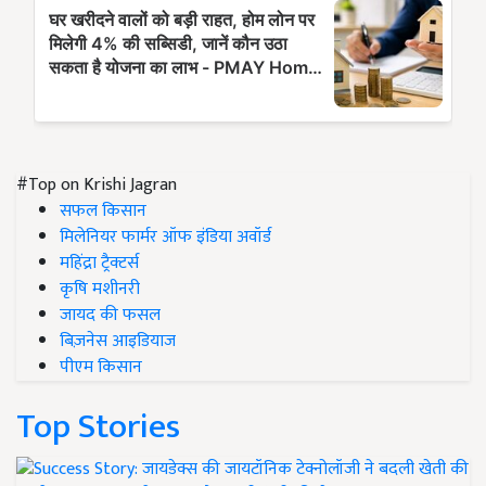
#Top on Krishi Jagran
सफल किसान
मिलेनियर फार्मर ऑफ इंडिया अवॉर्ड
महिंद्रा ट्रैक्टर्स
कृषि मशीनरी
जायद की फसल
बिज़नेस आइडियाज
पीएम किसान
Top Stories