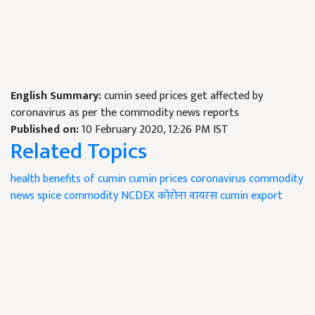
English Summary:
cumin seed prices get affected by
coronavirus as per the commodity news reports
Published on:
10 February 2020, 12:26 PM IST
Related Topics
health benefits of cumin
cumin prices
coronavirus
commodity
news
spice commodity
NCDEX
कोरोना वायरस
cumin export