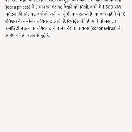
बड़ा खरीददार चीन ही है. रिपोर्ट्स के मुताबिक बाजार में जीरा की कीमतों
(jeera prices) में अचानक गिरावट देखने को मिली. दामों में 1,500 प्रति
क्विंटल की गिरावट दर्ज की गयी या यूँ भी कह सकते हैं कि एक महीने में 10
प्रतिशत के करीब यह गिरावट आयी है. रिपोर्ट्स की ही मानें तो मसाला
कमोडिटी में अचानक गिरावट चीन में कोरोना वायरस (coronavirus) के
प्रकोप की ही वजह से हुई है.