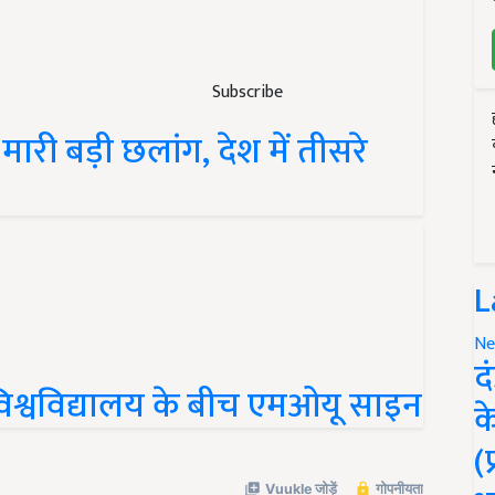
Subscribe
ने मारी बड़ी छलांग, देश में तीसरे
L
Ne
द
िश्वविद्यालय के बीच एमओयू साइन
क
(