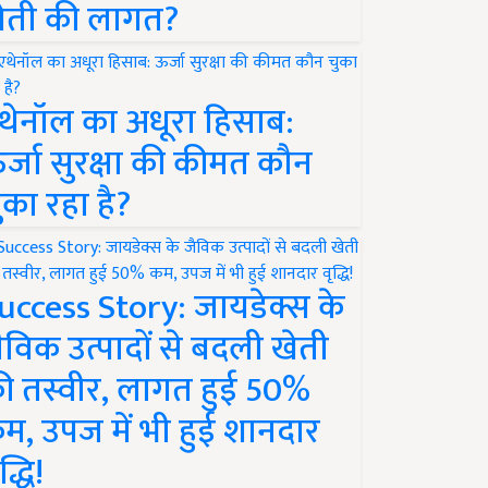
ेती की लागत?
थेनॉल का अधूरा हिसाब:
र्जा सुरक्षा की कीमत कौन
ुका रहा है?
uccess Story: जायडेक्स के
ैविक उत्पादों से बदली खेती
ी तस्वीर, लागत हुई 50%
म, उपज में भी हुई शानदार
द्धि!