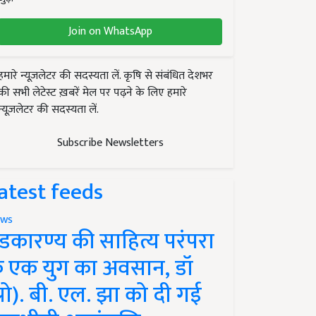
Join on WhatsApp
हमारे न्यूज़लेटर की सदस्यता लें. कृषि से संबंधित देशभर
की सभी लेटेस्ट ख़बरें मेल पर पढ़ने के लिए हमारे
न्यूज़लेटर की सदस्यता लें.
Subscribe Newsletters
atest feeds
ws
ंडकारण्य की साहित्य परंपरा
े एक युग का अवसान, डॉ
प्रो). बी. एल. झा को दी गई