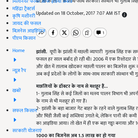
प्रदेशों के लोगों के साथ-साथ सरकारी संस्थान भी गुलाब स
मिलेनियर फार्मर ऑफ इंडिया अवॉर्ड
महिंद्रा ट्रैक्टर्स
Updated on 18 October, 2017 7:07 AM IST
कृषि मशीनरी
जायद की फसल
बिज़नेस आइडियाज
पीएम किसान
Home
झांसी.
यूपी के झांसी में मछली व्यापारी गुलाब सिंह एक सम
फसल हर साल बर्बाद हो रही थी। 2006 में एक रिश्तेदार
और खेत में तालाब खोदकर मछली पालन का बिजनेस शुरू 
न्यूज़ रैप
अब कई प्रदेशों के लोगों के साथ-साथ सरकारी संस्थान भी 
मछलियों के डॉक्टर के नाम से मशहूर हैं...
खबरें
1- गुलाब सिंह से कई जिलों का मत्स्य पालन विभाग भी अपन
के नाम से भी मशहूर हो गए हैं।
2- झांसी के बड़ा बाजार गेट बाहर के रहने वाले गुलाब सिंह
सफल किसान
और भिंडी जैसी कई सब्जियां उगाते थे, लेकिन पानी की कमी
का आइडिया आया। तो खेत में ही एक बड़ा गड्डा बनाया और
सरकारी योजनाएं
1000
का बिजनेस अब 1.5
लाख का हो गया