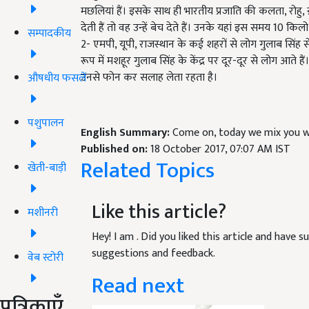
मछलियां हैं। इसके साथ ही भारतीय प्रजाति की कलता, रोहु, न
देती हैं तो वह उन्हें बेच देते हैं। उनके यहां इस समय 10 क
सम्पादकीय
2- एमपी, यूपी, राजस्थान के कई शहरों से लोग गुलाब सिं
रूप में मशहूर गुलाब सिंह के केंद्र पर दूर-दूर से लोग आते
उनसे फोन कर सलाह लेता रहता है।​
औषधीय फसलें
पशुपालन
English Summary:
Come on, today we mix you wit
Published on:
18 October 2017, 07:07 AM IST
Related Topics
खेती-बाड़ी
Like this article?
मशीनरी
Hey! I am
. Did you liked this article and have 
suggestions and feedback.
वेब स्टोरी
Read next
पत्रिकाएँ