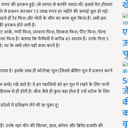
ख
 5000 रुपए की इनकम हुई। जो लागत से काफी ज्यादा थी। इससे मेरा हौसला
धति से प्रजनन कराकर 1.5 लाख रुपए हर महीने की कमाई शुरु हो गई।
े पहले ही रेड फिश और मोती के सीप का काम शुरु किया है। अभी इस
की इनकम होने लगी है।
ए
ट शार्क, गप्पी फिश, अरवाना फिश, डिस्कस फिश, पैरेट फिश, गोल्ड
 फिश हैं। बताया कि फैमिली में करीब 45 सदस्य हैं। उनके पिता 5
ऊ
है। घर के सभी लोग यही काम करते हैं।
च
बनाया है। इसके साथ ही कॉन्टेक्ट पूल (जिसमे ब्रीडिंग पूल में प्रजनन करने
S
्ष्म बच्चे) रखे जाते हैं। वे इन मछलियों को इन पूल में रखने के लिए पानी
ज
िसाब से ही होती है। बीज जैसे ही कुछ बड़ा होता है उन्‍हें स्टॉक के लिए
क
देशों में प्रशिक्षण लेने भी जा चुका हूं।
क
वृ
ैं। उनके यहां चीन की सिल्वर, ग्रास, कॉमन और ब्रिगेड प्रजाति की