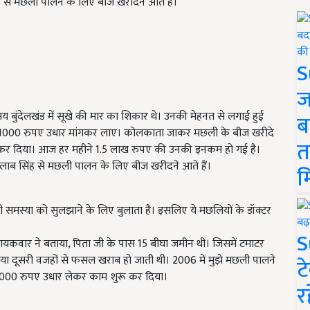
िंह से मछली पालन के लिए बीज खरीदने आते हैं।
S
ज
य बुंदेलखंड में सूखे की मार का शिकार थे। उनकी मेहनत से लगाई हुई
ब
 से 1000 रुपए उधार मांगकर लाए। कोलकाता जाकर मछली के बीज खरीदे
त
कर दिया। आज हर महीने 1.5 लाख रुपए की उनकी इनकम हो गई है।
गुलाब सिंह से मछली पालन के लिए बीज खरीदने आते हैं।
म
ी समस्या को सुलझाने के लिए बुलाता है। इसलिए ये मछलियों के डॉक्टर
S
 रायकवार ने बताया, पिता जी के पास 15 बीघा जमीन थी। जिसमें टमाटर
 या दूसरी वजहों से फसल खराब हो जाती थी। 2006 में मुझे मछली पालने
ट
 1000 रुपए उधार लेकर काम शुरू कर दिया।
र