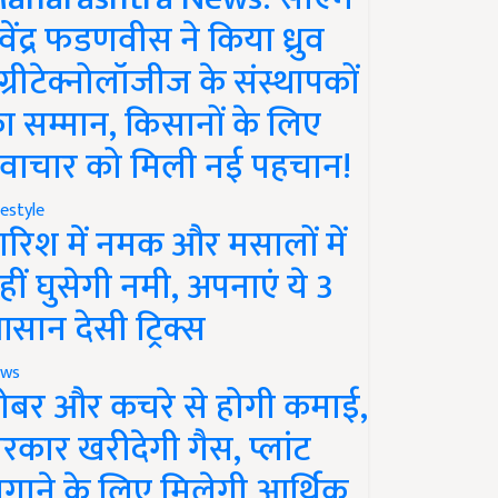
ेवेंद्र फडणवीस ने किया ध्रुव
ग्रीटेक्नोलॉजीज के संस्थापकों
ा सम्मान, किसानों के लिए
वाचार को मिली नई पहचान!
festyle
ारिश में नमक और मसालों में
हीं घुसेगी नमी, अपनाएं ये 3
सान देसी ट्रिक्स
ws
ोबर और कचरे से होगी कमाई,
रकार खरीदेगी गैस, प्लांट
गाने के लिए मिलेगी आर्थिक