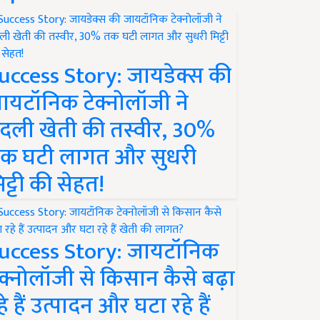
uccess Story: जायडेक्स की
ायटॉनिक टेक्नोलॉजी ने
दली खेती की तस्वीर, 30%
क घटी लागत और सुधरी
िट्टी की सेहत!
uccess Story: जायटॉनिक
ेक्नोलॉजी से किसान कैसे बढ़ा
हे हैं उत्पादन और घटा रहे हैं