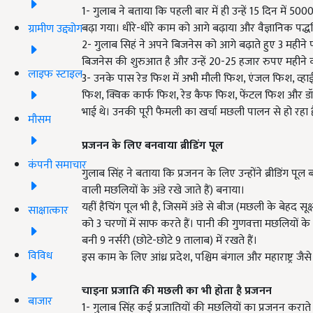
1- गुलाब ने बताया कि पहली बार में ही उन्हें 15 दिन में
बढ़ा गया। धीरे-धीरे काम को आगे बढ़ाया और वैज्ञानिक पद्
ग्रामीण उद्द्योग
2- गुलाब सिहं ने अपने बिजनेस को आगे बढ़ाते हुए 3 महीन
बिजनेस की शुरुआत है और उन्हें 20-25 हजार रुपए महीने 
लाइफ स्टाइल
3- उनके पास रेड फिश में अभी मौली फिश, एंजल फिश, व्हाई
फिश, क्विक कार्फ फिश, रेड कैफ फिश, फेंटल फिश और डॉलर
भाई थे। उनकी पूरी फैमली का खर्चा मछली पालन से हो रहा 
मौसम
प्रजनन के लिए बनवाया ब्रीडिंग पूल
कंपनी समाचार
गुलाब सिंह ने बताया कि प्रजनन के लिए उन्होंने ब्रीडिंग पूल 
वाली मछलियों के अंडे रखे जाते हैं) बनाया।
यहीं हैचिंग पूल भी है, जिसमें अंडे से बीज (मछली के बेहद सूक
साक्षात्कार
को 3 चरणों में साफ करते हैं। पानी की गुणवत्ता मछलियों के ह
बनी 9 नर्सरी (छोटे-छोटे 9 तालाब) में रखते हैं।
विविध
इस काम के लिए आंध्र प्रदेश, पश्चिम बंगाल और महाराष्ट्र जैसे प्र
चाइना प्रजाति की मछली का भी होता है प्रजनन
बाजार
1- गुलाब सिंह कई प्रजातियों की मछलियों का प्रजनन कराते ह