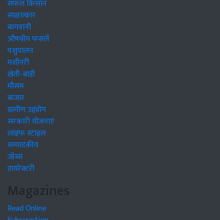
सफल किसान
साक्षात्कार
बागवानी
औषधीय फसलें
पशुपालन
मशीनरी
खेती-बाड़ी
मौसम
बाजार
ग्रामीण उद्द्योग
सरकारी योजनाएं
लाइफ स्टाइल
सम्पादकीय
जॉब्स
डायरेक्टरी
Magazines
Read Online