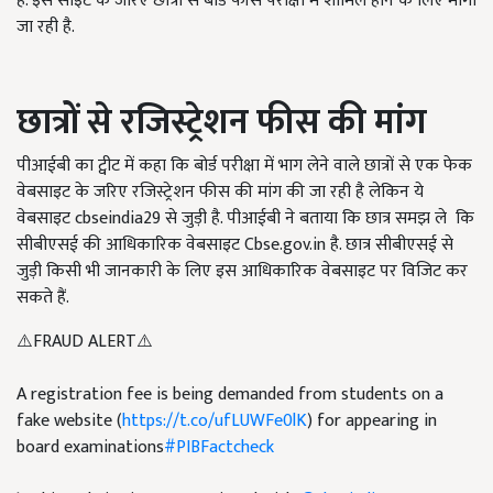
है. इस साइट के जरिए छात्रों से बोर्ड फीस परीक्षा में शामिल होने के लिए मांगी
जा रही है.
छात्रों से रजिस्ट्रेशन फीस की मांग
पीआईबी का ट्वीट में कहा कि बोर्ड परीक्षा में भाग लेने वाले छात्रों से एक फेक
वेबसाइट के जरिए रजिस्ट्रेशन फीस की मांग की जा रही है लेकिन ये
वेबसाइट cbseindia29 से जुड़ी है. पीआईबी ने बताया कि छात्र समझ ले
कि
सीबीएसई की आधिकारिक वेबसाइट
Cbse.gov.in है. छात्र सीबीएसई से
जुड़ी किसी भी जानकारी के लिए इस आधिकारिक वेबसाइट पर विजिट कर
सकते हैं.
⚠️FRAUD ALERT⚠️
A registration fee is being demanded from students on a
fake website (
https://t.co/ufLUWFe0lK
) for appearing in
board examinations
#PIBFactcheck