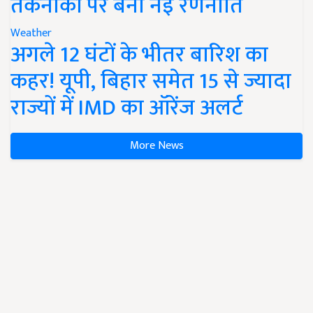
तकनीकों पर बनी नई रणनीति
Weather
अगले 12 घंटों के भीतर बारिश का
कहर! यूपी, बिहार समेत 15 से ज्यादा
राज्यों में IMD का ऑरेंज अलर्ट
More News