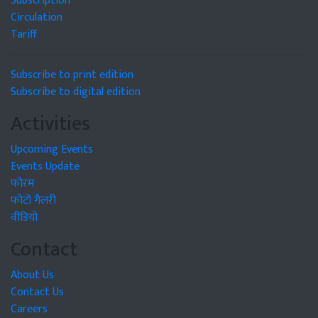
Subscription
Circulation
Tariff
Subscribe to print edition
Subscribe to digital edition
Activities
Upcoming Events
Events Update
फोरम
फोटो गैलरी
वीडियो
Contact
About Us
Contact Us
Careers