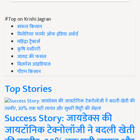
#Top on Krishi Jagran
सफल किसान
मिलेनियर फार्मर ऑफ इंडिया अवॉर्ड
महिंद्रा ट्रैक्टर्स
कृषि मशीनरी
जायद की फसल
बिज़नेस आइडियाज
पीएम किसान
Top Stories
Success Story: जायडेक्स की
जायटॉनिक टेक्नोलॉजी ने बदली खेती