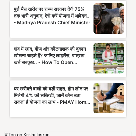
#Top on Krishi Jagran