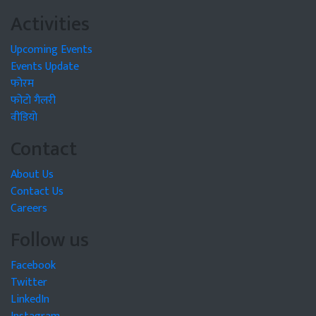
Activities
Upcoming Events
Events Update
फोरम
फोटो गैलरी
वीडियो
Contact
About Us
Contact Us
Careers
Follow us
Facebook
Twitter
LinkedIn