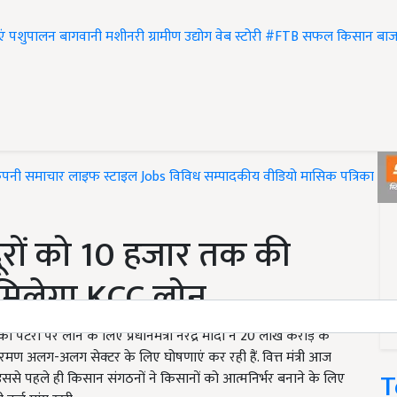
एं
पशुपालन
बागवानी
मशीनरी
ग्रामीण उद्योग
वेब स्टोरी
#FTB
सफल किसान
बाज
ंपनी समाचार
लाइफ स्टाइल
Jobs
विविध
सम्पादकीय
वीडियो
मासिक पत्रिका
#T
ूरों को 10 हजार तक की
 मिलेगा KCC लोन
री पर लाने के लिए प्रधानमंत्री नरेंद्र मोदी ने 20 लाख करोड़ के
ीतारमण अलग-अलग सेक्टर के लिए घोषणाएं कर रही हैं. वित्त मंत्री आज
T
 इससे पहले ही किसान संगठनों ने किसानों को आत्मनिर्भर बनाने के लिए