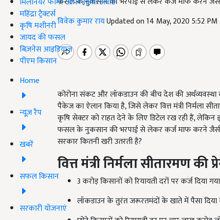
फसल के नुकसान की भरपाई से लेकर कर्ज माफ करने जैस
मिलेनियर फार्मर ऑफ इंडिया अवॉर्ड
महिंद्रा ट्रैक्टर्स
विवेक कुमार राय
Updated on 14 May, 2020 5:52 PM
कृषि मशीनरी
जायद की फसल
बिज़नेस आइडियाज
पीएम किसान
Home
कोरोना संकट और लॉकडाउन की बीच देश की अर्थव्यवस्था को पट
पैकेज का ऐलान किया है, जिसे लेकर वित्त मंत्री निर्मला स
न्यूज़ रैप
कृषि सेक्टर को राहत देने के लिए डिटेल रख रही हैं, लेकिन
फसल के नुकसान की भरपाई से लेकर कर्ज माफ करने जैसी कई 
सरकार कितनी खरी उतरती है?
खबरें
वित्त मंत्री निर्मला सीतारमण की प्रे
सफल किसान
3 करोड़ किसानों को रियायती दरों पर कर्ज दिया गया
लॉकडाउन के तुरंत जरूरतमंदों के खाते में पैसा दिया 
सरकारी योजनाएं