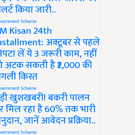
लर्ट किया जारी..
vernment Scheme
M Kisan 24th
nstallment: अक्टूबर से पहले
िपटा लें ये 3 जरूरी काम, नहीं
ो अटक सकती है ₹2,000 की
गली किस्त
vernment Scheme
ड़ी खुशखबरी! बकरी पालन
र मिल रहा है 60% तक भारी
नुदान, जानें आवेदन प्रक्रिया..
vernment Scheme