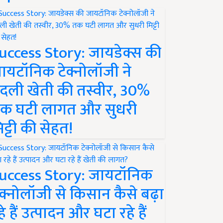
uccess Story: जायडेक्स की
ायटॉनिक टेक्नोलॉजी ने
दली खेती की तस्वीर, 30%
क घटी लागत और सुधरी
िट्टी की सेहत!
uccess Story: जायटॉनिक
ेक्नोलॉजी से किसान कैसे बढ़ा
हे हैं उत्पादन और घटा रहे हैं