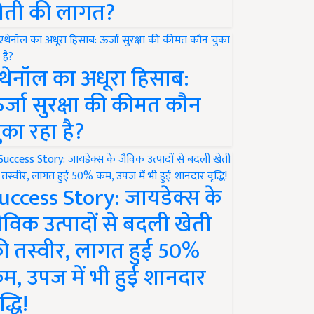
ेती की लागत?
थेनॉल का अधूरा हिसाब:
र्जा सुरक्षा की कीमत कौन
ुका रहा है?
uccess Story: जायडेक्स के
ैविक उत्पादों से बदली खेती
ी तस्वीर, लागत हुई 50%
म, उपज में भी हुई शानदार
द्धि!