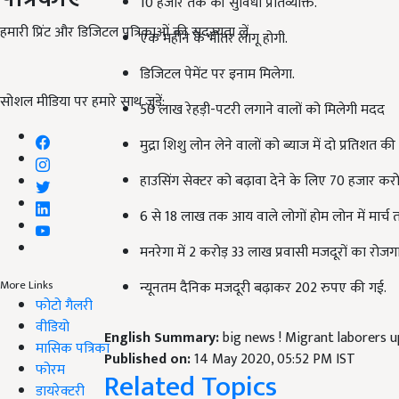
10 हजार तक की सुविधा प्रतिव्यक्ति.
हमारी प्रिंट और डिजिटल पत्रिकाओं की सदस्यता लें
एक महीने के भीतर लागू होगी.
डिजिटल पेमेंट पर इनाम मिलेगा.
सोशल मीडिया पर हमारे साथ जुड़ें:
50 लाख रेहड़ी-पटरी लगाने वालों को मिलेगी मदद
मुद्रा शिशु लोन लेने वालों को ब्याज में दो प्रतिशत की
हाउसिंग सेक्टर को बढ़ावा देने के लिए 70 हजार कर
6 से 18 लाख तक आय वाले लोगों होम लोन में मार्च 
मनरेगा में 2 करोड़ 33 लाख प्रवासी मजदूरों का रोजग
More Links
न्यूनतम दैनिक मजदूरी बढ़ाकर 202 रुपए की गई.
फोटो गैलरी
वीडियो
English Summary:
big news ! Migrant laborers u
मासिक पत्रिका
Published on:
14 May 2020, 05:52 PM IST
फोरम
Related Topics
डायरेक्टरी