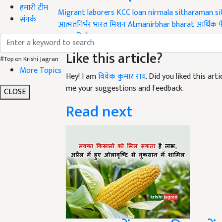
हमारी टीम
Migrant laborers
KCC loan
nirmala sitharaman
si
संपर्क
आत्मतनिर्भर भारत मिशन
Atmanirbhar bharat
आर्थिक प
आत्मnनिर्भर भारत
Like this article?
#Top on Krishi Jagran
More Topics
Hey! I am
विवेक कुमार राय
. Did you liked this ar
me your suggestions and feedback.
CLOSE
Read next