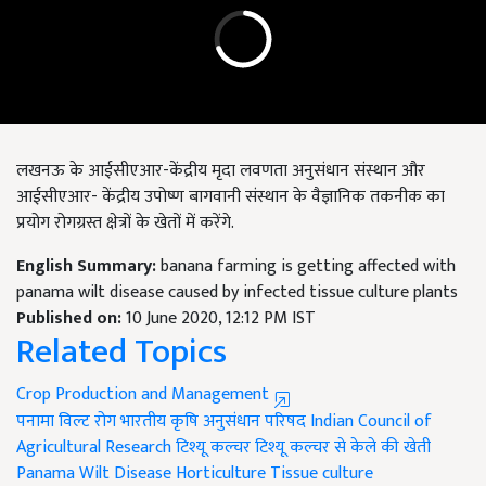
लखनऊ के आईसीएआर-केंद्रीय मृदा लवणता अनुसंधान संस्थान और
आईसीएआर- केंद्रीय उपोष्ण बागवानी संस्थान के वैज्ञानिक तकनीक का
प्रयोग रोगग्रस्त क्षेत्रों के खेतों में करेंगे.
English Summary:
banana farming is getting affected with
panama wilt disease caused by infected tissue culture plants
Published on:
10 June 2020, 12:12 PM IST
Related Topics
Crop Production and Management
पनामा विल्ट रोग
भारतीय कृषि अनुसंधान परिषद
Indian Council of
Agricultural Research
टिश्यू कल्चर
टिश्यू कल्चर से केले की खेती
Panama Wilt Disease
Horticulture
Tissue culture