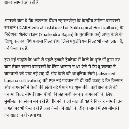
खबर सामने आ रही है.
आपको बता दें कि लखनऊ स्थित रहमानखेड़ा के केन्द्रीय उपोष्ण बागवानी
संस्थान (ICAR-Central Institute for Subtropical Horticulture) के
निदेशक शैलेंद्र राजन (Shailendra Rajan) के मुताबिक कई जगह केले के
टिश्यू कल्चर पौधे पनामा विल्ट रोग, जिसे फ़्युज़ेरियम विल्ट भी कहा जाता है,
को फैला रहे हैं.
इस नई पद्धति के आने से पहले हज़ारों हेक्टेयर में केले के पुत्तिओं द्वारा नए
बाग तैयार करना बागवानों के लिए आसान न था. ऐसे में टिश्यू कल्चर ने
बागवानों को एक नई राह दी और केले की आधुनिक खेती (advanced
banana cultivation) को एक नई पहचान भी दी. यही वजह है कि किसान
और बागवानों ने केले की खेती बड़े पैमाने पर शुरू की. वहीं अब केले की
पनामा विल्ट बीमारी अब पौधों की महामारी बनकर बागवानों के लिए
मुसीबत का सबब बन रही है. चौकाने वाली बात तो यह है कि यह बीमारी उन
जगहों पर भी फैल रही है जहां केले की खेती के दौरान बागों में इस बीमारी
का खतरा नहीं रहता था.