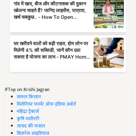
#Top on Krishi Jagran
सफल किसान
मिलेनियर फार्मर ऑफ इंडिया अवॉर्ड
महिंद्रा ट्रैक्टर्स
कृषि मशीनरी
जायद की फसल
बिज़नेस आइडियाज