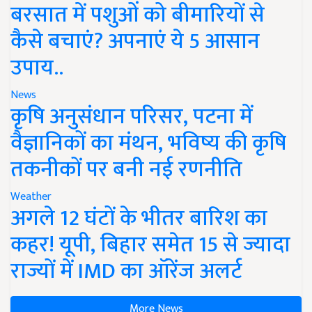
बरसात में पशुओं को बीमारियों से
कैसे बचाएं? अपनाएं ये 5 आसान
उपाय..
News
कृषि अनुसंधान परिसर, पटना में
वैज्ञानिकों का मंथन, भविष्य की कृषि
तकनीकों पर बनी नई रणनीति
Weather
अगले 12 घंटों के भीतर बारिश का
कहर! यूपी, बिहार समेत 15 से ज्यादा
राज्यों में IMD का ऑरेंज अलर्ट
More News