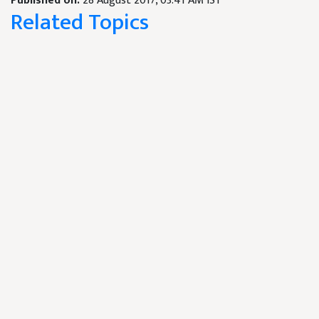
Published on:
28 August 2017, 03:41 AM IST
Related Topics