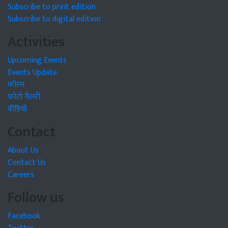
Subscribe to print edition
Subscribe to digital edition
Activities
Upcoming Events
Events Update
फोरम
फोटो गैलरी
वीडियो
Contact
About Us
Contact Us
Careers
Follow us
Facebook