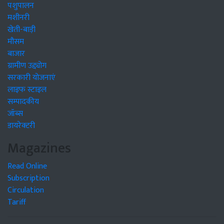
पशुपालन
मशीनरी
खेती-बाड़ी
मौसम
बाजार
ग्रामीण उद्द्योग
सरकारी योजनाएं
लाइफ स्टाइल
सम्पादकीय
जॉब्स
डायरेक्टरी
Magazines
Read Online
Subscription
Circulation
Tariff