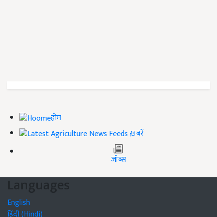
होम
ख़बरें
जॉब्स
Languages
English
हिंदी (Hindi)