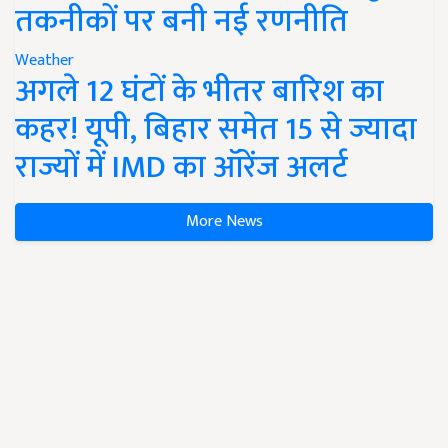
तकनीकों पर बनी नई रणनीति
Weather
अगले 12 घंटों के भीतर बारिश का
कहर! यूपी, बिहार समेत 15 से ज्यादा
राज्यों में IMD का ऑरेंज अलर्ट
More News