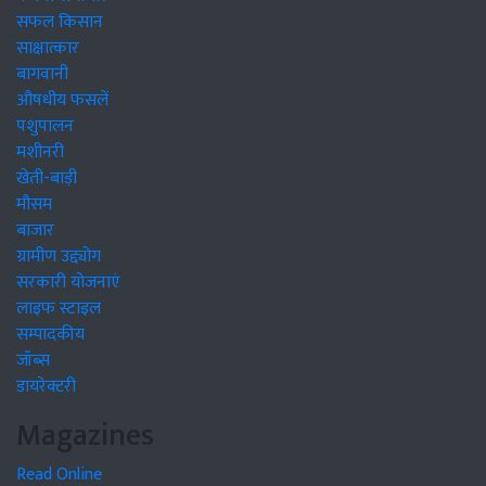
सफल किसान
साक्षात्कार
बागवानी
औषधीय फसलें
पशुपालन
मशीनरी
खेती-बाड़ी
मौसम
बाजार
ग्रामीण उद्द्योग
सरकारी योजनाएं
लाइफ स्टाइल
सम्पादकीय
जॉब्स
डायरेक्टरी
Magazines
Read Online