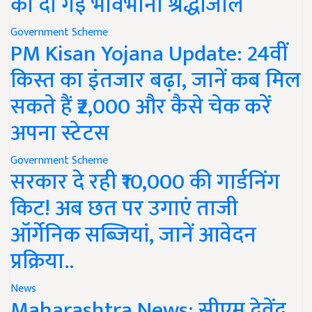
को दी गई भावभीनी श्रद्धांजलि
Government Scheme
PM Kisan Yojana Update: 24वीं
किस्त का इंतजार बढ़ा, जानें कब मिल
सकते हैं ₹2,000 और कैसे चेक करें
अपना स्टेटस
Government Scheme
सरकार दे रही ₹10,000 की गार्डनिंग
किट! अब छत पर उगाएं ताजी
ऑर्गेनिक सब्जियां, जानें आवेदन
प्रक्रिया..
News
Maharashtra News: सीएम देवेंद्र