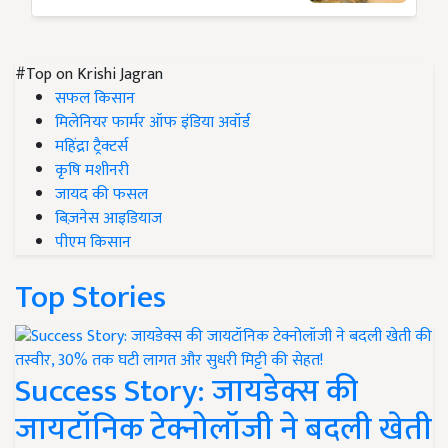
#Top on Krishi Jagran
सफल किसान
मिलेनियर फार्मर ऑफ इंडिया अवॉर्ड
महिंद्रा ट्रैक्टर्स
कृषि मशीनरी
जायद की फसल
बिज़नेस आइडियाज
पीएम किसान
Top Stories
Success Story: जायडेक्स की
जायटॉनिक टेक्नोलॉजी ने बदली खेती