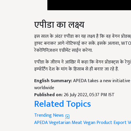
एपीडा का लक्ष्य
इस साल के अंदर एपीडा का यह लक्ष्य है कि वह वेगन प्रोडक्ट
ड्राफ्ट बनाकर आगे नोटिफाई कर सकें. इसके अलावा, WTO के
रेकोगिनिज़शन एग्रीमेंट साईन करेगा.
एपीडा के जीएम ने आखिर में कहा कि वेगन प्रोडक्ट्स के रेगुल
इम्पॉर्टिंग देश के मांग के हिसाब से ही बनाए जा रहे हैं
English Summary:
APEDA takes a new initiative
worldwide
Published on:
26 July 2022, 05:37 PM IST
Related Topics
Trending News
APEDA
Vegetarian Meat
Vegan Product Export
V
Like this article?