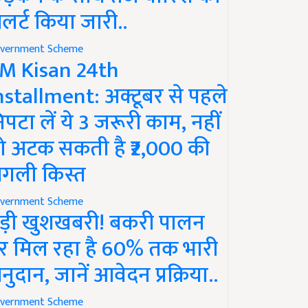
लर्ट किया जारी..
vernment Scheme
M Kisan 24th
nstallment: अक्टूबर से पहले
िपटा लें ये 3 जरूरी काम, नहीं
ो अटक सकती है ₹2,000 की
गली किस्त
vernment Scheme
ड़ी खुशखबरी! बकरी पालन
र मिल रहा है 60% तक भारी
नुदान, जानें आवेदन प्रक्रिया..
vernment Scheme