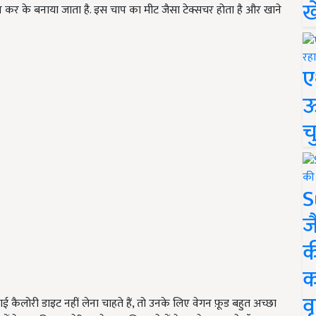
ख
कर के बनाया जाता है. इस चाप का मीट जैसा टेक्सचर होता है और खाने
ए
ऊ
च
S
ज
क
क
वृ
ई कैलोरी डाइट नहीं लेना चाहते हैं, तो उनके लिए वेगन फ़ूड बहुत अच्छा