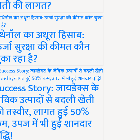
ेती की लागत?
थेनॉल का अधूरा हिसाब:
र्जा सुरक्षा की कीमत कौन
ुका रहा है?
uccess Story: जायडेक्स के
ैविक उत्पादों से बदली खेती
ी तस्वीर, लागत हुई 50%
म, उपज में भी हुई शानदार
द्धि!