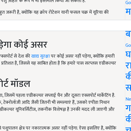
पशु आहार के रूप में भी इस्तेमाल किया जा सकता है.
Go
म
त जरूरी है, क्योंकि यह क्रॉप रोटेशन यानी फसल चक्र में यूरिया की
5
ब
 पड़ेगा कोई असर
Go
घ
एक्सपोर्ट से देश की
खाद्य सुरक्षा
पर कोई असर नहीं पड़ेगा, क्योंकि हमारी
र
 3.5 प्रतिशत है, जिससे यह साबित होता है कि हमारे पास सरप्लस एग्रीकल्चर
क
ोर्ट मॉडल
स
 जिसमें पहला एग्रीकल्चर सप्लाई चैन और दूसरा एक्सपोर्ट मार्केटिंग है.
Ne
कनीक, टेक्नोलॉजी आदि जैसी जितनी भी समस्याएं हैं, उसको एपीडा निधान
ग
 एग्रीकल्चर यूनिवर्सिटीज, तकनीक विशेषज्ञ है उनकी मदद ली जाएगी और
क
च
ि से पशुपालन क्षेत्र पर नकारात्मक असर नहीं पड़ेगा. ऐसा इसलिए है, क्योंकि