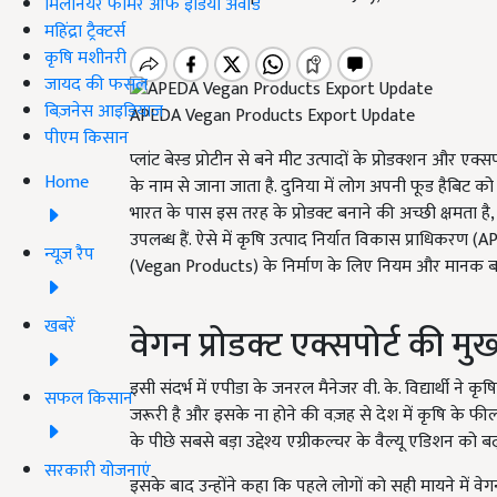
मिलेनियर फार्मर ऑफ इंडिया अवॉर्ड
महिंद्रा ट्रैक्टर्स
कृषि मशीनरी
जायद की फसल
बिज़नेस आइडियाज
APEDA Vegan Products Export Update
पीएम किसान
प्लांट बेस्ड प्रोटीन से बने मीट उत्पादों के प्रोडक्शन और एक्सपो
Home
के नाम से जाना जाता है. दुनिया में लोग अपनी फूड हैबिट 
भारत के पास इस तरह के प्रोडक्ट बनाने की अच्छी क्षमता है, 
उपलब्ध हैं. ऐसे में कृषि उत्पाद निर्यात विकास प्राधिकरण 
न्यूज़ रैप
(Vegan Products) के निर्माण के लिए नियम और मानक ब
खबरें
वेगन प्रोडक्ट एक्सपोर्ट की मु
इसी संदर्भ में एपीडा के जनरल मैनेजर वी. के. विद्यार्थी ने
सफल किसान
जरूरी है और इसके ना होने की वज़ह से देश में कृषि के फील्
के पीछे सबसे बड़ा उद्देश्य एग्रीकल्चर के वैल्यू एडिशन को बढ़
सरकारी योजनाएं
इसके बाद उन्होंने कहा कि पहले लोगों को सही मायने में वे