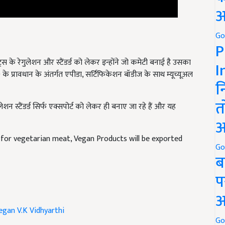
अ
Go
P
्स के रेगुलेशन और स्टैंडर्ड को लेकर इन्होंने जो कमेटी बनाई है उसका
 प्रावधान के अंतर्गत एपीडा, सर्टिफिकेशन बॉडीज के साथ म्यूच्यूअल
I
न
ेशन स्टैंडर्ड सिर्फ एक्सपोर्ट को लेकर ही बनाए जा रहे हैं और यह
त
.
अ
 for vegetarian meat, Vegan Products will be exported
Go
ब
प
अ
egan
V.K Vidhyarthi
Go