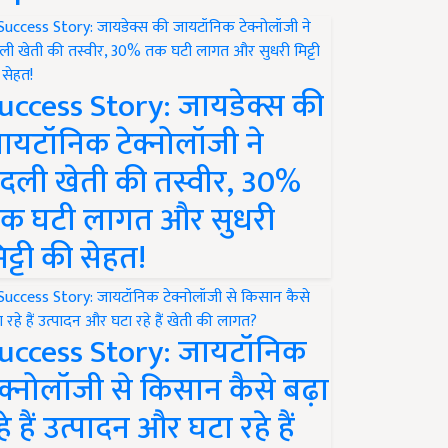
uccess Story: जायडेक्स की
ायटॉनिक टेक्नोलॉजी ने
दली खेती की तस्वीर, 30%
क घटी लागत और सुधरी
िट्टी की सेहत!
uccess Story: जायटॉनिक
ेक्नोलॉजी से किसान कैसे बढ़ा
हे हैं उत्पादन और घटा रहे हैं