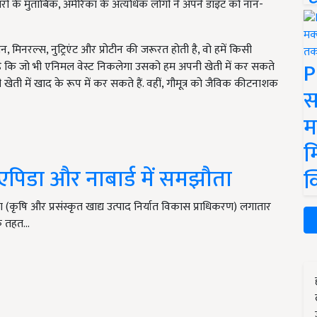
बरों के मुताबिक, अमेरिका के अत्यधिक लोगों ने अपने डाइट को नॉन-
, मिनरल्स, नुट्रिएंट और प्रोटीन की जरूरत होती है, वो हमें किसी
P
है कि जो भी एनिमल वेस्ट निकलेगा उसको हम अपनी खेती में कर सकते
खेती में खाद के रूप में कर सकते हैं. वहीं, गौमूत्र को जैविक कीटनाशक
स
म
म
 एपिडा और नाबार्ड में समझौता
क
ा (कृषि और प्रसंस्कृत खाद्य उत्पाद निर्यात विकास प्राधिकरण) लगातार
के तहत…