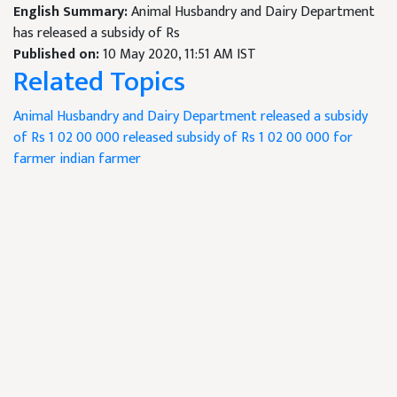
English Summary:
Animal Husbandry and Dairy Department
has released a subsidy of Rs
Published on:
10 May 2020, 11:51 AM IST
Related Topics
Animal Husbandry and Dairy Department
released a subsidy
of Rs 1
02
00
000
released subsidy of Rs 1
02
00
000 for
farmer
indian farmer