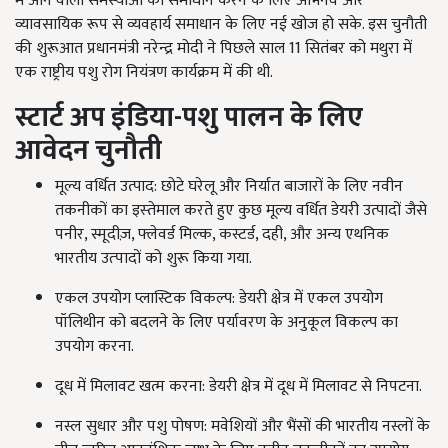
में आने वाली समस्याओं का समाधान करने के लिए अभिनव और
व्यावसायिक रूप से व्यवहार्य समाधान के लिए नई खोज हो सके. इस चुनौती
की शुरूआत प्रधानमंत्री नरेन्‍द्र मोदी ने पिछले साल 11 सितंबर को मथुरा में
एक राष्ट्रीय पशु रोग नियंत्रण कार्यक्रम में की थी.
स्टार्ट
अप
इंडिया
-
पशु
पालन
के
लिए
आवेदन
चुनौती
मूल्य वर्धित उत्पाद: छोटे घरेलू और निर्यात बाजारों के लिए नवीन
तकनीकों का इस्‍तेमाल करते हुए कुछ मूल्य वर्धित डेयरी उत्पादों जैसे
पनीर, स्मूदीज़, फ्लेवर्ड मिल्क, कस्टर्ड, दही, और अन्य एथनिक
भारतीय उत्‍पादों को शुरू किया गया.
एकल उपयोग प्लास्टिक विकल्प: डेयरी क्षेत्र में एकल उपयोग
पॉलिथीन को बदलने के लिए पर्यावरण के अनुकूल विकल्प का
उपयोग करना.
दूध में मिलावट खत्म करना: डेयरी क्षेत्र में दूध में मिलावट से निपटना.
नस्ल सुधार और पशु पोषण: मवेशियों और भैंसों की भारतीय नस्लों के