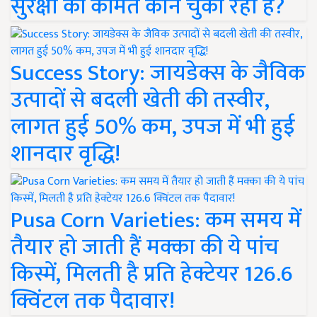
सुरक्षा की कीमत कौन चुका रहा है?
Success Story: जायडेक्स के जैविक
उत्पादों से बदली खेती की तस्वीर,
लागत हुई 50% कम, उपज में भी हुई
शानदार वृद्धि!
Pusa Corn Varieties: कम समय में
तैयार हो जाती हैं मक्का की ये पांच
किस्में, मिलती है प्रति हेक्टेयर 126.6
क्विंटल तक पैदावार!