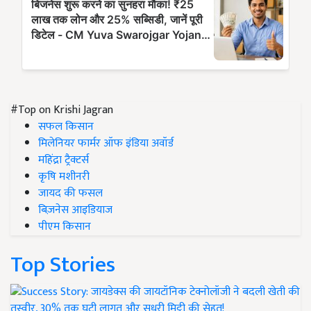
#Top on Krishi Jagran
सफल किसान
मिलेनियर फार्मर ऑफ इंडिया अवॉर्ड
महिंद्रा ट्रैक्टर्स
कृषि मशीनरी
जायद की फसल
बिज़नेस आइडियाज
पीएम किसान
Top Stories