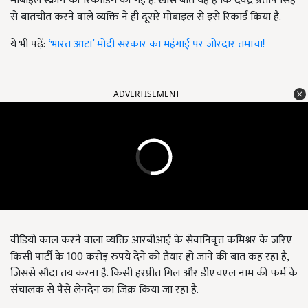
मोबाइल स्क्रीन की रिकार्डिंग की गई है. खास बात यह है कि देवेंद्र प्रताप सिंह
से बातचीत करने वाले व्यक्ति ने ही दूसरे मोबाइल से इसे रिकार्ड किया है.
ये भी पढ़ें:
‘भारत आटा’ मोदी सरकार का महंगाई पर जोरदार तमाचा!
ADVERTISEMENT
वीडियो काल करने वाला व्यक्ति आरबीआई के सेवानिवृत्त कमिश्नर के जरिए
किसी पार्टी के 100 करोड़ रुपये देने को तैयार हो जाने की बात कह रहा है,
जिससे सौदा तय करना है. किसी हरप्रीत गिल और डीएचएल नाम की फर्म के
संचालक से पैसे लेनदेन का जिक्र किया जा रहा है.