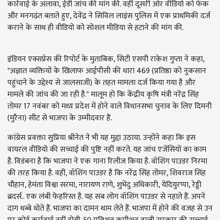
कार्रवाई के अलावा, ईडी जांच की मांग की. वहीं दूसरी ओर वीडियो को फेक
और मनगढ़ंत बताते हुए, देवेंद्र ने सिविल लाइंस पुलिस में एक प्राथमिकी दर्ज
कराने के साथ ही वीडियो को सोशल मीडिया से हटाने की मांग की.
इंडियन एक्सप्रेस की रिपोर्ट के मुताबिक, सिटी एसपी राकेश गुप्ता ने कहा,
"अज्ञात व्यक्तियों के खिलाफ आईपीसी की धारा 469 (प्रतिष्ठा को नुकसान
पहुंचाने के उद्देश्य से जालसाजी) के तहत मामला दर्ज किया गया है और
मामले की जांच की जा रही है." मालूम हो कि केंद्रीय कृषि मंत्री नरेंद्र सिंह
तोमर 17 नवंबर को मध्य प्रदेश में होने वाले विधानसभा चुनाव के लिए दिमनी
(मुरैना) सीट से भाजपा के उम्मीदवार हैं.
कांग्रेस प्रवक्ता सुप्रिया श्रीनेत ने भी यह मुद्दा उठाया. उन्होंने कहा कि इस
वायरल वीडियो की सच्चाई की पुष्टि नहीं करते. यह जांच एजेंसियों का काम
है. विडंबना है कि भाजपा ने एक गाना रिलीज किया है. वॉशिंग पाउडर निरमा
की तरह किया है. वहीं, वॉशिंग पाउडर है कि नरेंद्र सिंह तोमर, शिवराज सिंह
चौहान, हेमंता विश्वा सरमा, नारायण राणे, शुभेंदु अधिकारी, येदियुरप्पा, रेड्डी
ब्रदर्स.. एक लंबी फेहरिस्त है. यह सब लोग वॉशिंग पाउडर से नहाते हैं. अपने
दाग धब्बे धोते हैं. भाजपा का दामन थाम लेते हैं. भाजपा में होने की वजह से उन