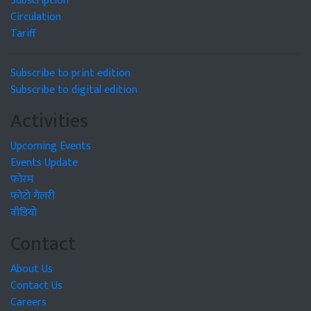
Subscription
Circulation
Tariff
Subscribe to print edition
Subscribe to digital edition
Activities
Upcoming Events
Events Update
फोरम
फोटो गैलरी
वीडियो
Contact
About Us
Contact Us
Careers