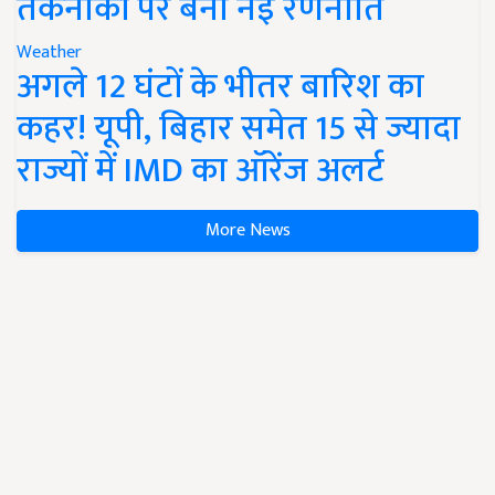
तकनीकों पर बनी नई रणनीति
Weather
अगले 12 घंटों के भीतर बारिश का
कहर! यूपी, बिहार समेत 15 से ज्यादा
राज्यों में IMD का ऑरेंज अलर्ट
More News