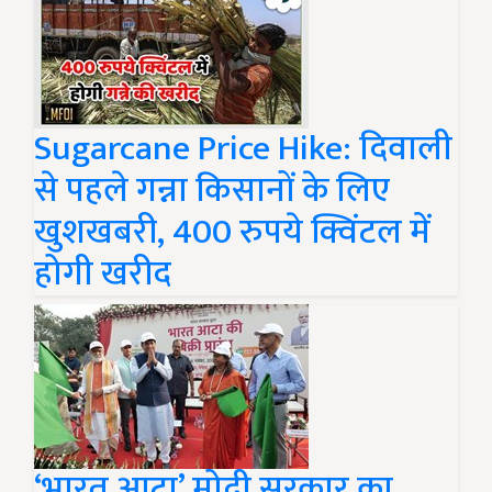
Sugarcane Price Hike: दिवाली
से पहले गन्ना किसानों के लिए
खुशखबरी, 400 रुपये क्विंटल में
होगी खरीद
‘भारत आटा’ मोदी सरकार का