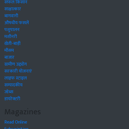
सफल किसान
साक्षात्कार
बागवानी
औषधीय फसलें
पशुपालन
मशीनरी
खेती-बाड़ी
मौसम
बाजार
ग्रामीण उद्द्योग
सरकारी योजनाएं
लाइफ स्टाइल
सम्पादकीय
जॉब्स
डायरेक्टरी
Magazines
Read Online