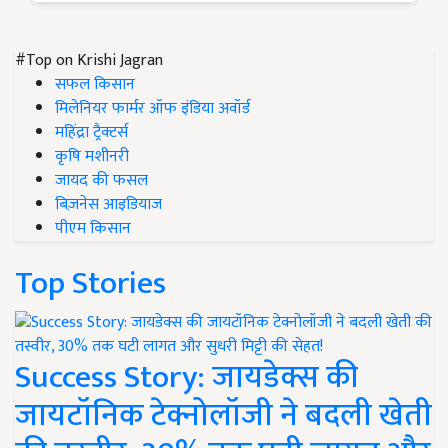
#Top on Krishi Jagran
सफल किसान
मिलेनियर फार्मर ऑफ इंडिया अवॉर्ड
महिंद्रा ट्रैक्टर्स
कृषि मशीनरी
जायद की फसल
बिज़नेस आइडियाज
पीएम किसान
Top Stories
Success Story: जायडेक्स की
जायटॉनिक टेक्नोलॉजी ने बदली खेती