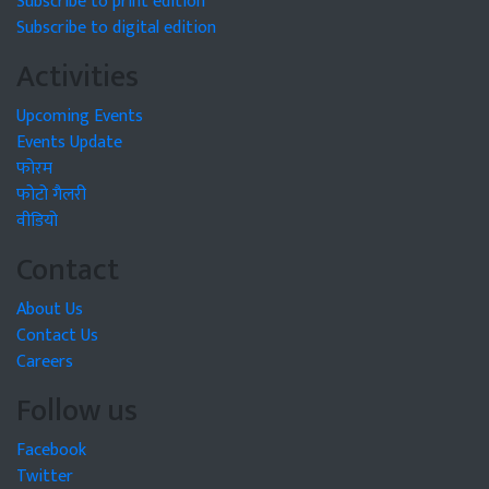
Subscribe to print edition
Subscribe to digital edition
Activities
Upcoming Events
Events Update
फोरम
फोटो गैलरी
वीडियो
Contact
About Us
Contact Us
Careers
Follow us
Facebook
Twitter