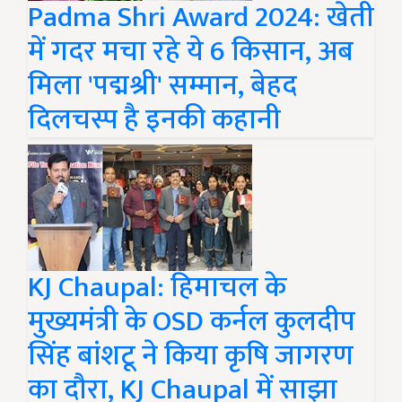
Padma Shri Award 2024: खेती
में गदर मचा रहे ये 6 किसान, अब
मिला 'पद्मश्री' सम्मान, बेहद
दिलचस्प है इनकी कहानी
KJ Chaupal: हिमाचल के
मुख्यमंत्री के OSD कर्नल कुलदीप
सिंह बांशटू ने किया कृषि जागरण
का दौरा, KJ Chaupal में साझा