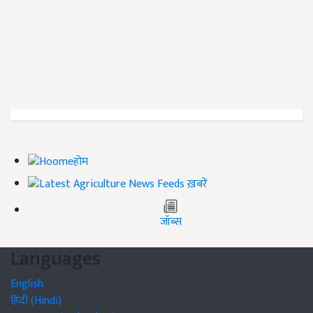
होम
ख़बरें
जॉब्स
Languages
English
हिंदी (Hindi)