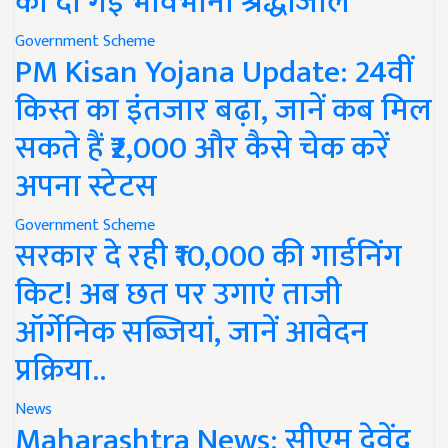
को दी गई भावभीनी श्रद्धांजलि
Government Scheme
PM Kisan Yojana Update: 24वीं
किस्त का इंतजार बढ़ा, जानें कब मिल
सकते हैं ₹2,000 और कैसे चेक करें
अपना स्टेटस
Government Scheme
सरकार दे रही ₹10,000 की गार्डनिंग
किट! अब छत पर उगाएं ताजी
ऑर्गेनिक सब्जियां, जानें आवेदन
प्रक्रिया..
News
Maharashtra News: सीएम देवेंद्र