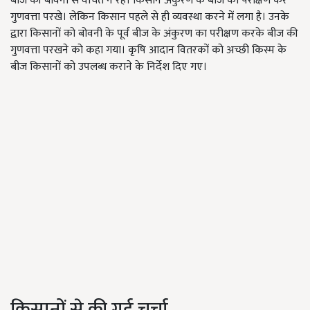
बीज की बोवनी से वंचित न रहे। किसान अंकुरण के बीज का परीक्षण कर
गुणवत्ता परखे। लेकिन किसान पहले से ही व्यवस्था करने में लगा है। उनके
द्वारा किसानों को बोवनी के पूर्व बीज के अंकुरण का परीक्षण करके बीज की
गुणवत्ता परखने को कहा गया। कृषि आदान वितरकों को अच्छी किस्म के
बीज किसानों को उपलब्ध कराने के निर्देश दिए गए।
किसानों से की गई चर्चा