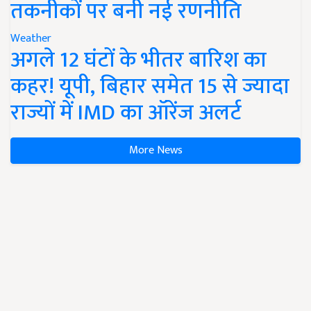
तकनीकों पर बनी नई रणनीति
Weather
अगले 12 घंटों के भीतर बारिश का
कहर! यूपी, बिहार समेत 15 से ज्यादा
राज्यों में IMD का ऑरेंज अलर्ट
More News