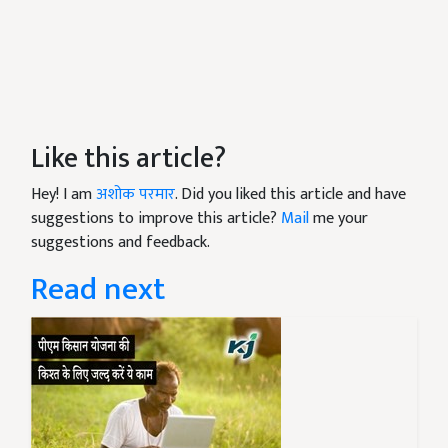
Like this article?
Hey! I am
अशोक परमार
. Did you liked this article and have
suggestions to improve this article?
Mail
me your
suggestions and feedback.
Read next