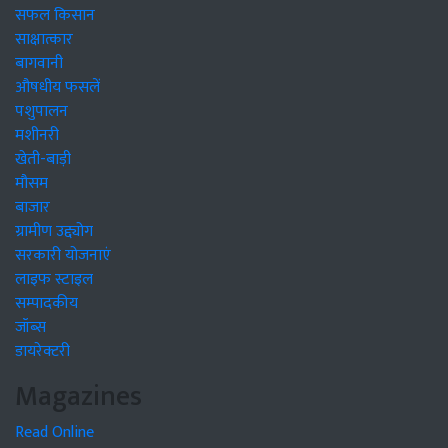
सफल किसान
साक्षात्कार
बागवानी
औषधीय फसलें
पशुपालन
मशीनरी
खेती-बाड़ी
मौसम
बाजार
ग्रामीण उद्द्योग
सरकारी योजनाएं
लाइफ स्टाइल
सम्पादकीय
जॉब्स
डायरेक्टरी
Magazines
Read Online