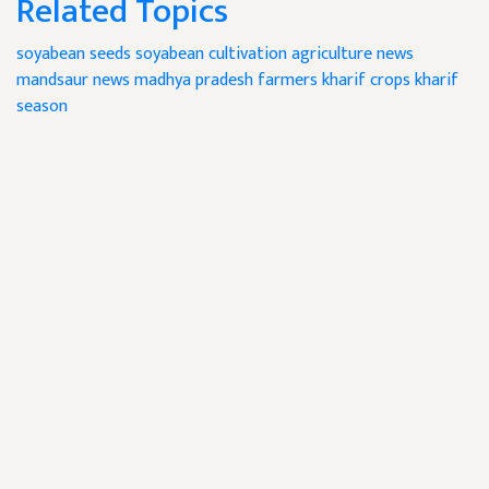
Related Topics
soyabean seeds
soyabean cultivation
agriculture news
mandsaur news
madhya pradesh farmers
kharif crops
kharif
season