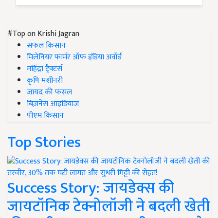
#Top on Krishi Jagran
सफल किसान
मिलेनियर फार्मर ऑफ इंडिया अवॉर्ड
महिंद्रा ट्रैक्टर्स
कृषि मशीनरी
जायद की फसल
बिज़नेस आइडियाज
पीएम किसान
Top Stories
Success Story: जायडेक्स की
जायटॉनिक टेक्नोलॉजी ने बदली खेती