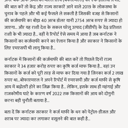
अगर बैंक ऑफ अमेरिका मेरिल लिंच (बेफाएमएल) की एक हालिया रिपोर्ट
की बात करें तो केंद्र और राज्य सरकारें आने वाले 2019 के लोकसभा के
चुनाव के पहले और भी कई फैसले ले सकती है जिसकी वजह से किसानों
की कर्जमाफी का बोझ 40 अरब डॉलर यानी 2754 अरब रुपए से ज्यादा हो
जाएगा... और यह राशी देश के सकल घरेलू उत्पाद (जीडीपी) के देढ़ प्रतिशत
राशी के भी ज्यादा है... वहीं ये रिपोर्ट ऐसे समय में आया है जब कर्नाटक ने
किसानों का कर्जमाफी करने का ऐलान किया है और सरकार ने किसानों के
लिए एमएसपी भी लागू किया है...
कर्नाटक में किसानों की कर्जमाफी की बात करें तो पिछले दिनों राज्य
सरकार ने 34 हजार करोड़ रुपए का कृषि कर्ज माफ किया है... वहां उन
किसानों के कर्ज को पूरी तरह से माफ कर दिया गया है जिनका कर्ज 2 लाख
रुपए था...बोफाएमएल ने अपने रिपोर्ट में एमएसपी और कर्ज माफी से कृषि
आय में बढ़ोतरी होने का जिक्र किया है... लेकिन, इसके साथ ही महंगाई और
राजकोषीय घाटे के कारण वर्ष 2022 तक किसानों की आय को दोगुनी
करना बड़ी चुनौती बताया है...
बता दें कि कर्नाटक सरकार ने कर्ज माफी के धन को पेट्रोल-डीजल और
शराब पर ज्यादा कर लगाकर वसूलने की बात कही है...