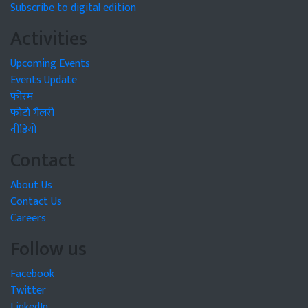
Subscribe to digital edition
Activities
Upcoming Events
Events Update
फोरम
फोटो गैलरी
वीडियो
Contact
About Us
Contact Us
Careers
Follow us
Facebook
Twitter
LinkedIn