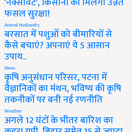
'नेक्सावेट', किसानों को मिलेगी उन्नत
फसल सुरक्षा!
Animal Husbandry
बरसात में पशुओं को बीमारियों से
कैसे बचाएं? अपनाएं ये 5 आसान
उपाय..
News
कृषि अनुसंधान परिसर, पटना में
वैज्ञानिकों का मंथन, भविष्य की कृषि
तकनीकों पर बनी नई रणनीति
Weather
अगले 12 घंटों के भीतर बारिश का
कहर! यूपी, बिहार समेत 15 से ज्यादा