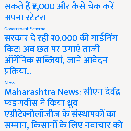
सकते हैं ₹2,000 और कैसे चेक करें
अपना स्टेटस
Government Scheme
सरकार दे रही ₹10,000 की गार्डनिंग
किट! अब छत पर उगाएं ताजी
ऑर्गेनिक सब्जियां, जानें आवेदन
प्रक्रिया..
News
Maharashtra News: सीएम देवेंद्र
फडणवीस ने किया ध्रुव
एग्रीटेक्नोलॉजीज के संस्थापकों का
सम्मान, किसानों के लिए नवाचार को