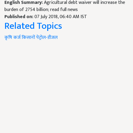
English Summary:
Agricultural debt waiver will increase the
burden of 2754 billion; read full news
Published on:
07 July 2018, 06:40 AM IST
Related Topics
कृषि
कर्ज
किसानों
पेट्रोल-डीजल