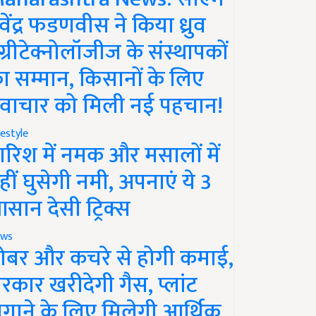
ेवेंद्र फडणवीस ने किया ध्रुव
ग्रीटेक्नोलॉजीज के संस्थापकों
ा सम्मान, किसानों के लिए
वाचार को मिली नई पहचान!
festyle
ारिश में नमक और मसालों में
हीं घुसेगी नमी, अपनाएं ये 3
सान देसी ट्रिक्स
ws
ोबर और कचरे से होगी कमाई,
रकार खरीदेगी गैस, प्लांट
गाने के लिए मिलेगी आर्थिक