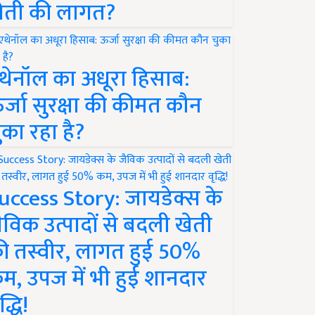
ेती की लागत?
थेनॉल का अधूरा हिसाब:
र्जा सुरक्षा की कीमत कौन
ुका रहा है?
uccess Story: जायडेक्स के
ैविक उत्पादों से बदली खेती
ी तस्वीर, लागत हुई 50%
म, उपज में भी हुई शानदार
द्धि!