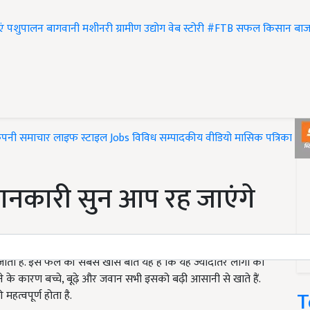
एं
पशुपालन
बागवानी
मशीनरी
ग्रामीण उद्योग
वेब स्टोरी
#FTB
सफल किसान
बाज
ंपनी समाचार
लाइफ स्टाइल
Jobs
विविध
सम्पादकीय
वीडियो
मासिक पत्रिका
#T
 जानकारी सुन आप रह जाएंगे
ाता है. इस फल की सबसे खास बात यह है कि यह ज्यादातर लोगों को
े के कारण बच्चे, बूढ़े और जवान सभी इसको बढ़ी आसानी से खाते हैं.
T
हत्वपूर्ण होता है.