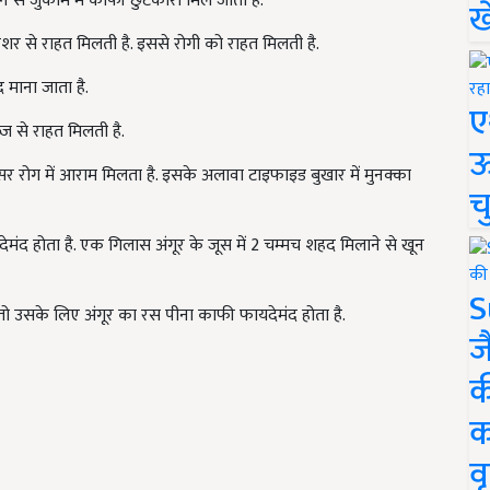
खाने से जुकाम में काफी छुटकारा मिल जाता है.
ख
रेशर से राहत मिलती है. इससे रोगी को राहत मिलती है.
 माना जाता है.
ए
ज से राहत मिलती है.
ऊ
सर रोग में आराम मिलता है. इसके अलावा टाइफाइड बुखार में मुनक्का
च
ेमंद होता है. एक गिलास अंगूर के जूस में 2 चम्मच शहद मिलाने से खून
S
ै तो उसके लिए अंगूर का रस पीना काफी फायदेमंद होता है.
ज
क
क
वृ