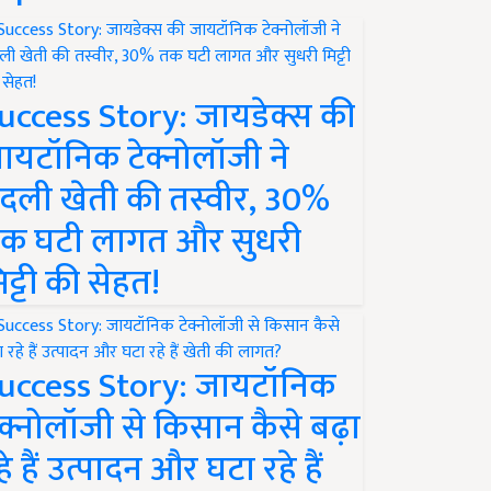
uccess Story: जायडेक्स की
ायटॉनिक टेक्नोलॉजी ने
दली खेती की तस्वीर, 30%
क घटी लागत और सुधरी
िट्टी की सेहत!
uccess Story: जायटॉनिक
ेक्नोलॉजी से किसान कैसे बढ़ा
हे हैं उत्पादन और घटा रहे हैं