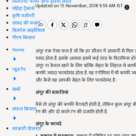
मिलेनियर फार्मर ऑफ इंडिया अवॉर्ड
Updated on 15 November, 2018 9:59 AM IST
महिंद्रा ट्रैक्टर्स
कृषि मशीनरी
जायद की फसल
बिज़नेस आइडियाज
पीएम किसान
Home
अंगूर एक ऐसा फल है जो कि हर सीजन में आसानी से मिल जा
पसंद होता है. इसके अलावा इसमें कई तरह के विटामिन्स होन
अंगूर ना केवल खाने के लिए बल्कि सेहत के लिहाज से काफी मह
न्यूज़ रैप
काफी ज्यादा फायदेमंद होता है. यह एनीमिया में भी काफी ज्य
और कैसे यह आपकी सेहत के लिए फायदेमंद है
:
खबरें
अंगूर की प्रजातियां
वैसे तो अंगूर की काफी वैरायटी होती है, लेकिन कुल अंगूर की
सफल किसान
रंग की और दो काले रंग की प्रजाति होती है.
अंगूर के फायदे
सरकारी योजनाएं