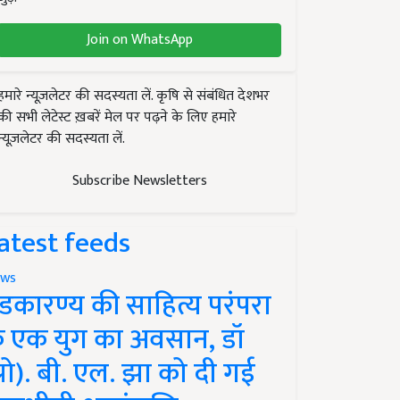
Join on WhatsApp
हमारे न्यूज़लेटर की सदस्यता लें. कृषि से संबंधित देशभर
की सभी लेटेस्ट ख़बरें मेल पर पढ़ने के लिए हमारे
न्यूज़लेटर की सदस्यता लें.
Subscribe Newsletters
atest feeds
ws
ंडकारण्य की साहित्य परंपरा
े एक युग का अवसान, डॉ
प्रो). बी. एल. झा को दी गई