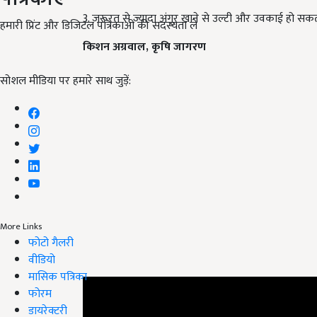
3. जरूरत से ज्यादा अंगूर खाने से उल्टी और उवकाई हो सकती
हमारी प्रिंट और डिजिटल पत्रिकाओं की सदस्यता लें
किशन अग्रवाल
,
कृषि जागरण
सोशल मीडिया पर हमारे साथ जुड़ें:
More Links
फोटो गैलरी
वीडियो
मासिक पत्रिका
फोरम
डायरेक्टरी