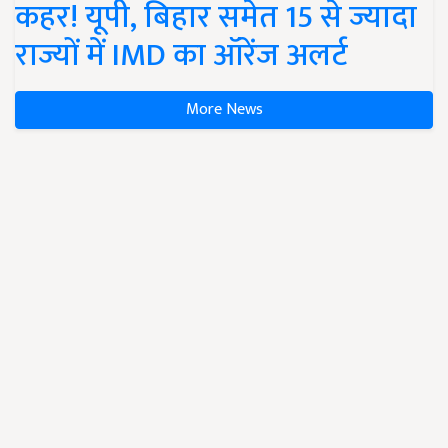
कहर! यूपी, बिहार समेत 15 से ज्यादा
राज्यों में IMD का ऑरेंज अलर्ट
More News