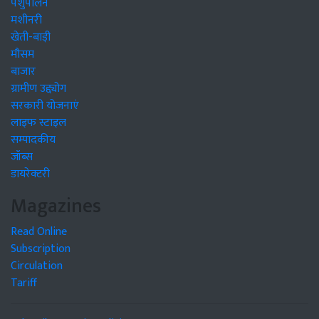
पशुपालन
मशीनरी
खेती-बाड़ी
मौसम
बाजार
ग्रामीण उद्द्योग
सरकारी योजनाएं
लाइफ स्टाइल
सम्पादकीय
जॉब्स
डायरेक्टरी
Magazines
Read Online
Subscription
Circulation
Tariff