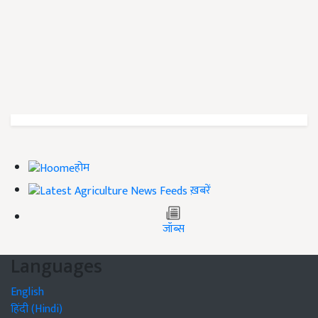
होम
ख़बरें
जॉब्स
Languages
English
हिंदी (Hindi)