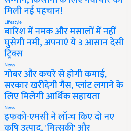
मिली नई पहचान!
Lifestyle
बारिश में नमक और मसालों में नहीं
घुसेगी नमी, अपनाएं ये 3 आसान देसी
ट्रिक्स
News
गोबर और कचरे से होगी कमाई,
सरकार खरीदेगी गैस, प्लांट लगाने के
लिए मिलेगी आर्थिक सहायता
News
इफको-एमसी ने लॉन्च किए दो नए
कृषि उत्पाद, 'मित्सुकी' और