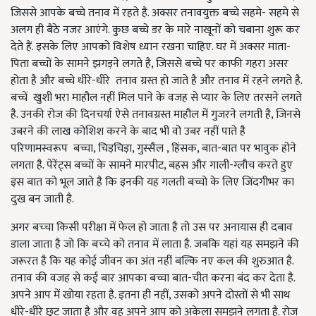
जिससे आपके बच्चे तनाव में रहते है. अक्सर तनावयुक्त बच्चे सहमे- सहमे से
अलग ही बैठे नजर आएंगे. कुछ बच्चे डर के मारे नाखूनों को चबाना शुरू कर
देते हैं. इसके लिए आपको विशेष ध्यान रखना चाहिए. घर में अक्सर माता-
पिता बच्चों के सामने झगड़ने लगते है, जिससे बच्चे पर काफी गहरा असर
होता है और बच्चे धीरे-धीरे तनाव ग्रस्त हो जाते है और तनाव में रहने लगते है.
बच्चें खुशी भरा माहौल नहीं मिल पाने के वजह से प्यार के लिए तरसने लगते
है. उनकी रोज की दिनचर्या ऐसे तनावग्रस्त माहौल में गुजरने लगती है, जिनसे
उबरने की लाख कोशिश करने के बाद भी वो उबर नहीं पाते है
परिणामस्वरूप बच्चा, चिड़चिड़ा, गुस्सैल , हिंसक, बात-बात पर भावुक होने
लगता है. पेरेंट्स बच्चों के सामने मारपीट, बहस और गाली-ग्लौच करते हुए
इस बात को भूल जाते है कि इनकी यह गलती बच्चो के लिए जिंदगीभर का
दुख बन जाती है.
अगर बच्‍चा किसी परीक्षा में फेल हो जाता है तो उस पर अनायास ही दबाव
डाला जाता है जो कि बच्‍चे को तनाव में लाता है. ज‍बकि यहां यह समझने की
जरूरत है कि यह कोई जीवन का अंत नहीं बल्कि नए कल की शुरुआत है.
तनाव की वजह से कई बार आपका बच्चा बात-चीत करना बंद कर देता है.
अपने आप में खोया रहता है. इतना ही नहीं, उसको अपने दोस्तों से भी साथ
धीरे-धीरे छूट जाता है और वह अपने आप को अकेला समझने लगता है. रोज