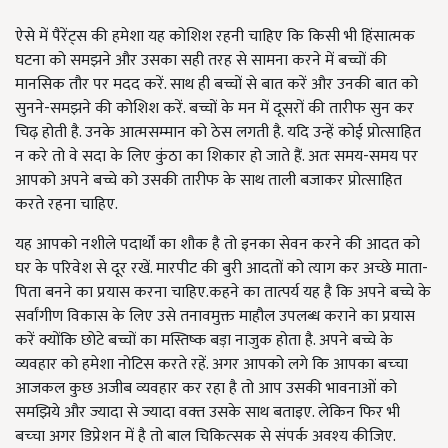
ऐसे में पैरेंट्स की हमेशा यह कोशिश रहनी चाहिए कि किसी भी हिंसात्मक
घटना को समझने और उसका सही तरह से सामना करने में बच्चों की
मानसिक तौर पर मदद करें. साथ ही बच्चों से बात करें और उनकी बात को
सुनने-समझने की कोशिश करें. बच्चों के मन में दूसरों की तारीफ सुन कर
चिढ़ होती है. उनके आत्मसम्मान को ठेस लगती है. यदि उन्हें कोई प्रोत्साहित
न करे तो वे सदा के लिए कुंठा का शिकार हो जाते हैं. अतः समय-समय पर
आपको अपने बच्चे को उसकी तारीफ के साथ ताली बजाकर प्रोत्साहित
करते रहना चाहिए.
यह आपको नशीले पदार्थों का शौक है तो इनका सेवन करने की आदत को
घर के परिवेश से दूर रखें. मारपीट की बुरी आदतों को त्याग कर अच्छे माता-
पिता बनने का प्रयास करना चाहिए.कहने का तात्पर्य यह है कि अपने बच्चे के
सर्वांगीण विकास के लिए उसे तनावमुक्त माहौल उपलब्ध कराने का प्रयास
करें क्योंकि छोटे बच्चों का मस्तिष्क बड़ा नाजुक होता है. अपने बच्चे के
व्यवहार को हमेशा नोटिस करते रहें. अगर आपको लगे कि आपका बच्‍चा
आजकल कुछ अजीब व्‍यवहार कर रहा है तो आप उसकी भावनाओं को
समझिये और ज्‍यादा से ज्‍यादा वक्‍त उसके साथ बताइए. लेकिन फिर भी
बच्‍चा अगर डिप्रेशन में है तो बाल चिकित्‍सक से संपर्क अवश्‍य कीजिए.