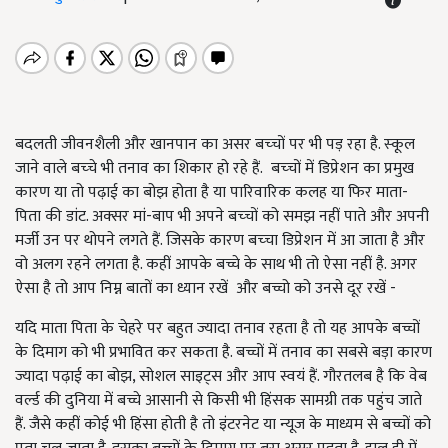
बदलती जीवनशैली और खानपान का असर बच्‍चों पर भी पड़ रहा है. स्‍कूल
जाने वाले बच्‍चे भी तनाव का शिकार हो रहे हैं. बच्‍चों में डिप्रेशन का प्रमुख
कारण या तो पढ़ाई का बोझ होता है या पारिवारिक कलह या फिर माता-
पिता की डांट. अक्‍सर मां-बाप भी अपने बच्‍चों को समझ नहीं पाते और अपनी
मर्जी उन पर थोपने लगते हैं. जिसके कारण बच्‍चा डिप्रेशन में आ जाता है और
वो अलग रहने लगता है. कहीं आपके बच्चे के साथ भी तो ऐसा नहीं है. अगर
ऐसा है तो आप निम्न बातों का ध्यान रखें और बच्चो को उनसे दूर रखें -
यदि माता पिता के चेहरे पर बहुत ज्यादा तनाव रहता है तो यह आपके बच्चों
के दिमाग को भी प्रभावित कर सकता है. बच्चों में तनाव का सबसे बड़ा कारण
ज्यादा पढ़ाई का बोझ, सोशल साइट्स और आप स्वयं हैं. गौरतलब है कि वेब
वर्ल्ड की दुनिया में बच्चे आसानी से किसी भी हिंसक सामग्री तक पहुंच जाते
हैं. जैसे कहीं कोई भी हिंसा होती है तो इंटरनेट या न्यूज के माध्यम से बच्चों को