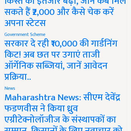
किस्त का इंतजार बढ़ा, जानें कब मिल
सकते हैं ₹2,000 और कैसे चेक करें
अपना स्टेटस
Government Scheme
सरकार दे रही ₹10,000 की गार्डनिंग
किट! अब छत पर उगाएं ताजी
ऑर्गेनिक सब्जियां, जानें आवेदन
प्रक्रिया..
News
Maharashtra News: सीएम देवेंद्र
फडणवीस ने किया ध्रुव
एग्रीटेक्नोलॉजीज के संस्थापकों का
सम्मान, किसानों के लिए नवाचार को