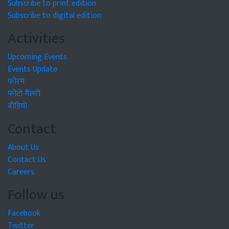
Subscribe to print edition
Subscribe to digital edition
Activities
Upcoming Events
Events Update
फोरम
फोटो गैलरी
वीडियो
Contact
About Us
Contact Us
Careers
Follow us
Facebook
Twitter