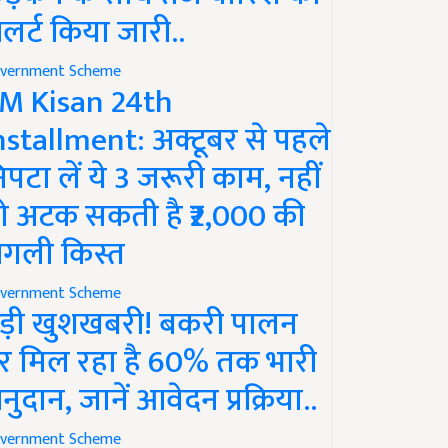
लर्ट किया जारी..
vernment Scheme
M Kisan 24th
nstallment: अक्टूबर से पहले
िपटा लें ये 3 जरूरी काम, नहीं
ो अटक सकती है ₹2,000 की
गली किस्त
vernment Scheme
ड़ी खुशखबरी! बकरी पालन
र मिल रहा है 60% तक भारी
नुदान, जानें आवेदन प्रक्रिया..
vernment Scheme