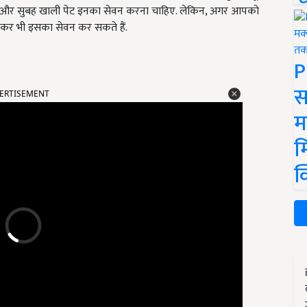
िए. और सुबह खाली पेट इनका सेवन करना चाहिए. लेकिन, अगर आपको
ाकर भी इसका सेवन कर सकते हैं.
P
ERTISEMENT
स
म
म
क