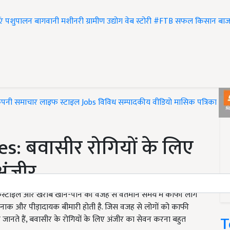
एं
पशुपालन
बागवानी
मशीनरी
ग्रामीण उद्योग
वेब स्टोरी
#FTB
सफल किसान
बाज
ंपनी समाचार
लाइफ स्टाइल
Jobs
विविध
सम्पादकीय
वीडियो
मासिक पत्रिका
#T
es: बवासीर रोगियों के लिए
अंजीर
स्टाइल और खराब खान-पान की वजह से वर्तमान समय में काफी लोग
दर्दनाक और पीड़ादायक बीमारी होती है. जिस वजह से लोगों को काफी
T
ानते हैं, बवासीर के रोगियों के लिए अंजीर का सेवन करना बहुत