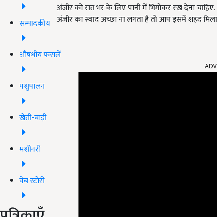
अंजीर को रात भर के लिए पानी में भिगोकर रख देना चाह
अंजीर का स्वाद अच्छा ना लगता है तो आप इसमें शहद मिल
सम्पादकीय
औषधीय फसलें
ADV
पशुपालन
खेती-बाड़ी
मशीनरी
वेब स्टोरी
पत्रिकाएँ