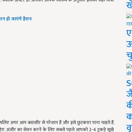
 क्योंकि डॉक्टर ही आपको आपके स्वास्थ के अनुसार इसकी सही मात्रा
ख
न हो जाएंगे हैरान
ए
ऊ
च
S
ज
क
क
इसलिए अगर आप बवासीर से परेशान हैं और इसे छुटकारा पाना चाहते हैं.
वृ
िए. अंजीर का सेवन करने के लिए सबसे पहले आपको 2-4 टुकड़े सूखे