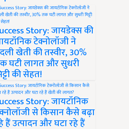
uccess Story: जायडेक्स की
ायटॉनिक टेक्नोलॉजी ने
दली खेती की तस्वीर, 30%
क घटी लागत और सुधरी
िट्टी की सेहत!
uccess Story: जायटॉनिक
ेक्नोलॉजी से किसान कैसे बढ़ा
हे हैं उत्पादन और घटा रहे हैं