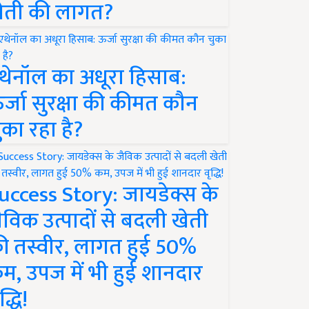
ेती की लागत?
थेनॉल का अधूरा हिसाब:
र्जा सुरक्षा की कीमत कौन
ुका रहा है?
uccess Story: जायडेक्स के
ैविक उत्पादों से बदली खेती
ी तस्वीर, लागत हुई 50%
म, उपज में भी हुई शानदार
द्धि!