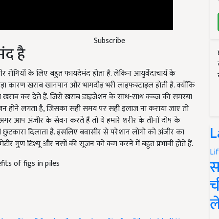
ंद है
Subscribe
रोगियों के लिए बहुत फायदेमंद होता है. लेकिन आयुर्वेदाचार्य के
़ा कारण खराब खानपान और भागदौड़ भरी लाइफस्टाइल होती है. क्योंकि
को खराब कर देते हैं. जिसे खराब डाइजेशन के साथ-साथ कब्ज की समस्या
ें सूजन होने लगता है, जिसका सही समय पर सही इलाज ना कराया जाए तो
गर आप अंजीर के सेवन करते हैं तो ये हमारे शरीर के तीनों दोष के
भी छुटकारा दिलाता है. इसलिए बवासीर से परेशान लोगो को अंजीर का
L
मेटीर गुण टिश्यू और नसों की सूजन को कम करने में बहुत प्रभावी होते हैं.
its of figs in piles
Li
स
च
ल
benefits of figs in piles
figs benefits for Piles in hindi
How