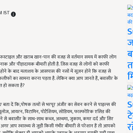
PM IST
S
ज
ब
स्टाइल और खराब खान-पान की वजह से वर्तमान समय में काफी लोग
त
दर्दनाक और पीड़ादायक बीमारी होती है. जिस वजह से लोगों को काफी
 होने के बाद मलाशय के आसपास की नसों में सूजन होने कि वजह से
म
कलीफों का सामना करना पड़ता है. लेकिन क्या आप जानते हैं, बवासीर के
ित हो सकता है?
S
ता दें कि,पोषक तत्वों से भरपूर अंजीर का सेवन करने से पाइल्स की
, सेल्यूलोज, आयरन, विटामिन, पोटैशियम, सोडियम, फास्फोरिक एसिड की
ट
करने से बवासीर के साथ-साथ कब्ज, अस्थमा, जुकाम, कमर दर्द और सिर
र
, अगर आप स्वास्थ्य से जुड़ी किसी गंभीर बीमारी से परेशान हैं तो आपको