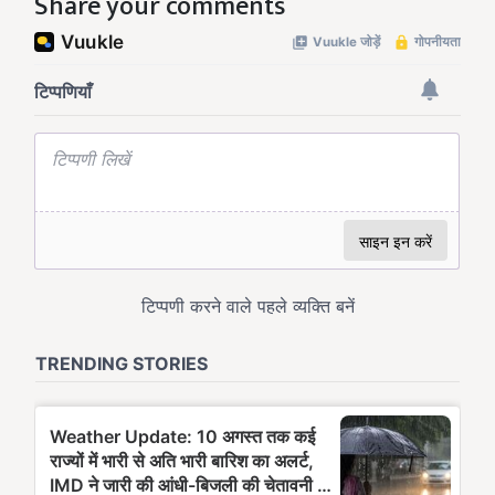
Share your comments