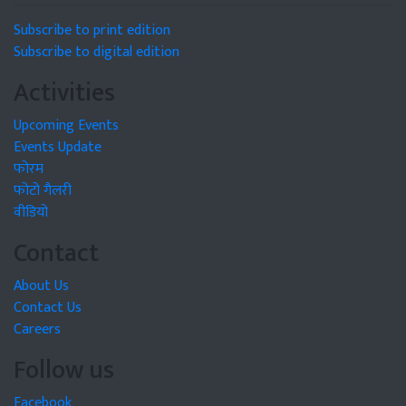
Subscribe to print edition
Subscribe to digital edition
Activities
Upcoming Events
Events Update
फोरम
फोटो गैलरी
वीडियो
Contact
About Us
Contact Us
Careers
Follow us
Facebook