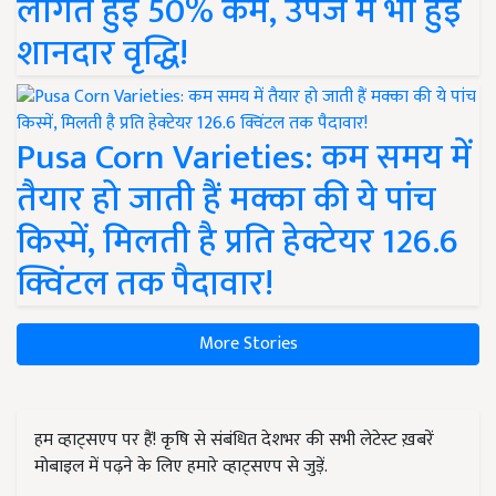
लागत हुई 50% कम, उपज में भी हुई
शानदार वृद्धि!
Pusa Corn Varieties: कम समय में
तैयार हो जाती हैं मक्का की ये पांच
किस्में, मिलती है प्रति हेक्टेयर 126.6
क्विंटल तक पैदावार!
More Stories
हम व्हाट्सएप पर हैं! कृषि से संबंधित देशभर की सभी लेटेस्ट ख़बरें
मोबाइल में पढ़ने के लिए हमारे व्हाट्सएप से जुड़ें.