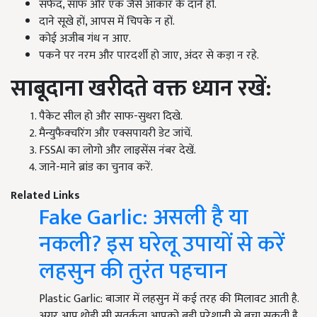
सफेद, साफ और एक जैसे आकार के दाने हों.
दाने सूखे हों, आपस में चिपके न हों.
कोई अजीब गंध न आए.
पकने पर नरम और पारदर्शी हो जाए, अंदर से कड़ा न रहे.
साबूदाना खरीदते वक्त ध्यान रखें:
पैकेट सील हो और साफ-सुथरा दिखे.
मैन्युफैक्चरिंग और एक्सपायरी डेट जांचें.
FSSAI का लोगो और लाइसेंस नंबर देखें.
जाने-माने ब्रांड का चुनाव करें.
Related Links
Fake Garlic: असली है या
नकली? इस घरेलू उपायों से करें
लहसुन की तुरंत पहचान
Plastic Garlic: बाजार में लहसुन में कई तरह की मिलावट आती है.
अगर आप थोड़ी सी सतर्कता आपको बड़ी परेशानी से बचा सकती है.