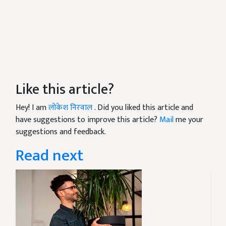
Like this article?
Hey! I am
लोकेश निरवाल
. Did you liked this article and
have suggestions to improve this article?
Mail
me your
suggestions and feedback.
Read next