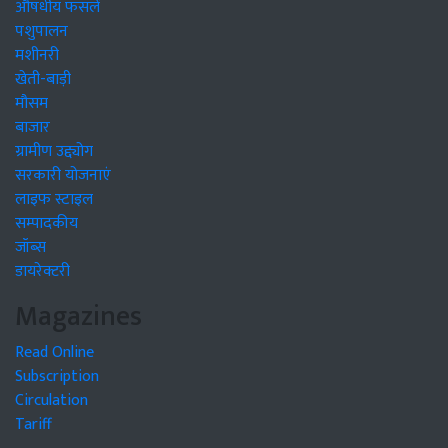
औषधीय फसलें
पशुपालन
मशीनरी
खेती-बाड़ी
मौसम
बाजार
ग्रामीण उद्द्योग
सरकारी योजनाएं
लाइफ स्टाइल
सम्पादकीय
जॉब्स
डायरेक्टरी
Magazines
Read Online
Subscription
Circulation
Tariff