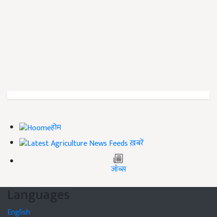
होम
ख़बरें
जॉब्स
Languages
English